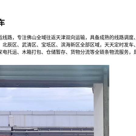
车
运线路，专注佛山全域往返天津双向运输，具备成熟的线路调度
北辰区、武清区、宝坻区、滨海新区全部区域，天天定时发车、
家电托运、木箱打包、仓储暂存、货物分流等全链条物流服务，