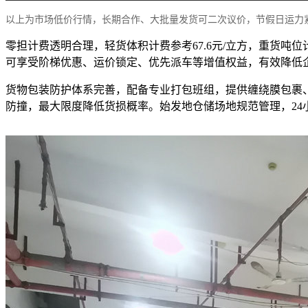
以上为市场低价行情，长期合作、大批量发货可二次议价，节假日运力
零担计费透明合理，轻货体积计费参考67.6元/立方，重货吨
可享受阶梯优惠、运价锁定、优先派车等增值权益，有效降低
货物包装防护体系完善，配备专业打包班组，提供缠绕膜包裹
防撞，最大限度降低货损概率。始发地仓储场地规范管理，2