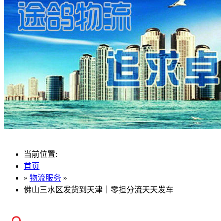
当前位置:
首页
»
物流服务
»
佛山三水区发货到天津｜零担分流天天发车