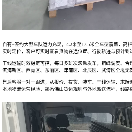
自有+签约大型车队运力充足，4.2米至17.5米全车型覆盖
实时定位，客户可实时查看货物在途位置、行驶轨迹与预计到
干线运输时效稳定可控，每日多班次滚动发车，错峰调度、合
滨海新区、西青区、东丽区、津南区、北辰区、武清区全境无
售后客服一对一跟进，从报价、提货、装车、干线运输、末端
本地物流运营经验，熟悉佛山货运规则与外地派送流程，线路