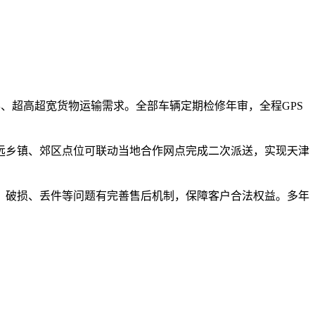
形、超高超宽货物运输需求。全部车辆定期检修年审，全程GPS
远乡镇、郊区点位可联动当地合作网点完成二次派送，实现天津
、破损、丢件等问题有完善售后机制，保障客户合法权益。多年