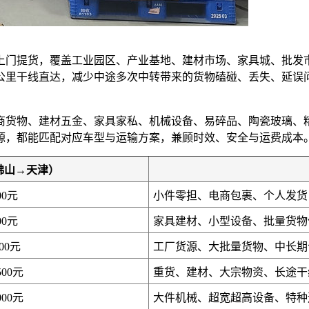
上门提货，覆盖工业园区、产业基地、建材市场、家具城、批发
0公里干线直达，减少中途多次中转带来的货物磕碰、丢失、延
商货物、建材五金、家具家私、机械设备、易碎品、陶瓷玻璃、
源，都能匹配对应车型与运输方案，兼顾时效、安全与运费成本
佛山→天津）
00元
小件零担、电商包裹、个人发货
00元
家具建材、小型设备、批量货物
000元
工厂货源、大批量货物、中长期
500元
重货、建材、大宗物资、长途干
000元
大件机械、超宽超高设备、特种