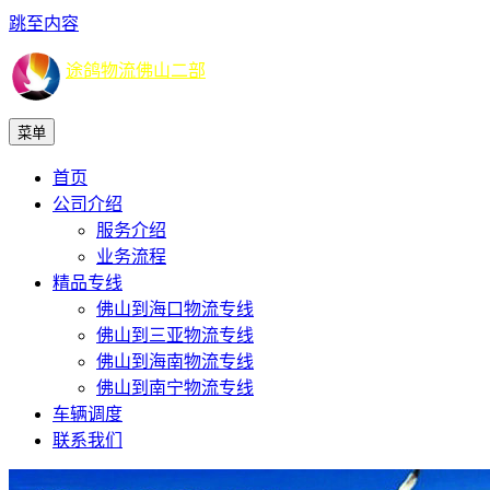
跳至内容
途鸽物流佛山二部
菜单
首页
公司介绍
服务介绍
业务流程
精品专线
佛山到海口物流专线
佛山到三亚物流专线
佛山到海南物流专线
佛山到南宁物流专线
车辆调度
联系我们