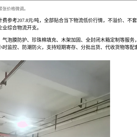
紧张价格微调。
位计费参考207.8元/吨，全部贴合当下物流低价行情，不溢价
企业综合物流开支。
、气泡膜防护、珍珠棉填充、木架加固、全封闭木箱定制等服务
4小时监控、防潮防火，支持短期寄存、分批出货、代收货物等配