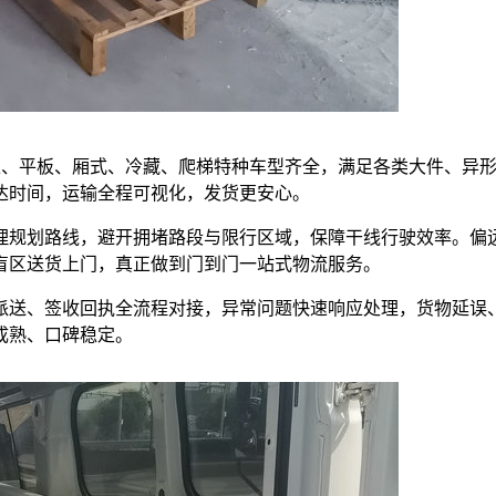
，高栏、平板、厢式、冷藏、爬梯特种车型齐全，满足各类大件、异
达时间，运输全程可视化，发货更安心。
理规划路线，避开拥堵路段与限行区域，保障干线行驶效率。偏
盲区送货上门，真正做到门到门一站式物流服务。
派送、签收回执全流程对接，异常问题快速响应处理，货物延误
成熟、口碑稳定。