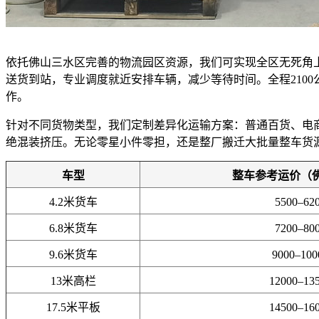
依托佛山三水区完善的物流园区资源，我们可实现全区无死角
送货到站，专业调度就近安排车辆，减少等待时间。全程210
作。
针对不同货物类型，我们定制差异化运输方案：普通百货、电
绝混装挤压。无论零星小件零担，还是整厂搬迁大批量整车货
车型
整车参考运价（
4.2米货车
5500–62
6.8米货车
7200–80
9.6米货车
9000–10
13米高栏
12000–13
17.5米平板
14500–16