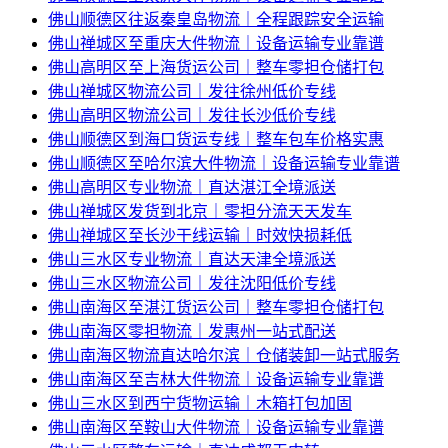
佛山顺德区往返秦皇岛物流｜全程跟踪安全运输
佛山禅城区至重庆大件物流｜设备运输专业靠谱
佛山高明区至上海货运公司｜整车零担仓储打包
佛山禅城区物流公司｜发往徐州低价专线
佛山高明区物流公司｜发往长沙低价专线
佛山顺德区到海口货运专线｜整车包车价格实惠
佛山顺德区至哈尔滨大件物流｜设备运输专业靠谱
佛山高明区专业物流｜直达湛江全境派送
佛山禅城区发货到北京｜零担分流天天发车
佛山禅城区至长沙干线运输｜时效快损耗低
佛山三水区专业物流｜直达天津全境派送
佛山三水区物流公司｜发往沈阳低价专线
佛山南海区至湛江货运公司｜整车零担仓储打包
佛山南海区零担物流｜发惠州一站式配送
佛山南海区物流直达哈尔滨｜仓储装卸一站式服务
佛山南海区至吉林大件物流｜设备运输专业靠谱
佛山三水区到西宁货物运输｜木箱打包加固
佛山南海区至鞍山大件物流｜设备运输专业靠谱