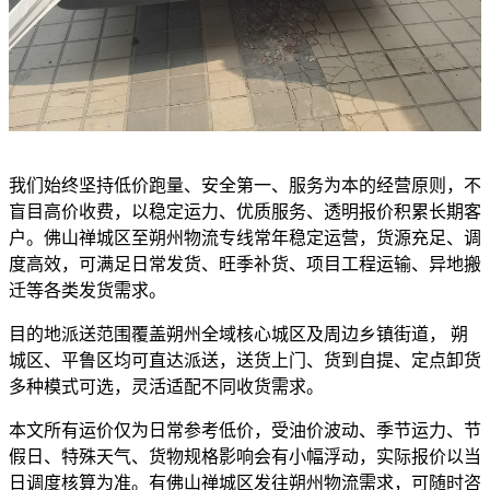
我们始终坚持低价跑量、安全第一、服务为本的经营原则，不
盲目高价收费，以稳定运力、优质服务、透明报价积累长期客
户。佛山禅城区至朔州物流专线常年稳定运营，货源充足、调
度高效，可满足日常发货、旺季补货、项目工程运输、异地搬
迁等各类发货需求。
目的地派送范围覆盖朔州全域核心城区及周边乡镇街道， 朔
城区、平鲁区均可直达派送，送货上门、货到自提、定点卸货
多种模式可选，灵活适配不同收货需求。
本文所有运价仅为日常参考低价，受油价波动、季节运力、节
假日、特殊天气、货物规格影响会有小幅浮动，实际报价以当
日调度核算为准。有佛山禅城区发往朔州物流需求，可随时咨