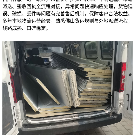
派送、签收回执全流程对接，异常问题快速响应处理，货物延
误、破损、丢件等问题有完善售后机制，保障客户合法权益。
多年本地物流运营经验，熟悉佛山货运规则与外地派送流程，
线路成熟、口碑稳定。