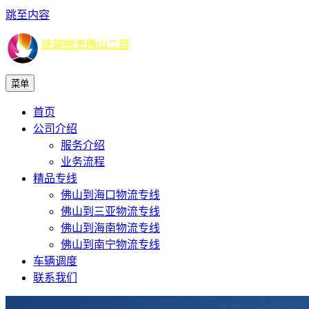
跳至内容
途鸽物流佛山二部
菜单
首页
公司介绍
服务介绍
业务流程
精品专线
佛山到海口物流专线
佛山到三亚物流专线
佛山到海南物流专线
佛山到南宁物流专线
车辆调度
联系我们