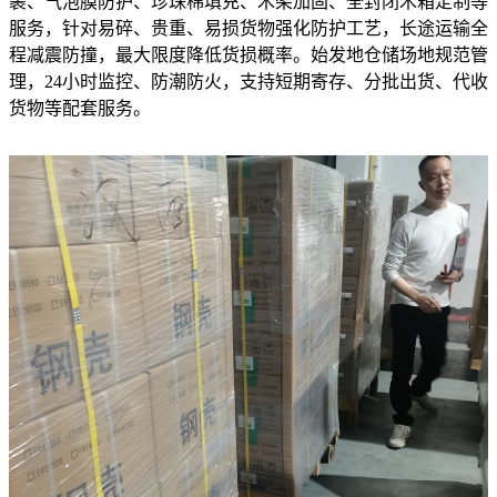
裹、气泡膜防护、珍珠棉填充、木架加固、全封闭木箱定制等
服务，针对易碎、贵重、易损货物强化防护工艺，长途运输全
程减震防撞，最大限度降低货损概率。始发地仓储场地规范管
理，24小时监控、防潮防火，支持短期寄存、分批出货、代收
货物等配套服务。