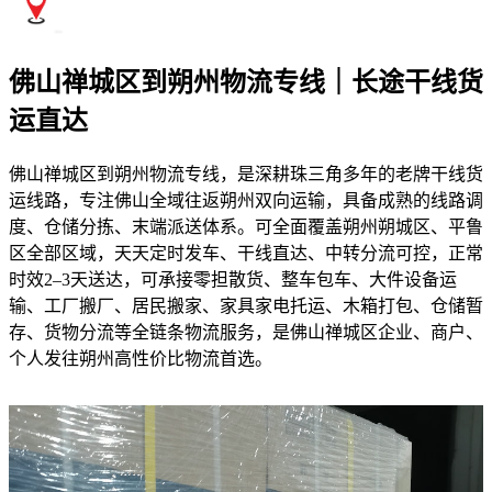
佛山禅城区到朔州物流专线｜长途干线货
运直达
佛山禅城区到朔州物流专线，是深耕珠三角多年的老牌干线货
运线路，专注佛山全域往返朔州双向运输，具备成熟的线路调
度、仓储分拣、末端派送体系。可全面覆盖朔州朔城区、平鲁
区全部区域，天天定时发车、干线直达、中转分流可控，正常
时效2–3天送达，可承接零担散货、整车包车、大件设备运
输、工厂搬厂、居民搬家、家具家电托运、木箱打包、仓储暂
存、货物分流等全链条物流服务，是佛山禅城区企业、商户、
个人发往朔州高性价比物流首选。