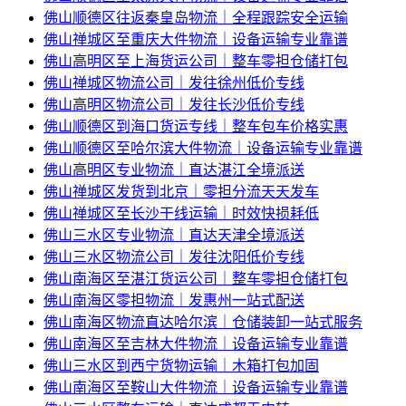
佛山顺德区往返秦皇岛物流｜全程跟踪安全运输
佛山禅城区至重庆大件物流｜设备运输专业靠谱
佛山高明区至上海货运公司｜整车零担仓储打包
佛山禅城区物流公司｜发往徐州低价专线
佛山高明区物流公司｜发往长沙低价专线
佛山顺德区到海口货运专线｜整车包车价格实惠
佛山顺德区至哈尔滨大件物流｜设备运输专业靠谱
佛山高明区专业物流｜直达湛江全境派送
佛山禅城区发货到北京｜零担分流天天发车
佛山禅城区至长沙干线运输｜时效快损耗低
佛山三水区专业物流｜直达天津全境派送
佛山三水区物流公司｜发往沈阳低价专线
佛山南海区至湛江货运公司｜整车零担仓储打包
佛山南海区零担物流｜发惠州一站式配送
佛山南海区物流直达哈尔滨｜仓储装卸一站式服务
佛山南海区至吉林大件物流｜设备运输专业靠谱
佛山三水区到西宁货物运输｜木箱打包加固
佛山南海区至鞍山大件物流｜设备运输专业靠谱