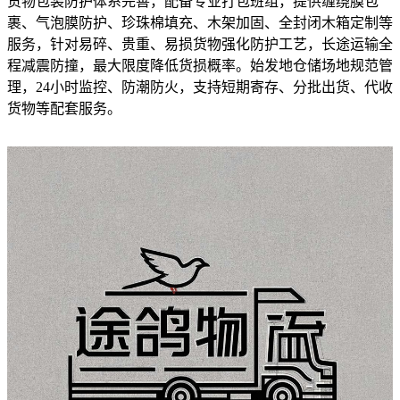
货物包装防护体系完善，配备专业打包班组，提供缠绕膜包
裹、气泡膜防护、珍珠棉填充、木架加固、全封闭木箱定制等
服务，针对易碎、贵重、易损货物强化防护工艺，长途运输全
程减震防撞，最大限度降低货损概率。始发地仓储场地规范管
理，24小时监控、防潮防火，支持短期寄存、分批出货、代收
货物等配套服务。