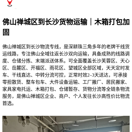
佛山禅城区到长沙货物运输｜木箱打包加
固
佛山禅城区到长沙物流专线，是深耕珠三角多年的老牌干线货
运线路，专注佛山全域往返长沙双向运输，具备成熟的线路调
度、仓储分拣、末端派送体系。可全面覆盖长沙芙蓉区、天心
区、岳麓区、开福区、雨花区、望城区全部区域，天天定时发
车、干线直达、中转分流可控，正常时效2–3天送达，可承接
零担散货、整车包车、大件设备运输、工厂搬厂、居民搬家、
家具家电托运、木箱打包、仓储暂存、货物分流等全链条物流
服务，是佛山禅城区企业、商户、个人发往长沙高性价比物流
首选。