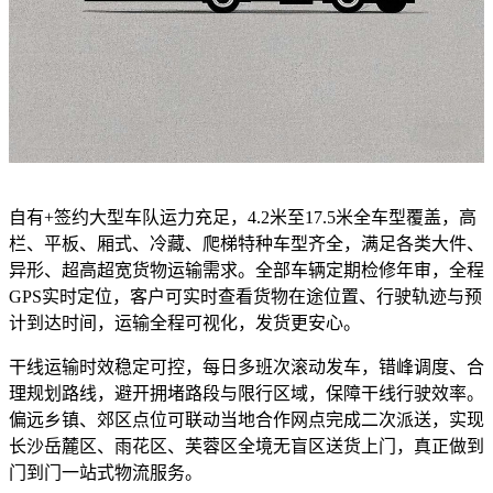
自有+签约大型车队运力充足，4.2米至17.5米全车型覆盖，高
栏、平板、厢式、冷藏、爬梯特种车型齐全，满足各类大件、
异形、超高超宽货物运输需求。全部车辆定期检修年审，全程
GPS实时定位，客户可实时查看货物在途位置、行驶轨迹与预
计到达时间，运输全程可视化，发货更安心。
干线运输时效稳定可控，每日多班次滚动发车，错峰调度、合
理规划路线，避开拥堵路段与限行区域，保障干线行驶效率。
偏远乡镇、郊区点位可联动当地合作网点完成二次派送，实现
长沙岳麓区、雨花区、芙蓉区全境无盲区送货上门，真正做到
门到门一站式物流服务。