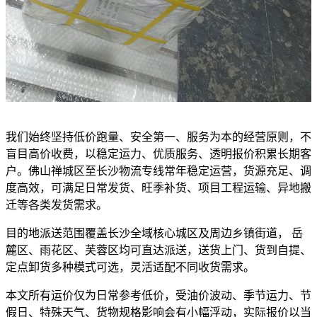
我们始终坚持低价跑量、安全第一、服务为本的经营原则，不
盲目高价收费，以稳定运力、优质服务、透明报价积累长期客
户。佛山禅城区至长沙物流专线常年稳定运营，货源充足、调
度高效，可满足日常发货、旺季补货、项目工程运输、异地搬
迁等各类发货需求。
目的地派送范围覆盖长沙全域核心城区及周边乡镇街道， 岳
麓区、雨花区、芙蓉区均可直达派送，送货上门、货到自提、
定点卸货多种模式可选，灵活适配不同收货需求。
本文所有运价仅为日常参考低价，受油价波动、季节运力、节
假日、特殊天气、货物规格影响会有小幅浮动，实际报价以当