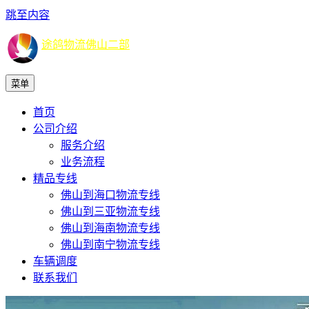
跳至内容
途鸽物流佛山二部
菜单
首页
公司介绍
服务介绍
业务流程
精品专线
佛山到海口物流专线
佛山到三亚物流专线
佛山到海南物流专线
佛山到南宁物流专线
车辆调度
联系我们