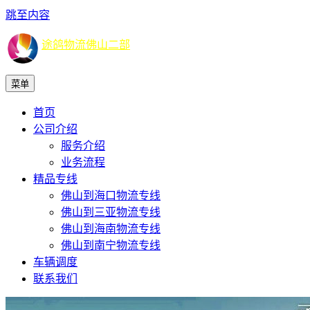
跳至内容
途鸽物流佛山二部
菜单
首页
公司介绍
服务介绍
业务流程
精品专线
佛山到海口物流专线
佛山到三亚物流专线
佛山到海南物流专线
佛山到南宁物流专线
车辆调度
联系我们