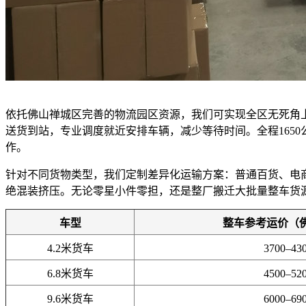
依托佛山禅城区完善的物流园区资源，我们可实现全区无死角
送货到站，专业调度就近安排车辆，减少等待时间。全程165
作。
针对不同货物类型，我们定制差异化运输方案：普通百货、电
绝混装挤压。无论零星小件零担，还是整厂搬迁大批量整车货
车型
整车参考运价（
4.2米货车
3700–43
6.8米货车
4500–52
9.6米货车
6000–69