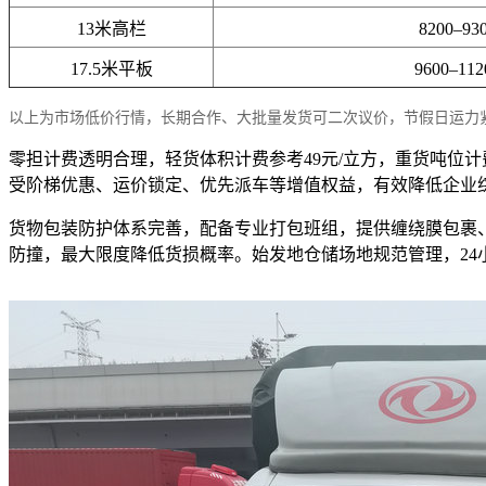
13米高栏
8200–93
17.5米平板
9600–11
以上为市场低价行情，长期合作、大批量发货可二次议价，节假日运力
零担计费透明合理，轻货体积计费参考49元/立方，重货吨位
受阶梯优惠、运价锁定、优先派车等增值权益，有效降低企业
货物包装防护体系完善，配备专业打包班组，提供缠绕膜包裹
防撞，最大限度降低货损概率。始发地仓储场地规范管理，2