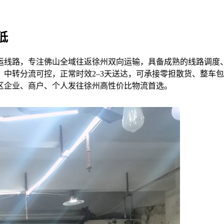
低
运线路，专注佛山全域往返徐州双向运输，具备成熟的线路调度
中转分流可控，正常时效2–3天送达，可承接零担散货、整车
区企业、商户、个人发往徐州高性价比物流首选。