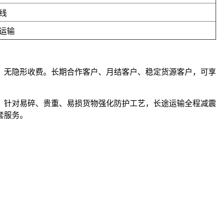
线
运输
路、无隐形收费。长期合作客户、月结客户、稳定货源客户，可享
，针对易碎、贵重、易损货物强化防护工艺，长途运输全程减震
套服务。