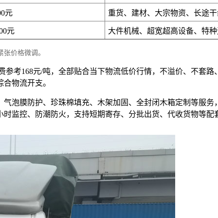
00元
重货、建材、大宗物资、长途干
200元
大件机械、超宽超高设备、特种
紧张价格微调。
计费参考168元/吨，全部贴合当下物流低价行情，不溢价、不套
综合物流开支。
、气泡膜防护、珍珠棉填充、木架加固、全封闭木箱定制等服务
4小时监控、防潮防火，支持短期寄存、分批出货、代收货物等配