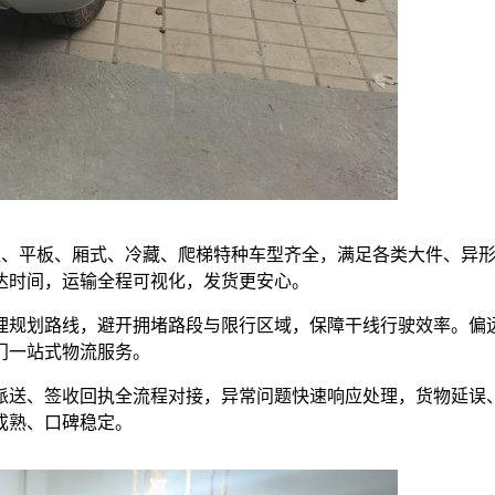
，高栏、平板、厢式、冷藏、爬梯特种车型齐全，满足各类大件、异
达时间，运输全程可视化，发货更安心。
理规划路线，避开拥堵路段与限行区域，保障干线行驶效率。偏
门一站式物流服务。
派送、签收回执全流程对接，异常问题快速响应处理，货物延误
成熟、口碑稳定。