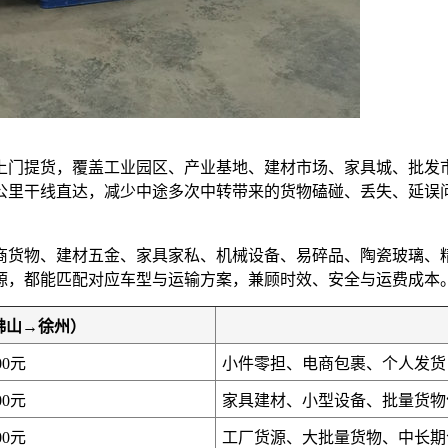
上门提货，覆盖工业园区、产业基地、建材市场、家具城、批发
0公里干线直达，减少中途多次中转带来的货物磕碰、丢失、延
商货物、建材五金、家具家私、机械设备、易碎品、陶瓷玻璃、
源，都能匹配对应车型与运输方案，兼顾时效、安全与运费成本
佛山→徐州）
00元
小件零担、电商包裹、个人发货
00元
家具建材、小型设备、批量货物
00元
工厂货源、大批量货物、中长期