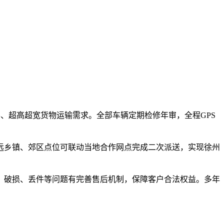
形、超高超宽货物运输需求。全部车辆定期检修年审，全程GPS
远乡镇、郊区点位可联动当地合作网点完成二次派送，实现徐州
、破损、丢件等问题有完善售后机制，保障客户合法权益。多年