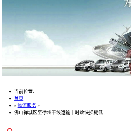
当前位置:
首页
»
物流服务
»
佛山禅城区至徐州干线运输｜时效快损耗低