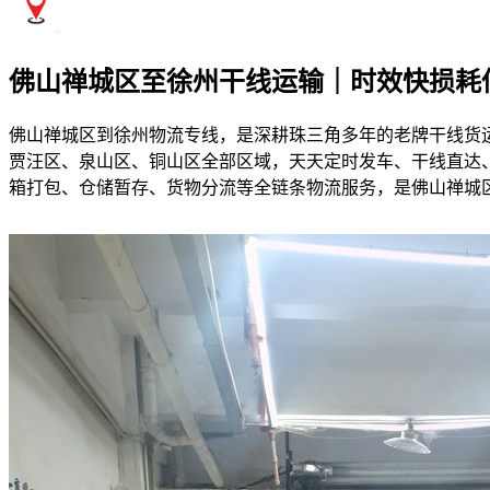
佛山禅城区至徐州干线运输｜时效快损耗
佛山禅城区到徐州物流专线，是深耕珠三角多年的老牌干线货
贾汪区、泉山区、铜山区全部区域，天天定时发车、干线直达、
箱打包、仓储暂存、货物分流等全链条物流服务，是佛山禅城