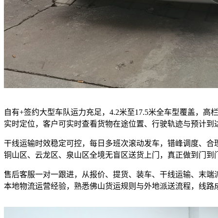
自有+签约大型车队运力充足，4.2米至17.5米全车型覆盖
实时定位，客户可实时查看货物在途位置、行驶轨迹与预计到
干线运输时效稳定可控，每日多班次滚动发车，错峰调度、合
铜山区、云龙区、泉山区全境无盲区送货上门，真正做到门到
售后客服一对一跟进，从报价、提货、装车、干线运输、末端
本地物流运营经验，熟悉佛山货运规则与外地派送流程，线路