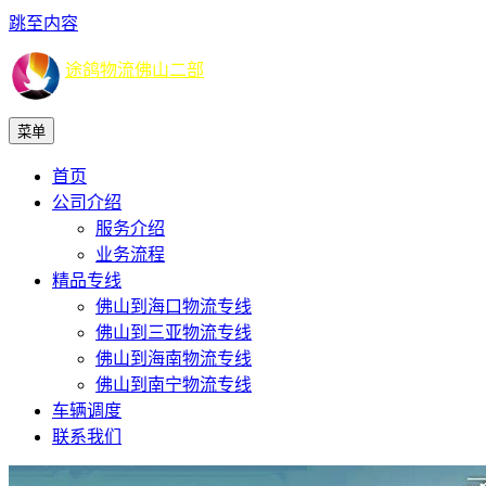
跳至内容
途鸽物流佛山二部
菜单
首页
公司介绍
服务介绍
业务流程
精品专线
佛山到海口物流专线
佛山到三亚物流专线
佛山到海南物流专线
佛山到南宁物流专线
车辆调度
联系我们