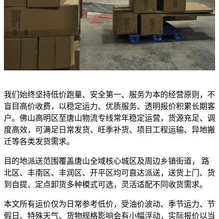
我们始终坚持低价跑量、安全第一、服务为本的经营原则，不
盲目高价收费，以稳定运力、优质服务、透明报价积累长期客
户。佛山高明区至唐山物流专线常年稳定运营，货源充足、调
度高效，可满足日常发货、旺季补货、项目工程运输、异地搬
迁等各类发货需求。
目的地派送范围覆盖唐山全域核心城区及周边乡镇街道， 路
北区、丰南区、丰润区、开平区均可直达派送，送货上门、货
到自提、定点卸货多种模式可选，灵活适配不同收货需求。
本文所有运价仅为日常参考低价，受油价波动、季节运力、节
假日、特殊天气、货物规格影响会有小幅浮动，实际报价以当