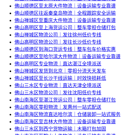
佛山顺德区至太原大件物流｜设备运输专业靠谱
佛山顺德区往返秦皇岛物流｜全程跟踪安全运输
佛山禅城区至重庆大件物流｜设备运输专业靠谱
佛山高明区至上海货运公司｜整车零担仓储打包
佛山禅城区物流公司｜发往徐州低价专线
佛山高明区物流公司｜发往长沙低价专线
佛山顺德区到海口货运专线｜整车包车价格实惠
佛山顺德区至哈尔滨大件物流｜设备运输专业靠谱
佛山高明区专业物流｜直达湛江全境派送
佛山禅城区发货到北京｜零担分流天天发车
佛山禅城区至长沙干线运输｜时效快损耗低
佛山三水区专业物流｜直达天津全境派送
佛山三水区物流公司｜发往沈阳低价专线
佛山南海区至湛江货运公司｜整车零担仓储打包
佛山南海区零担物流｜发惠州一站式配送
佛山南海区物流直达哈尔滨｜仓储装卸一站式服务
佛山南海区至吉林大件物流｜设备运输专业靠谱
佛山三水区到西宁货物运输｜木箱打包加固