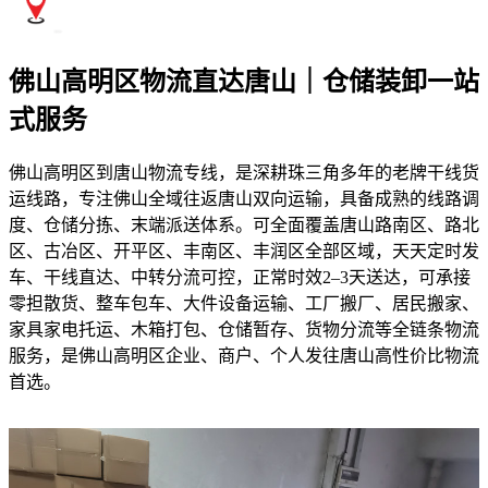
佛山高明区物流直达唐山｜仓储装卸一站
式服务
佛山高明区到唐山物流专线，是深耕珠三角多年的老牌干线货
运线路，专注佛山全域往返唐山双向运输，具备成熟的线路调
度、仓储分拣、末端派送体系。可全面覆盖唐山路南区、路北
区、古冶区、开平区、丰南区、丰润区全部区域，天天定时发
车、干线直达、中转分流可控，正常时效2–3天送达，可承接
零担散货、整车包车、大件设备运输、工厂搬厂、居民搬家、
家具家电托运、木箱打包、仓储暂存、货物分流等全链条物流
服务，是佛山高明区企业、商户、个人发往唐山高性价比物流
首选。