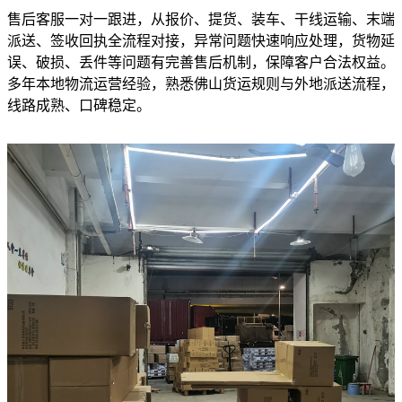
售后客服一对一跟进，从报价、提货、装车、干线运输、末端
派送、签收回执全流程对接，异常问题快速响应处理，货物延
误、破损、丢件等问题有完善售后机制，保障客户合法权益。
多年本地物流运营经验，熟悉佛山货运规则与外地派送流程，
线路成熟、口碑稳定。