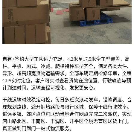
自有+签约大型车队运力充足，4.2米至17.5米全车型覆盖，高
栏、平板、厢式、冷藏、爬梯特种车型齐全，满足各类大件、
异形、超高超宽货物运输需求。全部车辆定期检修年审，全程
GPS实时定位，客户可实时查看货物在途位置、行驶轨迹与预
计到达时间，运输全程可视化，发货更安心。
干线运输时效稳定可控，每日多班次滚动发车，错峰调度、合
理规划路线，避开拥堵路段与限行区域，保障干线行驶效率。
偏远乡镇、郊区点位可联动当地合作网点完成二次派送，实现
唐山路北区、丰南区、丰润区、开平区全境无盲区送货上门，
真正做到门到门一站式物流服务。