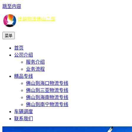
跳至内容
途鸽物流佛山二部
菜单
首页
公司介绍
服务介绍
业务流程
精品专线
佛山到海口物流专线
佛山到三亚物流专线
佛山到海南物流专线
佛山到南宁物流专线
车辆调度
联系我们