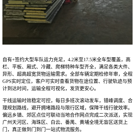
自有+签约大型车队运力充足，4.2米至17.5米全车型覆盖，高
栏、平板、厢式、冷藏、爬梯特种车型齐全，满足各类大件、
异形、超高超宽货物运输需求。全部车辆定期检修年审，全程
GPS实时定位，客户可实时查看货物在途位置、行驶轨迹与预
计到达时间，运输全程可视化，发货更安心。
干线运输时效稳定可控，每日多班次滚动发车，错峰调度、合
理规划路线，避开拥堵路段与限行区域，保障干线行驶效率。
偏远乡镇、郊区点位可联动当地合作网点完成二次派送，实现
广州天河区、海珠区、白云、番禺、黄埔全境无盲区送货上
门，真正做到门到门一站式物流服务。