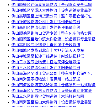
佛山顺德区往返秦皇岛物流｜全程跟踪安全运输
佛山禅城区至重庆大件物流｜设备运输专业靠谱
佛山高明区至上海货运公司｜整车零担仓储打包
佛山禅城区物流公司｜发往徐州低价专线
佛山高明区物流公司｜发往长沙低价专线
佛山顺德区到海口货运专线｜整车包车价格实惠
佛山顺德区至哈尔滨大件物流｜设备运输专业靠谱
佛山高明区专业物流｜直达湛江全境派送
佛山禅城区发货到北京｜零担分流天天发车
佛山禅城区至长沙干线运输｜时效快损耗低
佛山三水区专业物流｜直达天津全境派送
佛山三水区物流公司｜发往沈阳低价专线
佛山南海区至湛江货运公司｜整车零担仓储打包
佛山南海区零担物流｜发惠州一站式配送
佛山南海区物流直达哈尔滨｜仓储装卸一站式服务
佛山南海区至吉林大件物流｜设备运输专业靠谱
佛山三水区到西宁货物运输｜木箱打包加固
佛山南海区至鞍山大件物流｜设备运输专业靠谱