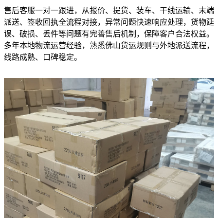
售后客服一对一跟进，从报价、提货、装车、干线运输、末端
派送、签收回执全流程对接，异常问题快速响应处理，货物延
误、破损、丢件等问题有完善售后机制，保障客户合法权益。
多年本地物流运营经验，熟悉佛山货运规则与外地派送流程，
线路成熟、口碑稳定。