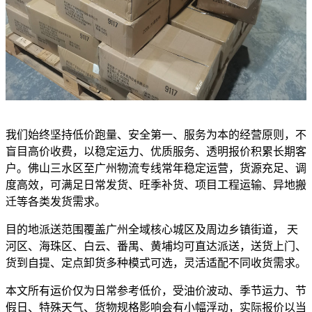
我们始终坚持低价跑量、安全第一、服务为本的经营原则，不
盲目高价收费，以稳定运力、优质服务、透明报价积累长期客
户。佛山三水区至广州物流专线常年稳定运营，货源充足、调
度高效，可满足日常发货、旺季补货、项目工程运输、异地搬
迁等各类发货需求。
目的地派送范围覆盖广州全域核心城区及周边乡镇街道， 天
河区、海珠区、白云、番禺、黄埔均可直达派送，送货上门、
货到自提、定点卸货多种模式可选，灵活适配不同收货需求。
本文所有运价仅为日常参考低价，受油价波动、季节运力、节
假日、特殊天气、货物规格影响会有小幅浮动，实际报价以当