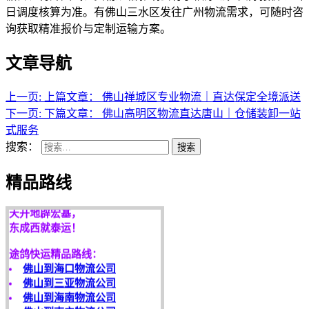
日调度核算为准。有佛山三水区发往广州物流需求，可随时咨
询获取精准报价与定制运输方案。
文章导航
上一页:
上篇文章：
佛山禅城区专业物流｜直达保定全境派送
下一页:
下篇文章：
佛山高明区物流直达唐山｜仓储装卸一站
式服务
搜索：
搜索
精品路线
天开地辟宏基，
东成西就泰运！
途鸽快运精品路线：
佛山到海口物流公司
佛山到三亚物流公司
佛山到海南物流公司
佛山到南宁物流公司