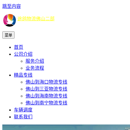
跳至内容
途鸽物流佛山二部
菜单
首页
公司介绍
服务介绍
业务流程
精品专线
佛山到海口物流专线
佛山到三亚物流专线
佛山到海南物流专线
佛山到南宁物流专线
车辆调度
联系我们