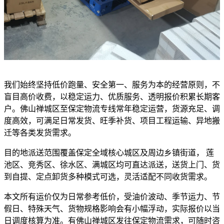
我们始终坚持低价跑量、安全第一、服务为本的经营原则，不
盲目高价收费，以稳定运力、优质服务、透明报价积累长期客
户。佛山禅城区至保定物流专线常年稳定运营，货源充足、调
度高效，可满足日常发货、旺季补货、项目工程运输、异地搬
迁等各类发货需求。
目的地派送范围覆盖保定全域核心城区及周边乡镇街道， 莲
池区、竞秀区、徐水区、满城区均可直达派送，送货上门、货
到自提、定点卸货多种模式可选，灵活适配不同收货需求。
本文所有运价仅为日常参考低价，受油价波动、季节运力、节
假日、特殊天气、货物规格影响会有小幅浮动，实际报价以当
日调度核算为准。有佛山禅城区发往保定物流需求，可随时咨