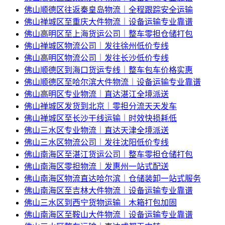
佛山顺德区往返秦皇岛物流｜全程跟踪安全运输
佛山禅城区至重庆大件物流｜设备运输专业靠谱
佛山高明区至上海货运公司｜整车零担仓储打包
佛山禅城区物流公司｜发往徐州低价专线
佛山高明区物流公司｜发往长沙低价专线
佛山顺德区到海口货运专线｜整车包车价格实惠
佛山顺德区至哈尔滨大件物流｜设备运输专业靠谱
佛山高明区专业物流｜直达湛江全境派送
佛山禅城区发货到北京｜零担分流天天发车
佛山禅城区至长沙干线运输｜时效快损耗低
佛山三水区专业物流｜直达天津全境派送
佛山三水区物流公司｜发往沈阳低价专线
佛山南海区至湛江货运公司｜整车零担仓储打包
佛山南海区零担物流｜发惠州一站式配送
佛山南海区物流直达哈尔滨｜仓储装卸一站式服务
佛山南海区至吉林大件物流｜设备运输专业靠谱
佛山三水区到西宁货物运输｜木箱打包加固
佛山南海区至鞍山大件物流｜设备运输专业靠谱