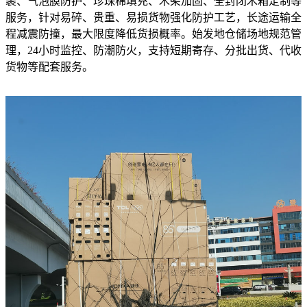
裹、气泡膜防护、珍珠棉填充、木架加固、全封闭木箱定制等
服务，针对易碎、贵重、易损货物强化防护工艺，长途运输全
程减震防撞，最大限度降低货损概率。始发地仓储场地规范管
理，24小时监控、防潮防火，支持短期寄存、分批出货、代收
货物等配套服务。