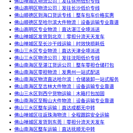
佛山禅城区物流公司｜发往徐州低价专线
佛山高明区物流公司｜发往长沙低价专线
佛山顺德区到海口货运专线｜整车包车价格实惠
佛山顺德区至哈尔滨大件物流｜设备运输专业靠谱
佛山高明区专业物流｜直达湛江全境派送
佛山禅城区发货到北京｜零担分流天天发车
佛山禅城区至长沙干线运输｜时效快损耗低
佛山三水区专业物流｜直达天津全境派送
佛山三水区物流公司｜发往沈阳低价专线
佛山南海区至湛江货运公司｜整车零担仓储打包
佛山南海区零担物流｜发惠州一站式配送
佛山南海区物流直达哈尔滨｜仓储装卸一站式服务
佛山南海区至吉林大件物流｜设备运输专业靠谱
佛山三水区到西宁货物运输｜木箱打包加固
佛山南海区至鞍山大件物流｜设备运输专业靠谱
佛山三水区整车运输｜直达成都无中转
佛山禅城区往返珠海物流｜全程跟踪安全运输
佛山禅城区发货到东莞｜零担分流天天发车
佛山南海区整车运输｜直达抚顺无中转