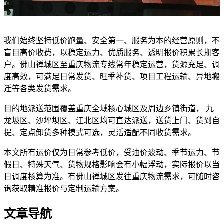
我们始终坚持低价跑量、安全第一、服务为本的经营原则，不
盲目高价收费，以稳定运力、优质服务、透明报价积累长期客
户。佛山禅城区至重庆物流专线常年稳定运营，货源充足、调
度高效，可满足日常发货、旺季补货、项目工程运输、异地搬
迁等各类发货需求。
目的地派送范围覆盖重庆全域核心城区及周边乡镇街道， 九
龙坡区、沙坪坝区、江北区均可直达派送，送货上门、货到自
提、定点卸货多种模式可选，灵活适配不同收货需求。
本文所有运价仅为日常参考低价，受油价波动、季节运力、节
假日、特殊天气、货物规格影响会有小幅浮动，实际报价以当
日调度核算为准。有佛山禅城区发往重庆物流需求，可随时咨
询获取精准报价与定制运输方案。
文章导航