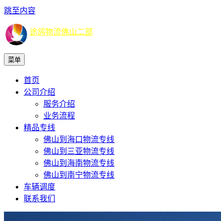
跳至内容
途鸽物流佛山二部
菜单
首页
公司介绍
服务介绍
业务流程
精品专线
佛山到海口物流专线
佛山到三亚物流专线
佛山到海南物流专线
佛山到南宁物流专线
车辆调度
联系我们