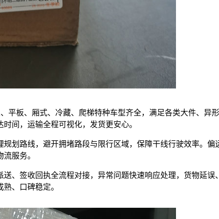
，高栏、平板、厢式、冷藏、爬梯特种车型齐全，满足各类大件、异
达时间，运输全程可视化，发货更安心。
理规划路线，避开拥堵路段与限行区域，保障干线行驶效率。偏
物流服务。
派送、签收回执全流程对接，异常问题快速响应处理，货物延误
成熟、口碑稳定。