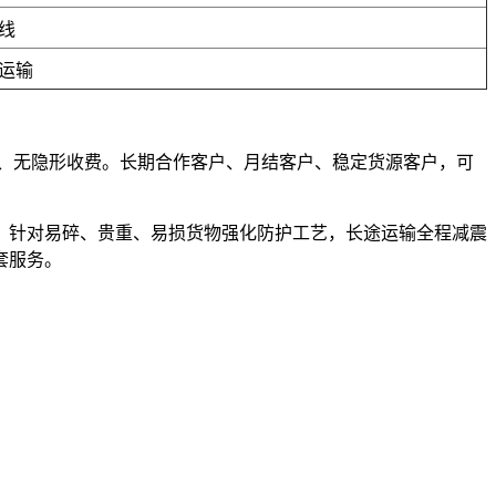
线
运输
套路、无隐形收费。长期合作客户、月结客户、稳定货源客户，可
，针对易碎、贵重、易损货物强化防护工艺，长途运输全程减震
套服务。