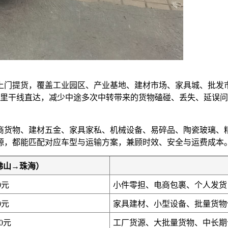
上门提货，覆盖工业园区、产业基地、建材市场、家具城、批发
公里干线直达，减少中途多次中转带来的货物磕碰、丢失、延误
商货物、建材五金、家具家私、机械设备、易碎品、陶瓷玻璃、
源，都能匹配对应车型与运输方案，兼顾时效、安全与运费成本
佛山→珠海）
0元
小件零担、电商包裹、个人发货
0元
家具建材、小型设备、批量货物
00元
工厂货源、大批量货物、中长期