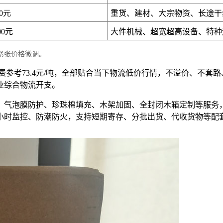
00元
重货、建材、大宗物资、长途干
00元
大件机械、超宽超高设备、特种
紧张价格微调。
费参考73.4元/吨，全部贴合当下物流低价行情，不溢价、不
业综合物流开支。
、气泡膜防护、珍珠棉填充、木架加固、全封闭木箱定制等服务
4小时监控、防潮防火，支持短期寄存、分批出货、代收货物等配