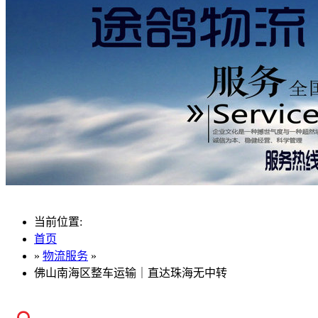
当前位置:
首页
»
物流服务
»
佛山南海区整车运输｜直达珠海无中转