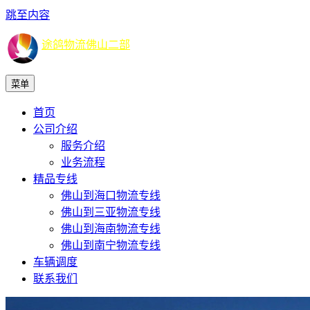
跳至内容
途鸽物流佛山二部
菜单
首页
公司介绍
服务介绍
业务流程
精品专线
佛山到海口物流专线
佛山到三亚物流专线
佛山到海南物流专线
佛山到南宁物流专线
车辆调度
联系我们