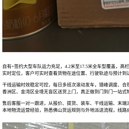
自有+签约大型车队运力充足，4.2米至17.5米全车型覆盖
实时定位，客户可实时查看货物在途位置、行驶轨迹与预计到
干线运输时效稳定可控，每日多班次滚动发车，错峰调度、合
香洲区、金湾区全境无盲区送货上门，真正做到门到门一站式
售后客服一对一跟进，从报价、提货、装车、干线运输、末端
本地物流运营经验，熟悉佛山货运规则与外地派送流程，线路