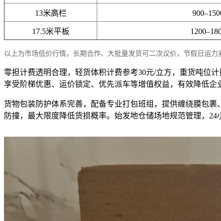
13米高栏
900–15
17.5米平板
1200–18
以上为市场低价行情，长期合作、大批量发货可二次议价，节假日运力
零担计费透明合理，轻货体积计费参考30元/立方，重货吨位计
享受阶梯优惠、运价锁定、优先派车等增值权益，有效降低企
货物包装防护体系完善，配备专业打包班组，提供缠绕膜包裹
防撞，最大限度降低货损概率。始发地仓储场地规范管理，2