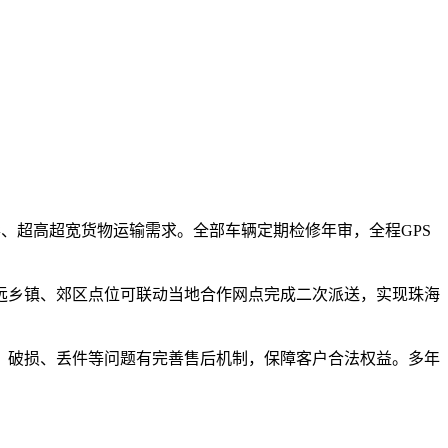
形、超高超宽货物运输需求。全部车辆定期检修年审，全程GPS
远乡镇、郊区点位可联动当地合作网点完成二次派送，实现珠海
、破损、丢件等问题有完善售后机制，保障客户合法权益。多年