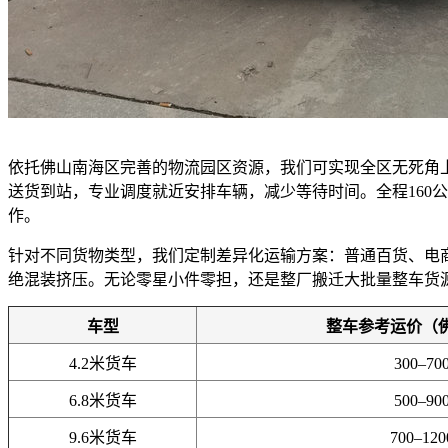
依托佛山南海区完善的物流园区资源，我们可实现全区无死角
送货到站，专业调度就近安排车辆，减少等待时间。全程160
作。
针对不同货物类型，我们定制差异化运输方案：普通百货、电
绝混装挤压。无论零星小件零担，还是整厂搬迁大批量整车货
车型
整车参考运价（
4.2米货车
300–70
6.8米货车
500–90
9.6米货车
700–12