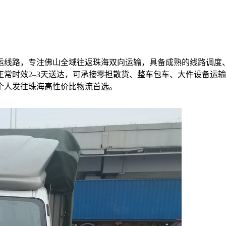
运线路，专注佛山全域往返珠海双向运输，具备成熟的线路调度
常时效2–3天送达，可承接零担散货、整车包车、大件设备运
个人发往珠海高性价比物流首选。