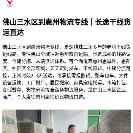
佛山三水区到惠州物流专线｜长途干线货
运直达
佛山三水区到惠州物流专线，是深耕珠三角多年的老牌干线货
运线路，专注佛山全域往返惠州双向运输，具备成熟的线路调
度、仓储分拣、末端派送体系。可全面覆盖惠州惠城区、惠阳
区、仲恺区全部区域，天天定时发车、干线直达、中转分流可
控，正常时效2–3天送达，可承接零担散货、整车包车、大件
设备运输、工厂搬厂、居民搬家、家具家电托运、木箱打包、
仓储暂存、货物分流等全链条物流服务，是佛山三水区企业、
商户、个人发往惠州高性价比物流首选。