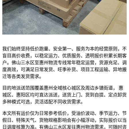
我们始终坚持低价跑量、安全第一、服务为本的经营原则，不
盲目高价收费，以稳定运力、优质服务、透明报价积累长期客
户。佛山三水区至惠州物流专线常年稳定运营，货源充足、调
度高效，可满足日常发货、旺季补货、项目工程运输、异地搬
迁等各类发货需求。
目的地派送范围覆盖惠州全域核心城区及周边乡镇街道， 惠
城区、惠阳区均可直达派送，送货上门、货到自提、定点卸货
多种模式可选，灵活适配不同收货需求。
本文所有运价仅为日常参考低价，受油价波动、季节运力、节
假日、特殊天气、货物规格影响会有小幅浮动，实际报价以当
日调度核算为准。有佛山三水区发往惠州物流需求，可随时咨