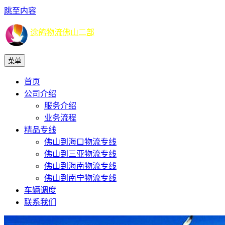
跳至内容
途鸽物流佛山二部
菜单
首页
公司介绍
服务介绍
业务流程
精品专线
佛山到海口物流专线
佛山到三亚物流专线
佛山到海南物流专线
佛山到南宁物流专线
车辆调度
联系我们