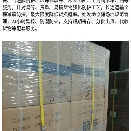
裹、气泡膜防护、珍珠棉填充、木架加固、全封闭木箱定制等
服务，针对易碎、贵重、易损货物强化防护工艺，长途运输全
程减震防撞，最大限度降低货损概率。始发地仓储场地规范管
理，24小时监控、防潮防火，支持短期寄存、分批出货、代收
货物等配套服务。