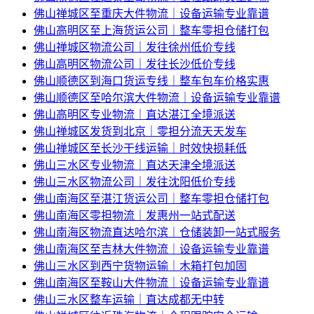
佛山禅城区至重庆大件物流｜设备运输专业靠谱
佛山高明区至上海货运公司｜整车零担仓储打包
佛山禅城区物流公司｜发往徐州低价专线
佛山高明区物流公司｜发往长沙低价专线
佛山顺德区到海口货运专线｜整车包车价格实惠
佛山顺德区至哈尔滨大件物流｜设备运输专业靠谱
佛山高明区专业物流｜直达湛江全境派送
佛山禅城区发货到北京｜零担分流天天发车
佛山禅城区至长沙干线运输｜时效快损耗低
佛山三水区专业物流｜直达天津全境派送
佛山三水区物流公司｜发往沈阳低价专线
佛山南海区至湛江货运公司｜整车零担仓储打包
佛山南海区零担物流｜发惠州一站式配送
佛山南海区物流直达哈尔滨｜仓储装卸一站式服务
佛山南海区至吉林大件物流｜设备运输专业靠谱
佛山三水区到西宁货物运输｜木箱打包加固
佛山南海区至鞍山大件物流｜设备运输专业靠谱
佛山三水区整车运输｜直达成都无中转