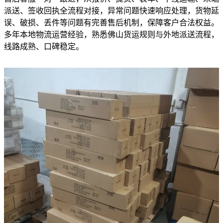
派送、签收回执全流程对接，异常问题快速响应处理，货物延
误、破损、丢件等问题有完善售后机制，保障客户合法权益。
多年本地物流运营经验，熟悉佛山货运规则与外地派送流程，
线路成熟、口碑稳定。