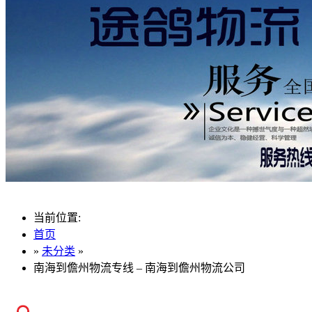
当前位置:
首页
»
未分类
»
南海到儋州物流专线 – 南海到儋州物流公司