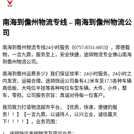
南海到儋州物流专线 – 南海到儋州物流公
司
南海到儋州物流专线24小时服务《0757-8551-6053》，厚德载
物，一言九鼎，服务至上，安全快捷，途鸽物流专业佛山南海
到儋州物流公司。
南海到儋州运费多少》我们保证效率：24小时服务，24小时之
内发货，运输合理。途鸽快运公司备有4.2米车至17.5各种车辆
高低板、大吨位半挂等各种吨位车型车辆。大件，小件，整
车，零担。公司服务宗旨：真诚对待每一位客户。
我司致力打造物流超市平台，【优质，快速，便捷的服
务！！】【一言九鼎，以诚待人，以兴立业，诚信赢天
下！！！！】，业务范围：
1、途鸽快运承接物流及货运业务；