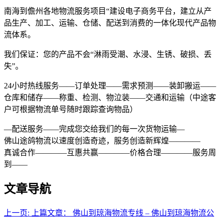
南海到儋州各地物流服务项目“建设电子商务平台，建立从产
品生产、加工、运输、仓储、配送到消费的一体化现代产品物
流体系。
我们保证：您的产品不会“淋雨受潮、水浸、生锈、破损、丢
失”。
24小时热线服务——订单处理——需求预测——装卸搬运——
仓库和储存——称重、检测、物泣装——交通和运输（中途客
户可根据物流单号随时跟踪查询物品）
—配送服务——完成您交给我们的每一次货物运输—
佛山途鸽物流以速度创造奇迹，服务创造新辉煌————
真诚合作————互惠共赢————价格合理————服务周
到——
文章导航
上一页:
上篇文章：
佛山到琼海物流专线 – 佛山到琼海物流公