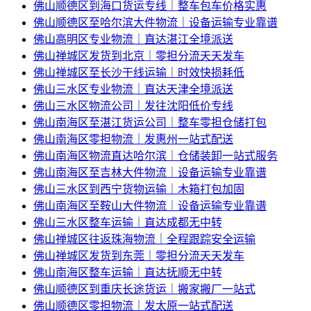
佛山顺德区到海口货运专线｜整车包车价格实惠
佛山顺德区至哈尔滨大件物流｜设备运输专业靠谱
佛山高明区专业物流｜直达湛江全境派送
佛山禅城区发货到北京｜零担分流天天发车
佛山禅城区至长沙干线运输｜时效快损耗低
佛山三水区专业物流｜直达天津全境派送
佛山三水区物流公司｜发往沈阳低价专线
佛山南海区至湛江货运公司｜整车零担仓储打包
佛山南海区零担物流｜发惠州一站式配送
佛山南海区物流直达哈尔滨｜仓储装卸一站式服务
佛山南海区至吉林大件物流｜设备运输专业靠谱
佛山三水区到西宁货物运输｜木箱打包加固
佛山南海区至鞍山大件物流｜设备运输专业靠谱
佛山三水区整车运输｜直达成都无中转
佛山禅城区往返珠海物流｜全程跟踪安全运输
佛山禅城区发货到东莞｜零担分流天天发车
佛山南海区整车运输｜直达抚顺无中转
佛山顺德区到重庆长途货运｜搬家搬厂一站式
佛山顺德区零担物流｜发太原一站式配送