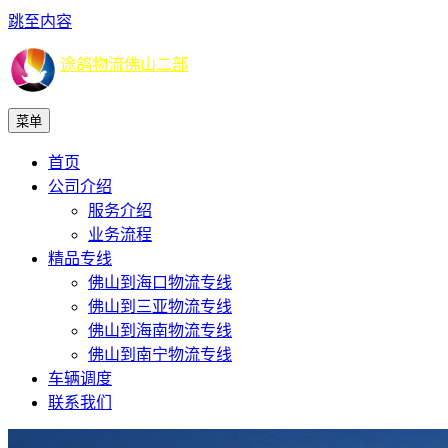
跳至内容
途鸽物流佛山二部
菜单
首页
公司介绍
服务介绍
业务流程
精品专线
佛山到海口物流专线
佛山到三亚物流专线
佛山到海南物流专线
佛山到南宁物流专线
车辆调度
联系我们