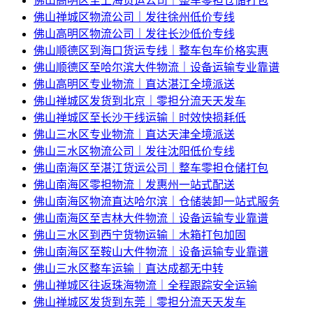
佛山高明区至上海货运公司｜整车零担仓储打包
佛山禅城区物流公司｜发往徐州低价专线
佛山高明区物流公司｜发往长沙低价专线
佛山顺德区到海口货运专线｜整车包车价格实惠
佛山顺德区至哈尔滨大件物流｜设备运输专业靠谱
佛山高明区专业物流｜直达湛江全境派送
佛山禅城区发货到北京｜零担分流天天发车
佛山禅城区至长沙干线运输｜时效快损耗低
佛山三水区专业物流｜直达天津全境派送
佛山三水区物流公司｜发往沈阳低价专线
佛山南海区至湛江货运公司｜整车零担仓储打包
佛山南海区零担物流｜发惠州一站式配送
佛山南海区物流直达哈尔滨｜仓储装卸一站式服务
佛山南海区至吉林大件物流｜设备运输专业靠谱
佛山三水区到西宁货物运输｜木箱打包加固
佛山南海区至鞍山大件物流｜设备运输专业靠谱
佛山三水区整车运输｜直达成都无中转
佛山禅城区往返珠海物流｜全程跟踪安全运输
佛山禅城区发货到东莞｜零担分流天天发车