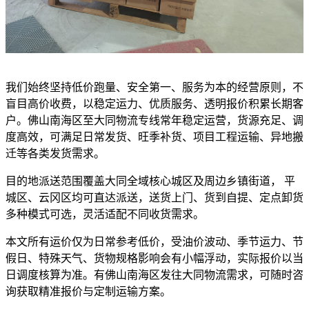
我们始终坚持低价跑量、安全第一、服务为本的经营原则，不
盲目高价收费，以稳定运力、优质服务、透明报价积累长期客
户。佛山南海区至大同物流专线常年稳定运营，货源充足、调
度高效，可满足日常发货、旺季补货、项目工程运输、异地搬
迁等各类发货需求。
目的地派送范围覆盖大同全域核心城区及周边乡镇街道， 平
城区、云冈区均可直达派送，送货上门、货到自提、定点卸货
多种模式可选，灵活适配不同收货需求。
本文所有运价仅为日常参考低价，受油价波动、季节运力、节
假日、特殊天气、货物规格影响会有小幅浮动，实际报价以当
日调度核算为准。有佛山南海区发往大同物流需求，可随时咨
询获取精准报价与定制运输方案。