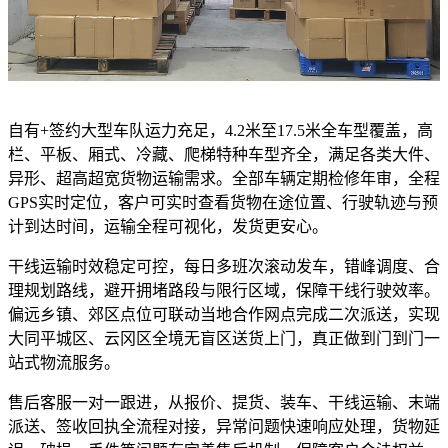
自有+签约大型车队运力充足，4.2米至17.5米全车型覆盖，高
栏、平板、厢式、冷藏、爬梯特种车型齐全，满足各类大件、
异形、超高超宽货物运输需求。全部车辆定期检修年审，全程
GPS实时定位，客户可实时查看货物在途位置、行驶轨迹与预
计到达时间，运输全程可视化，发货更安心。
干线运输时效稳定可控，每日多班次滚动发车，错峰调度、合
理规划路线，避开拥堵路段与限行区域，保障干线行驶效率。
偏远乡镇、郊区点位可联动当地合作网点完成二次派送，实现
大同平城区、云冈区全境无盲区送货上门，真正做到门到门一
站式物流服务。
售后客服一对一跟进，从报价、提货、装车、干线运输、末端
派送、签收回执全流程对接，异常问题快速响应处理，货物延