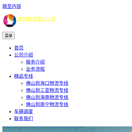
跳至内容
途鸽物流佛山二部
菜单
首页
公司介绍
服务介绍
业务流程
精品专线
佛山到海口物流专线
佛山到三亚物流专线
佛山到海南物流专线
佛山到南宁物流专线
车辆调度
联系我们