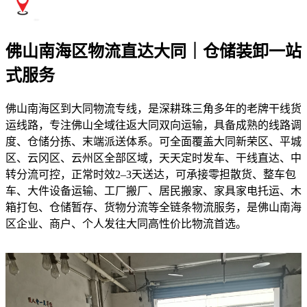
佛山南海区物流直达大同｜仓储装卸一站
式服务
佛山南海区到大同物流专线，是深耕珠三角多年的老牌干线货
运线路，专注佛山全域往返大同双向运输，具备成熟的线路调
度、仓储分拣、末端派送体系。可全面覆盖大同新荣区、平城
区、云冈区、云州区全部区域，天天定时发车、干线直达、中
转分流可控，正常时效2–3天送达，可承接零担散货、整车包
车、大件设备运输、工厂搬厂、居民搬家、家具家电托运、木
箱打包、仓储暂存、货物分流等全链条物流服务，是佛山南海
区企业、商户、个人发往大同高性价比物流首选。