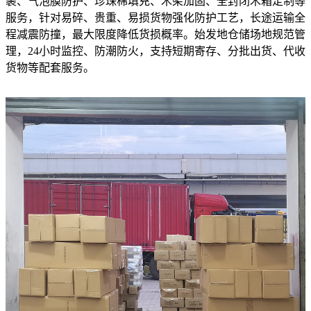
裹、气泡膜防护、珍珠棉填充、木架加固、全封闭木箱定制等
服务，针对易碎、贵重、易损货物强化防护工艺，长途运输全
程减震防撞，最大限度降低货损概率。始发地仓储场地规范管
理，24小时监控、防潮防火，支持短期寄存、分批出货、代收
货物等配套服务。