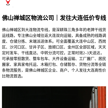
佛山禅城区物流公司｜发往大连低价专线
佛山禅城区到大连物流专线，是深耕珠三角多年的老牌干线货
运线路，专注佛山全域往返大连双向运输，具备成熟的线路调
度、仓储分拣、末端派送体系。可全面覆盖大连中山区、西岗
区、沙河口区、甘井子区、旅顺口区、金州区全部区域，天天
定时发车、干线直达、中转分流可控，正常时效2–3天送达，
可承接零担散货、整车包车、大件设备运输、工厂搬厂、居民
搬家、家具家电托运、木箱打包、仓储暂存、货物分流等全链
条物流服务，是佛山禅城区企业、商户、个人发往大连高性价
比物流首选。