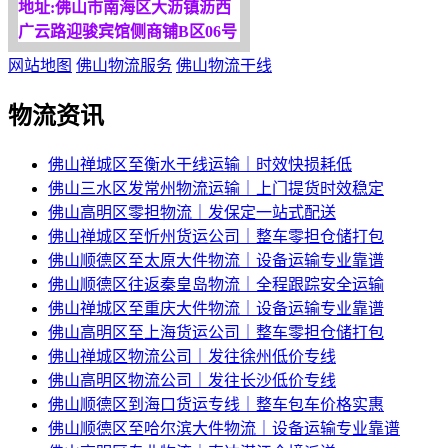
地址:佛山市南海区大沥镇沥西
广云路迎骏宾馆侧商铺B区06号
网站地图
佛山物流服务
佛山物流干线
物流资讯
佛山禅城区至衡水干线运输｜时效快损耗低
佛山三水区发常州物流运输｜上门提货时效稳定
佛山高明区零担物流｜发保定一站式配送
佛山禅城区至忻州货运公司｜整车零担仓储打包
佛山顺德区至太原大件物流｜设备运输专业靠谱
佛山顺德区往返秦皇岛物流｜全程跟踪安全运输
佛山禅城区至重庆大件物流｜设备运输专业靠谱
佛山高明区至上海货运公司｜整车零担仓储打包
佛山禅城区物流公司｜发往徐州低价专线
佛山高明区物流公司｜发往长沙低价专线
佛山顺德区到海口货运专线｜整车包车价格实惠
佛山顺德区至哈尔滨大件物流｜设备运输专业靠谱