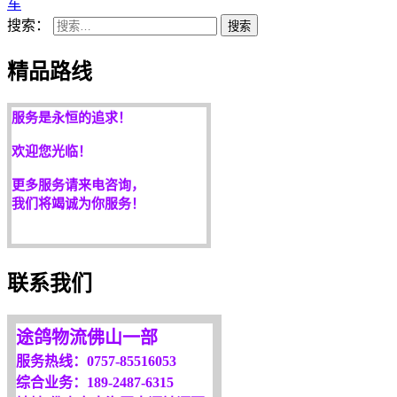
佛山到三亚物流公司
车
佛山到海南物流公司
搜索：
搜索
佛山到南宁物流公司
精品路线
客户是永远的朋友，
服务是永恒的追求！
欢迎您光临！
更多服务请来电咨询，
我们将竭诚为你服务！
联系我们
途鸽物流佛山一部
服务热线：0757-85516053
综合业务：189-2487-6315