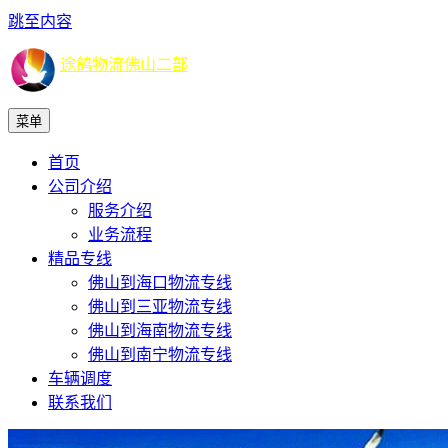
跳至内容
途鸽物流佛山二部
菜单
首页
公司介绍
服务介绍
业务流程
精品专线
佛山到海口物流专线
佛山到三亚物流专线
佛山到海南物流专线
佛山到南宁物流专线
车辆调度
联系我们