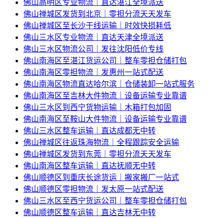
佛山高明区专业物流｜直达湛江全境派送
佛山禅城区发货到北京｜零担分流天天发车
佛山禅城区至长沙干线运输｜时效快损耗低
佛山三水区专业物流｜直达天津全境派送
佛山三水区物流公司｜发往沈阳低价专线
佛山南海区至湛江货运公司｜整车零担仓储打包
佛山南海区零担物流｜发惠州一站式配送
佛山南海区物流直达哈尔滨｜仓储装卸一站式服务
佛山南海区至吉林大件物流｜设备运输专业靠谱
佛山三水区到西宁货物运输｜木箱打包加固
佛山南海区至鞍山大件物流｜设备运输专业靠谱
佛山三水区整车运输｜直达成都无中转
佛山禅城区往返珠海物流｜全程跟踪安全运输
佛山禅城区发货到东莞｜零担分流天天发车
佛山南海区整车运输｜直达抚顺无中转
佛山顺德区到重庆长途货运｜搬家搬厂一站式
佛山顺德区零担物流｜发太原一站式配送
佛山三水区至西宁货运公司｜整车零担仓储打包
佛山顺德区整车运输｜直达吉林无中转