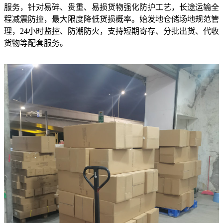
服务，针对易碎、贵重、易损货物强化防护工艺，长途运输全
程减震防撞，最大限度降低货损概率。始发地仓储场地规范管
理，24小时监控、防潮防火，支持短期寄存、分批出货、代收
货物等配套服务。