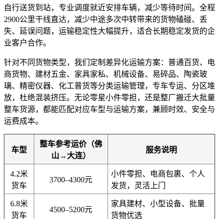
自行送货到站，专业调度就近安排车辆，减少等待时间。全程
2900公里干线直达，减少中途多次中转带来的货物磕碰、丢
失、延误问题，运输稳定性大幅提升，适合长期稳定发货的企
业客户合作。
针对不同货物类型，我们定制差异化运输方案：普通百货、电
商货物、建材五金、家具家私、机械设备、易碎品、陶瓷玻
璃、精密仪器、化工普货等分类运输管理，专车专运、分区堆
放，杜绝混装挤压。无论零星小件零担，还是整厂搬迁大批量
整车货源，都能匹配对应车型与运输方案，兼顾时效、安全与
运费成本。
整车参考运价（佛
车型
服务说明
山→大连）
4.2米
小件零担、电商包裹、个人
3700–4300元
货车
发货，灵活上门
6.8米
家具建材、小型设备、批量
4500–5200元
货车
货物优选