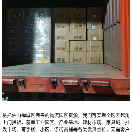
依托佛山禅城区完善的物流园区资源，我们可实现全区无死角
上门提货，覆盖工业园区、产业基地、建材市场、家具城、批
发市场、写字楼、小区、沿街商铺等各类发货点位，无需客户