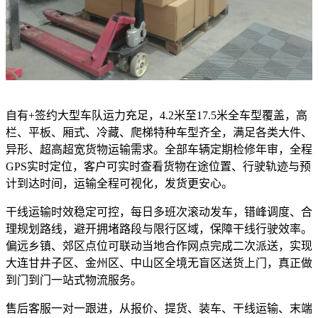
自有+签约大型车队运力充足，4.2米至17.5米全车型覆盖，高
栏、平板、厢式、冷藏、爬梯特种车型齐全，满足各类大件、
异形、超高超宽货物运输需求。全部车辆定期检修年审，全程
GPS实时定位，客户可实时查看货物在途位置、行驶轨迹与预
计到达时间，运输全程可视化，发货更安心。
干线运输时效稳定可控，每日多班次滚动发车，错峰调度、合
理规划路线，避开拥堵路段与限行区域，保障干线行驶效率。
偏远乡镇、郊区点位可联动当地合作网点完成二次派送，实现
大连甘井子区、金州区、中山区全境无盲区送货上门，真正做
到门到门一站式物流服务。
售后客服一对一跟进，从报价、提货、装车、干线运输、末端