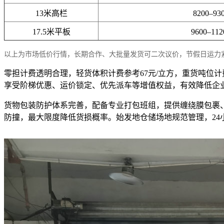
13米高栏
8200–93
17.5米平板
9600–11
以上为市场低价行情，长期合作、大批量发货可二次议价，节假日运力
零担计费透明合理，轻货体积计费参考67元/立方，重货吨位计
享受阶梯优惠、运价锁定、优先派车等增值权益，有效降低企
货物包装防护体系完善，配备专业打包班组，提供缠绕膜包裹
防撞，最大限度降低货损概率。始发地仓储场地规范管理，2