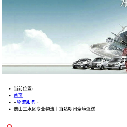
当前位置:
首页
»
物流服务
»
佛山三水区专业物流｜直达朔州全境派送