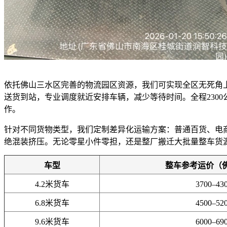
依托佛山三水区完善的物流园区资源，我们可实现全区无死角
送货到站，专业调度就近安排车辆，减少等待时间。全程230
作。
针对不同货物类型，我们定制差异化运输方案：普通百货、电
绝混装挤压。无论零星小件零担，还是整厂搬迁大批量整车货
车型
整车参考运价（
4.2米货车
3700–43
6.8米货车
4500–52
9.6米货车
6000–69