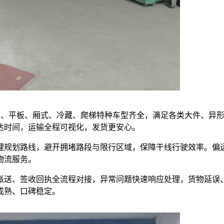
，高栏、平板、厢式、冷藏、爬梯特种车型齐全，满足各类大件、异
达时间，运输全程可视化，发货更安心。
理规划路线，避开拥堵路段与限行区域，保障干线行驶效率。偏
物流服务。
派送、签收回执全流程对接，异常问题快速响应处理，货物延误
成熟、口碑稳定。