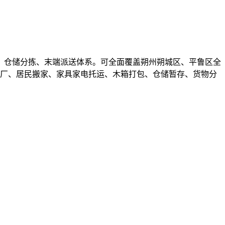
、仓储分拣、末端派送体系。可全面覆盖朔州朔城区、平鲁区全
搬厂、居民搬家、家具家电托运、木箱打包、仓储暂存、货物分