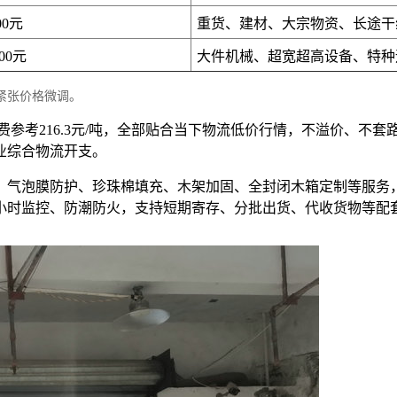
00元
重货、建材、大宗物资、长途干
200元
大件机械、超宽超高设备、特种
紧张价格微调。
费参考216.3元/吨，全部贴合当下物流低价行情，不溢价、不
业综合物流开支。
、气泡膜防护、珍珠棉填充、木架加固、全封闭木箱定制等服务
4小时监控、防潮防火，支持短期寄存、分批出货、代收货物等配