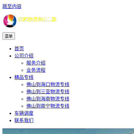
跳至内容
途鸽物流佛山二部
菜单
首页
公司介绍
服务介绍
业务流程
精品专线
佛山到海口物流专线
佛山到三亚物流专线
佛山到海南物流专线
佛山到南宁物流专线
车辆调度
联系我们