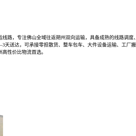
运线路，专注佛山全域往返朔州双向运输，具备成熟的线路调度
–3天送达，可承接零担散货、整车包车、大件设备运输、工厂
州高性价比物流首选。