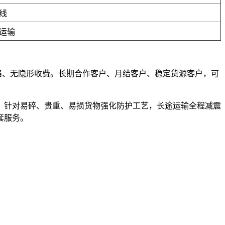
线
运输
套路、无隐形收费。长期合作客户、月结客户、稳定货源客户，可
，针对易碎、贵重、易损货物强化防护工艺，长途运输全程减震
套服务。