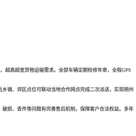
形、超高超宽货物运输需求。全部车辆定期检修年审，全程GPS
远乡镇、郊区点位可联动当地合作网点完成二次派送，实现朔州
、破损、丢件等问题有完善售后机制，保障客户合法权益。多年