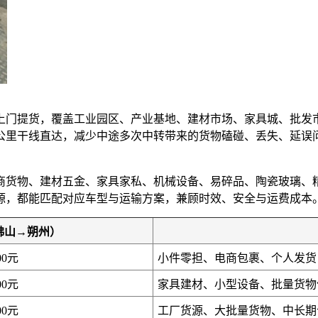
上门提货，覆盖工业园区、产业基地、建材市场、家具城、批发
0公里干线直达，减少中途多次中转带来的货物磕碰、丢失、延
商货物、建材五金、家具家私、机械设备、易碎品、陶瓷玻璃、
源，都能匹配对应车型与运输方案，兼顾时效、安全与运费成本
佛山→朔州）
00元
小件零担、电商包裹、个人发货
00元
家具建材、小型设备、批量货物
00元
工厂货源、大批量货物、中长期