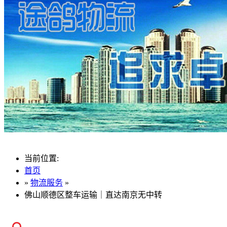
当前位置:
首页
»
物流服务
»
佛山顺德区整车运输｜直达南京无中转