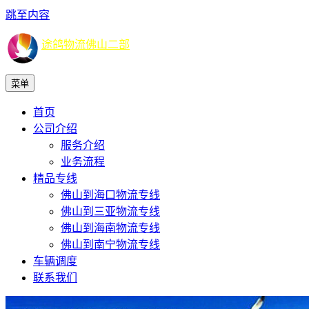
跳至内容
途鸽物流佛山二部
菜单
首页
公司介绍
服务介绍
业务流程
精品专线
佛山到海口物流专线
佛山到三亚物流专线
佛山到海南物流专线
佛山到南宁物流专线
车辆调度
联系我们