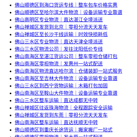
佛山顺德区到海口货运专线｜整车包车价格实惠
佛山顺德区至哈尔滨大件物流｜设备运输专业靠谱
佛山高明区专业物流｜直达湛江全境派送
佛山禅城区发货到北京｜零担分流天天发车
佛山禅城区至长沙干线运输｜时效快损耗低
佛山三水区专业物流｜直达天津全境派送
佛山三水区物流公司｜发往沈阳低价专线
佛山南海区至湛江货运公司｜整车零担仓储打包
佛山南海区零担物流｜发惠州一站式配送
佛山南海区物流直达哈尔滨｜仓储装卸一站式服务
佛山南海区至吉林大件物流｜设备运输专业靠谱
佛山三水区到西宁货物运输｜木箱打包加固
佛山南海区至鞍山大件物流｜设备运输专业靠谱
佛山三水区整车运输｜直达成都无中转
佛山禅城区往返珠海物流｜全程跟踪安全运输
佛山禅城区发货到东莞｜零担分流天天发车
佛山南海区整车运输｜直达抚顺无中转
佛山顺德区到重庆长途货运｜搬家搬厂一站式