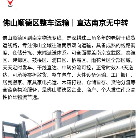
佛山顺德区整车运输｜直达南京无中转
佛山顺德区到南京物流专线，是深耕珠三角多年的老牌干线货
运线路，专注佛山全域往返南京双向运输，具备成熟的线路调
度、仓储分拣、末端派送体系。可全面覆盖南京玄武区、秦淮
区、建邺区、鼓楼区、浦口区、栖霞区、雨花台区全部区域，
天天定时发车、干线直达、中转分流可控，正常时效2–3天送
达，可承接零担散货、整车包车、大件设备运输、工厂搬厂、
居民搬家、家具家电托运、木箱打包、仓储暂存、货物分流等
全链条物流服务，是佛山顺德区企业、商户、个人发往南京高
性价比物流首选。