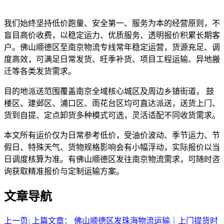
我们始终坚持低价跑量、安全第一、服务为本的经营原则，不
盲目高价收费，以稳定运力、优质服务、透明报价积累长期客
户。佛山顺德区至南京物流专线常年稳定运营，货源充足、调
度高效，可满足日常发货、旺季补货、项目工程运输、异地搬
迁等各类发货需求。
目的地派送范围覆盖南京全域核心城区及周边乡镇街道， 鼓
楼区、建邺区、浦口区、雨花台区均可直达派送，送货上门、
货到自提、定点卸货多种模式可选，灵活适配不同收货需求。
本文所有运价仅为日常参考低价，受油价波动、季节运力、节
假日、特殊天气、货物规格影响会有小幅浮动，实际报价以当
日调度核算为准。有佛山顺德区发往南京物流需求，可随时咨
询获取精准报价与定制运输方案。
文章导航
上一页:
上篇文章：
佛山顺德区发珠海物流运输｜上门提货时