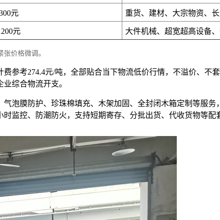
9300元
重货、建材、大宗物资、长
1200元
大件机械、超宽超高设备、
紧张价格微调。
位计费参考274.4元/吨，全部贴合当下物流低价行情，不溢价
企业综合物流开支。
、气泡膜防护、珍珠棉填充、木架加固、全封闭木箱定制等服务
4小时监控、防潮防火，支持短期寄存、分批出货、代收货物等配