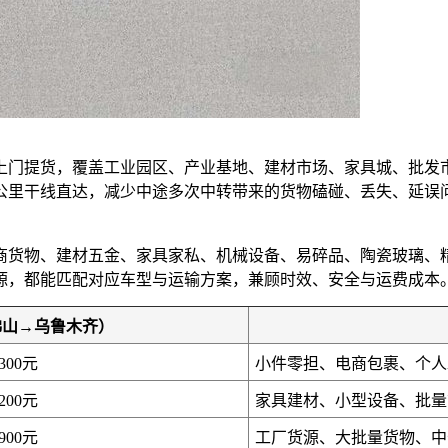
上门提货，覆盖工业园区、产业基地、建材市场、家具城、批发
0公里干线直达，减少中途多次中转带来的货物磕碰、丢失、延
商货物、建材五金、家具家私、机械设备、易碎品、陶瓷玻璃、
源，都能匹配对应车型与运输方案，兼顾时效、安全与运费成本
佛山→乌鲁木齐）
4300元
小件零担、电商包裹、个人
5200元
家具建材、小型设备、批量
6900元
工厂货源、大批量货物、中