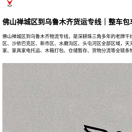
佛山禅城区到乌鲁木齐货运专线｜整车包
佛山禅城区到乌鲁木齐物流专线，是深耕珠三角多年的老牌干
区、沙依巴克区、新市区、水磨沟区、头屯河区全部区域，天天
家、家具家电托运、木箱打包、仓储暂存、货物分流等全链条