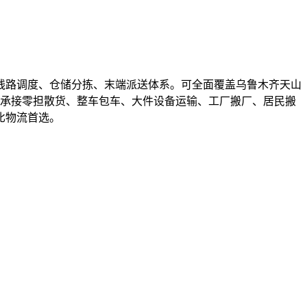
线路调度、仓储分拣、末端派送体系。可全面覆盖乌鲁木齐天山
可承接零担散货、整车包车、大件设备运输、工厂搬厂、居民搬
比物流首选。