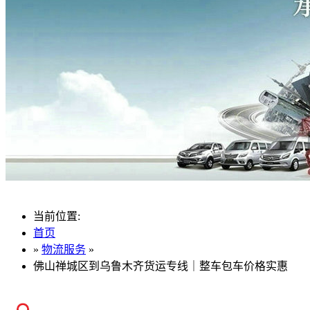
当前位置:
首页
»
物流服务
»
佛山禅城区到乌鲁木齐货运专线｜整车包车价格实惠