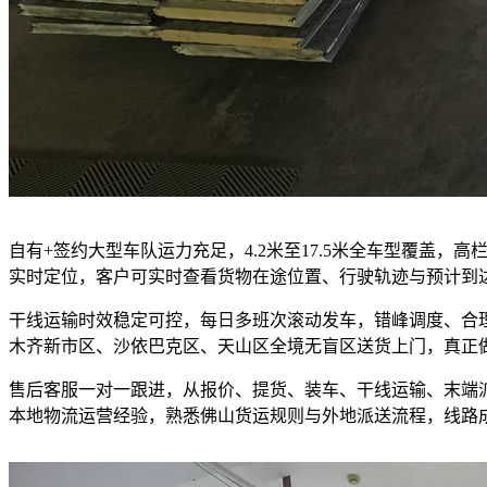
自有+签约大型车队运力充足，4.2米至17.5米全车型覆盖
实时定位，客户可实时查看货物在途位置、行驶轨迹与预计到
干线运输时效稳定可控，每日多班次滚动发车，错峰调度、合
木齐新市区、沙依巴克区、天山区全境无盲区送货上门，真正
售后客服一对一跟进，从报价、提货、装车、干线运输、末端
本地物流运营经验，熟悉佛山货运规则与外地派送流程，线路