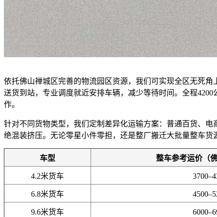
依托佛山禅城区完善的物流园区资源，我们可实现全区无死角
送货到站，专业调度就近安排车辆，减少等待时间。全程420
作。
针对不同货物类型，我们定制差异化运输方案：普通百货、电
绝混装挤压。无论零星小件零担，还是整厂搬迁大批量整车货
车型
整车参考运价（
4.2米货车
3700–
6.8米货车
4500–
9.6米货车
6000–