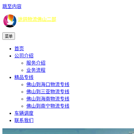
跳至内容
途鸽物流佛山二部
菜单
首页
公司介绍
服务介绍
业务流程
精品专线
佛山到海口物流专线
佛山到三亚物流专线
佛山到海南物流专线
佛山到南宁物流专线
车辆调度
联系我们