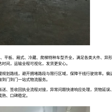
，高栏、平板、厢式、冷藏、爬梯特种车型齐全，满足各类大件、异
达时间，运输全程可视化，发货更安心。
理规划路线，避开拥堵路段与限行区域，保障干线行驶效率。偏
做到门到门一站式物流服务。
派送、签收回执全流程对接，异常问题快速响应处理，货物延误
成熟、口碑稳定。