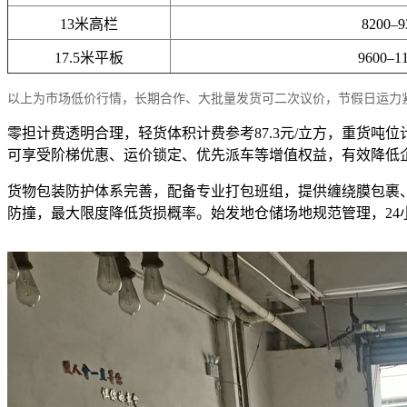
13米高栏
8200–
17.5米平板
9600–1
以上为市场低价行情，长期合作、大批量发货可二次议价，节假日运力
零担计费透明合理，轻货体积计费参考87.3元/立方，重货吨
可享受阶梯优惠、运价锁定、优先派车等增值权益，有效降低
货物包装防护体系完善，配备专业打包班组，提供缠绕膜包裹
防撞，最大限度降低货损概率。始发地仓储场地规范管理，2