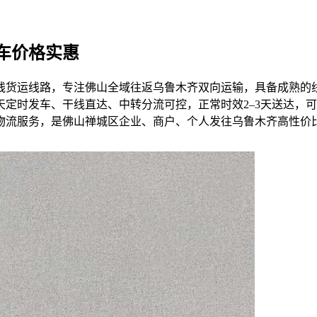
车价格实惠
线货运线路，专注佛山全域往返乌鲁木齐双向运输，具备成熟的
定时发车、干线直达、中转分流可控，正常时效2–3天送达，
物流服务，是佛山禅城区企业、商户、个人发往乌鲁木齐高性价