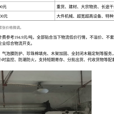
00元
重货、建材、大宗物资、长途干
200元
大件机械、超宽超高设备、特种
紧张价格微调。
位计费参考194.9元/吨，全部贴合当下物流低价行情，不溢价
企业综合物流开支。
、气泡膜防护、珍珠棉填充、木架加固、全封闭木箱定制等服务
4小时监控、防潮防火，支持短期寄存、分批出货、代收货物等配