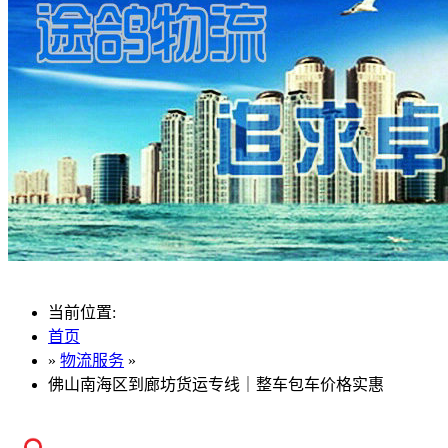
当前位置:
首页
»
物流服务
»
佛山南海区到廊坊货运专线｜整车包车价格实惠