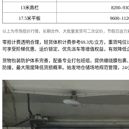
13米高栏
8200–93
17.5米平板
9600–11
以上为市场低价行情，长期合作、大批量发货可二次议价，节假日运力
零担计费透明合理，轻货体积计费参考69.3元/立方，重货吨
可享受阶梯优惠、运价锁定、优先派车等增值权益，有效降低
货物包装防护体系完善，配备专业打包班组，提供缠绕膜包裹
防撞，最大限度降低货损概率。始发地仓储场地规范管理，2