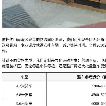
依托佛山南海区完善的物流园区资源，我们可实现全区无死角
送货到站，专业调度就近安排车辆，减少等待时间。全程205
作。
针对不同货物类型，我们定制差异化运输方案：普通百货、电
绝混装挤压。无论零星小件零担，还是整厂搬迁大批量整车货
车型
整车参考运价（
4.2米货车
3700–43
6.8米货车
4500–52
9.6米货车
6000–69