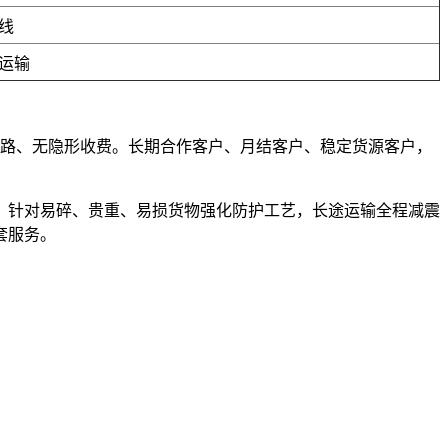
线
运输
、不套路、无隐形收费。长期合作客户、月结客户、稳定货源客户，
，针对易碎、贵重、易损货物强化防护工艺，长途运输全程减震
套服务。