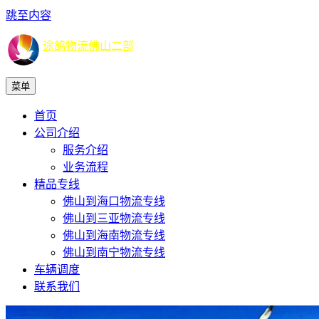
跳至内容
途鸽物流佛山二部
菜单
首页
公司介绍
服务介绍
业务流程
精品专线
佛山到海口物流专线
佛山到三亚物流专线
佛山到海南物流专线
佛山到南宁物流专线
车辆调度
联系我们