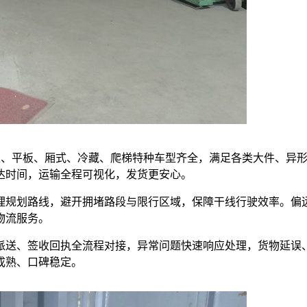
，高栏、平板、厢式、冷藏、爬梯特种车型齐全，满足各类大件、异
达时间，运输全程可视化，发货更安心。
理规划路线，避开拥堵路段与限行区域，保障干线行驶效率。偏
物流服务。
派送、签收回执全流程对接，异常问题快速响应处理，货物延误
成熟、口碑稳定。