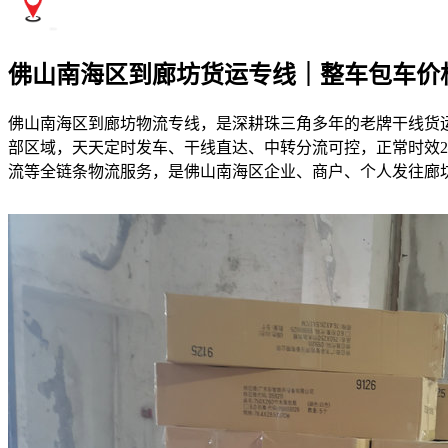
佛山南海区到廊坊货运专线｜整车包车价
佛山南海区到廊坊物流专线，是深耕珠三角多年的老牌干线货
部区域，天天定时发车、干线直达、中转分流可控，正常时效2
流等全链条物流服务，是佛山南海区企业、商户、个人发往廊