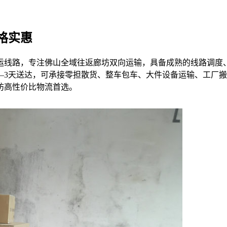
格实惠
运线路，专注佛山全域往返廊坊双向运输，具备成熟的线路调度
–3天送达，可承接零担散货、整车包车、大件设备运输、工厂
坊高性价比物流首选。