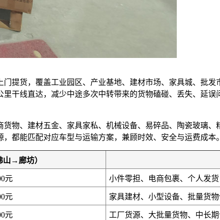
上门提货，覆盖工业园区、产业基地、建材市场、家具城、批发
0公里干线直达，减少中途多次中转带来的货物磕碰、丢失、延
商货物、建材五金、家具家私、机械设备、易碎品、陶瓷玻璃、
源，都能匹配对应车型与运输方案，兼顾时效、安全与运费成本
佛山→廊坊）
00元
小件零担、电商包裹、个人发货
00元
家具建材、小型设备、批量货物
00元
工厂货源、大批量货物、中长期