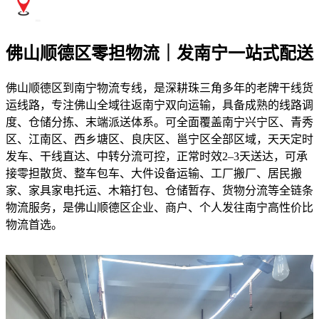
佛山顺德区零担物流｜发南宁一站式配送
佛山顺德区到南宁物流专线，是深耕珠三角多年的老牌干线货
运线路，专注佛山全域往返南宁双向运输，具备成熟的线路调
度、仓储分拣、末端派送体系。可全面覆盖南宁兴宁区、青秀
区、江南区、西乡塘区、良庆区、邕宁区全部区域，天天定时
发车、干线直达、中转分流可控，正常时效2–3天送达，可承
接零担散货、整车包车、大件设备运输、工厂搬厂、居民搬
家、家具家电托运、木箱打包、仓储暂存、货物分流等全链条
物流服务，是佛山顺德区企业、商户、个人发往南宁高性价比
物流首选。