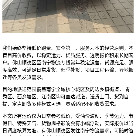
我们始终坚持低价跑量、安全第一、服务为本的经营原则，不
盲目高价收费，以稳定运力、优质服务、透明报价积累长期客
户。佛山顺德区至南宁物流专线常年稳定运营，货源充足、调
度高效，可满足日常发货、旺季补货、项目工程运输、异地搬
迁等各类发货需求。
目的地派送范围覆盖南宁全域核心城区及周边乡镇街道， 青
秀区、西乡塘区、江南区均可直达派送，送货上门、货到自
提、定点卸货多种模式可选，灵活适配不同收货需求。
本文所有运价仅为日常参考低价，受油价波动、季节运力、节
假日、特殊天气、货物规格影响会有小幅浮动，实际报价以当
日调度核算为准。有佛山顺德区发往南宁物流需求，可随时咨