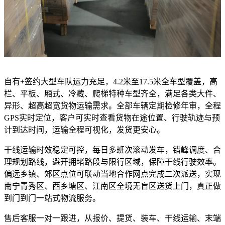
自有+签约大型车队运力充足，4.2米至17.5米全车型覆盖，高
栏、平板、厢式、冷藏、爬梯特种车型齐全，满足各类大件、
异形、超高超宽货物运输需求。全部车辆定期检修年审，全程
GPS实时定位，客户可实时查看货物在途位置、行驶轨迹与预
计到达时间，运输全程可视化，发货更安心。
干线运输时效稳定可控，每日多班次滚动发车，错峰调度、合
理规划路线，避开拥堵路段与限行区域，保障干线行驶效率。
偏远乡镇、郊区点位可联动当地合作网点完成二次派送，实现
南宁青秀区、西乡塘区、江南区全境无盲区送货上门，真正做
到门到门一站式物流服务。
售后客服一对一跟进，从报价、提货、装车、干线运输、末端