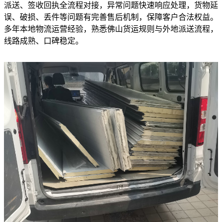
派送、签收回执全流程对接，异常问题快速响应处理，货物延
误、破损、丢件等问题有完善售后机制，保障客户合法权益。
多年本地物流运营经验，熟悉佛山货运规则与外地派送流程，
线路成熟、口碑稳定。