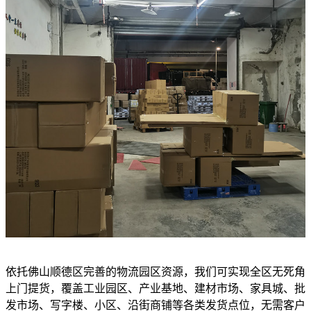
依托佛山顺德区完善的物流园区资源，我们可实现全区无死角
上门提货，覆盖工业园区、产业基地、建材市场、家具城、批
发市场、写字楼、小区、沿街商铺等各类发货点位，无需客户