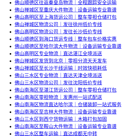
佛山顺德区往返秦皇岛物流｜全程跟踪安全运输
佛山禅城区至重庆大件物流｜设备运输专业靠谱
佛山高明区至上海货运公司｜整车零担仓储打包
佛山禅城区物流公司｜发往徐州低价专线
佛山高明区物流公司｜发往长沙低价专线
佛山顺德区到海口货运专线｜整车包车价格实惠
佛山顺德区至哈尔滨大件物流｜设备运输专业靠谱
佛山高明区专业物流｜直达湛江全境派送
佛山禅城区发货到北京｜零担分流天天发车
佛山禅城区至长沙干线运输｜时效快损耗低
佛山三水区专业物流｜直达天津全境派送
佛山三水区物流公司｜发往沈阳低价专线
佛山南海区至湛江货运公司｜整车零担仓储打包
佛山南海区零担物流｜发惠州一站式配送
佛山南海区物流直达哈尔滨｜仓储装卸一站式服务
佛山南海区至吉林大件物流｜设备运输专业靠谱
佛山三水区到西宁货物运输｜木箱打包加固
佛山南海区至鞍山大件物流｜设备运输专业靠谱
佛山三水区整车运输｜直达成都无中转