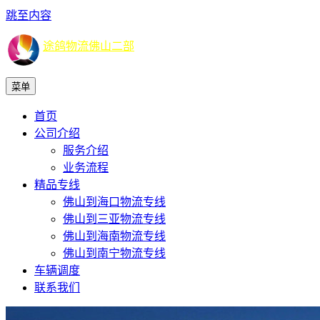
跳至内容
途鸽物流佛山二部
菜单
首页
公司介绍
服务介绍
业务流程
精品专线
佛山到海口物流专线
佛山到三亚物流专线
佛山到海南物流专线
佛山到南宁物流专线
车辆调度
联系我们