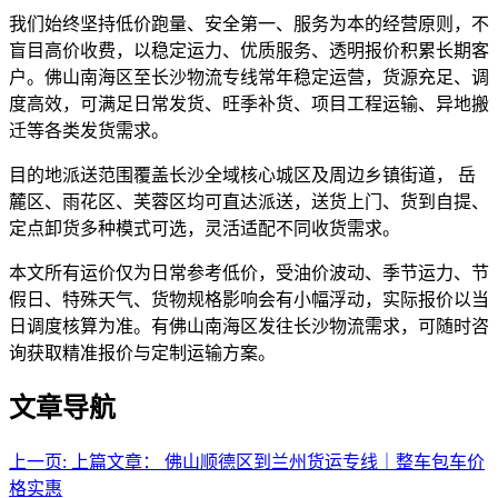
我们始终坚持低价跑量、安全第一、服务为本的经营原则，不
盲目高价收费，以稳定运力、优质服务、透明报价积累长期客
户。佛山南海区至长沙物流专线常年稳定运营，货源充足、调
度高效，可满足日常发货、旺季补货、项目工程运输、异地搬
迁等各类发货需求。
目的地派送范围覆盖长沙全域核心城区及周边乡镇街道， 岳
麓区、雨花区、芙蓉区均可直达派送，送货上门、货到自提、
定点卸货多种模式可选，灵活适配不同收货需求。
本文所有运价仅为日常参考低价，受油价波动、季节运力、节
假日、特殊天气、货物规格影响会有小幅浮动，实际报价以当
日调度核算为准。有佛山南海区发往长沙物流需求，可随时咨
询获取精准报价与定制运输方案。
文章导航
上一页:
上篇文章：
佛山顺德区到兰州货运专线｜整车包车价
格实惠