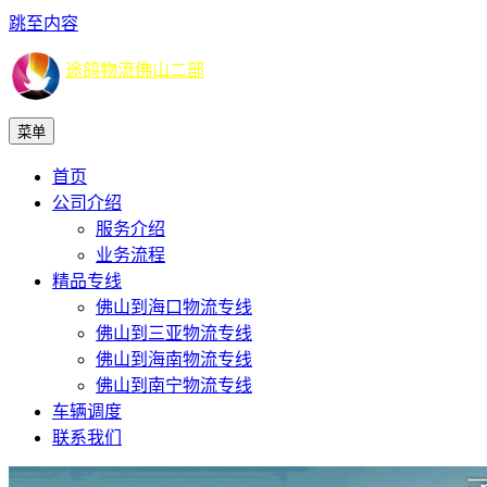
跳至内容
途鸽物流佛山二部
菜单
首页
公司介绍
服务介绍
业务流程
精品专线
佛山到海口物流专线
佛山到三亚物流专线
佛山到海南物流专线
佛山到南宁物流专线
车辆调度
联系我们