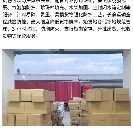
货物包装防护体系完善，配备专业打包班组，提供缠绕膜包
裹、气泡膜防护、珍珠棉填充、木架加固、全封闭木箱定制等
服务，针对易碎、贵重、易损货物强化防护工艺，长途运输全
程减震防撞，最大限度降低货损概率。始发地仓储场地规范管
理，24小时监控、防潮防火，支持短期寄存、分批出货、代收
货物等配套服务。