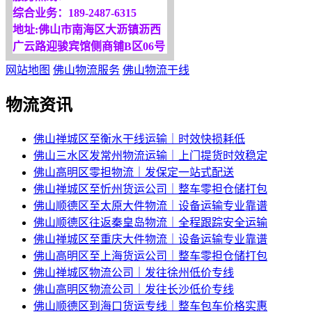
综合业务：189-2487-6315
地址:佛山市南海区大沥镇沥西
广云路迎骏宾馆侧商铺B区06号
网站地图
佛山物流服务
佛山物流干线
物流资讯
佛山禅城区至衡水干线运输｜时效快损耗低
佛山三水区发常州物流运输｜上门提货时效稳定
佛山高明区零担物流｜发保定一站式配送
佛山禅城区至忻州货运公司｜整车零担仓储打包
佛山顺德区至太原大件物流｜设备运输专业靠谱
佛山顺德区往返秦皇岛物流｜全程跟踪安全运输
佛山禅城区至重庆大件物流｜设备运输专业靠谱
佛山高明区至上海货运公司｜整车零担仓储打包
佛山禅城区物流公司｜发往徐州低价专线
佛山高明区物流公司｜发往长沙低价专线
佛山顺德区到海口货运专线｜整车包车价格实惠