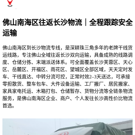
佛山南海区往返长沙物流｜全程跟踪安全
运输
佛山南海区到长沙物流专线，是深耕珠三角多年的老牌干线货
运线路，专注佛山全域往返长沙双向运输，具备成熟的线路调
度、仓储分拣、末端派送体系。可全面覆盖长沙芙蓉区、天心
区、岳麓区、开福区、雨花区、望城区全部区域，天天定时发
车、干线直达、中转分流可控，正常时效2–3天送达，可承接
零担散货、整车包车、大件设备运输、工厂搬厂、居民搬家、
家具家电托运、木箱打包、仓储暂存、货物分流等全链条物流
服务，是佛山南海区企业、商户、个人发往长沙高性价比物流
首选。