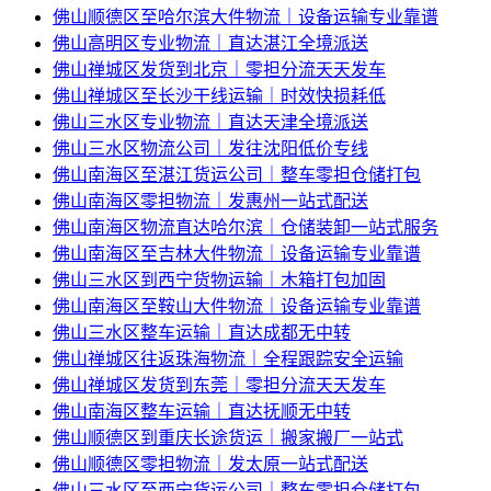
佛山顺德区至哈尔滨大件物流｜设备运输专业靠谱
佛山高明区专业物流｜直达湛江全境派送
佛山禅城区发货到北京｜零担分流天天发车
佛山禅城区至长沙干线运输｜时效快损耗低
佛山三水区专业物流｜直达天津全境派送
佛山三水区物流公司｜发往沈阳低价专线
佛山南海区至湛江货运公司｜整车零担仓储打包
佛山南海区零担物流｜发惠州一站式配送
佛山南海区物流直达哈尔滨｜仓储装卸一站式服务
佛山南海区至吉林大件物流｜设备运输专业靠谱
佛山三水区到西宁货物运输｜木箱打包加固
佛山南海区至鞍山大件物流｜设备运输专业靠谱
佛山三水区整车运输｜直达成都无中转
佛山禅城区往返珠海物流｜全程跟踪安全运输
佛山禅城区发货到东莞｜零担分流天天发车
佛山南海区整车运输｜直达抚顺无中转
佛山顺德区到重庆长途货运｜搬家搬厂一站式
佛山顺德区零担物流｜发太原一站式配送
佛山三水区至西宁货运公司｜整车零担仓储打包