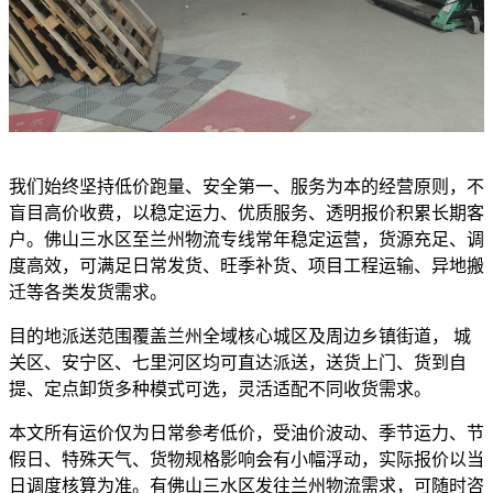
我们始终坚持低价跑量、安全第一、服务为本的经营原则，不
盲目高价收费，以稳定运力、优质服务、透明报价积累长期客
户。佛山三水区至兰州物流专线常年稳定运营，货源充足、调
度高效，可满足日常发货、旺季补货、项目工程运输、异地搬
迁等各类发货需求。
目的地派送范围覆盖兰州全域核心城区及周边乡镇街道， 城
关区、安宁区、七里河区均可直达派送，送货上门、货到自
提、定点卸货多种模式可选，灵活适配不同收货需求。
本文所有运价仅为日常参考低价，受油价波动、季节运力、节
假日、特殊天气、货物规格影响会有小幅浮动，实际报价以当
日调度核算为准。有佛山三水区发往兰州物流需求，可随时咨