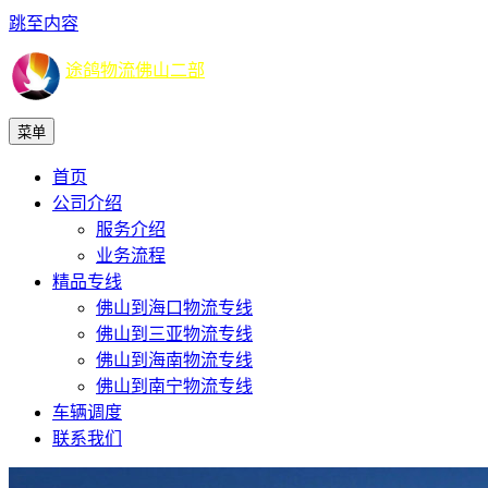
跳至内容
途鸽物流佛山二部
菜单
首页
公司介绍
服务介绍
业务流程
精品专线
佛山到海口物流专线
佛山到三亚物流专线
佛山到海南物流专线
佛山到南宁物流专线
车辆调度
联系我们