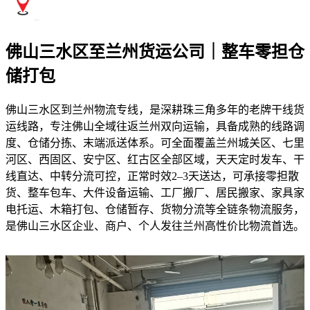
佛山三水区至兰州货运公司｜整车零担仓
储打包
佛山三水区到兰州物流专线，是深耕珠三角多年的老牌干线货
运线路，专注佛山全域往返兰州双向运输，具备成熟的线路调
度、仓储分拣、末端派送体系。可全面覆盖兰州城关区、七里
河区、西固区、安宁区、红古区全部区域，天天定时发车、干
线直达、中转分流可控，正常时效2–3天送达，可承接零担散
货、整车包车、大件设备运输、工厂搬厂、居民搬家、家具家
电托运、木箱打包、仓储暂存、货物分流等全链条物流服务，
是佛山三水区企业、商户、个人发往兰州高性价比物流首选。