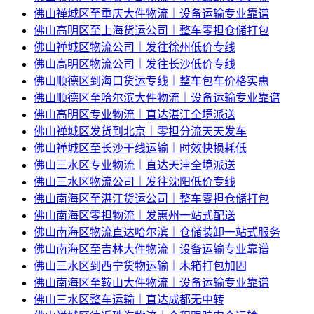
佛山禅城区至重庆大件物流｜设备运输专业靠谱
佛山高明区至上海货运公司｜整车零担仓储打包
佛山禅城区物流公司｜发往徐州低价专线
佛山高明区物流公司｜发往长沙低价专线
佛山顺德区到海口货运专线｜整车包车价格实惠
佛山顺德区至哈尔滨大件物流｜设备运输专业靠谱
佛山高明区专业物流｜直达湛江全境派送
佛山禅城区发货到北京｜零担分流天天发车
佛山禅城区至长沙干线运输｜时效快损耗低
佛山三水区专业物流｜直达天津全境派送
佛山三水区物流公司｜发往沈阳低价专线
佛山南海区至湛江货运公司｜整车零担仓储打包
佛山南海区零担物流｜发惠州一站式配送
佛山南海区物流直达哈尔滨｜仓储装卸一站式服务
佛山南海区至吉林大件物流｜设备运输专业靠谱
佛山三水区到西宁货物运输｜木箱打包加固
佛山南海区至鞍山大件物流｜设备运输专业靠谱
佛山三水区整车运输｜直达成都无中转