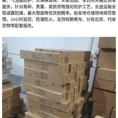
裹、气泡膜防护、珍珠棉填充、木架加固、全封闭木箱定制等
服务，针对易碎、贵重、易损货物强化防护工艺，长途运输全
程减震防撞，最大限度降低货损概率。始发地仓储场地规范管
理，24小时监控、防潮防火，支持短期寄存、分批出货、代收
货物等配套服务。