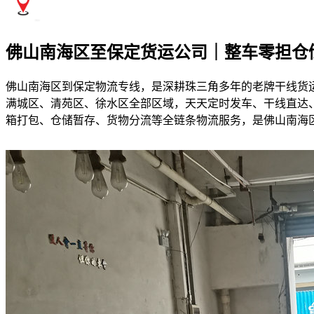
佛山南海区至保定货运公司｜整车零担仓
佛山南海区到保定物流专线，是深耕珠三角多年的老牌干线货
满城区、清苑区、徐水区全部区域，天天定时发车、干线直达、
箱打包、仓储暂存、货物分流等全链条物流服务，是佛山南海