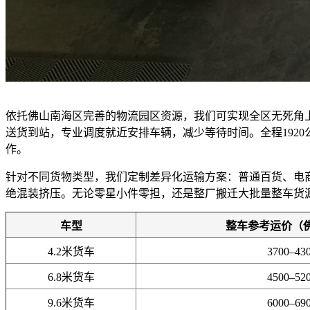
依托佛山南海区完善的物流园区资源，我们可实现全区无死角
送货到站，专业调度就近安排车辆，减少等待时间。全程192
作。
针对不同货物类型，我们定制差异化运输方案：普通百货、电
绝混装挤压。无论零星小件零担，还是整厂搬迁大批量整车货
车型
整车参考运价（
4.2米货车
3700–43
6.8米货车
4500–52
9.6米货车
6000–69