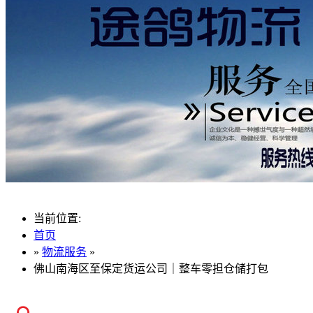
当前位置:
首页
»
物流服务
»
佛山南海区至保定货运公司｜整车零担仓储打包