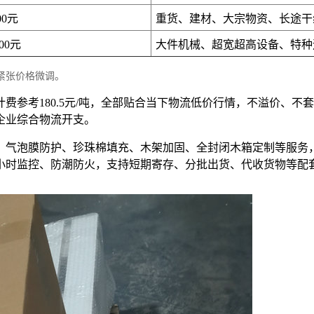
00元
重货、建材、大宗物资、长途干
200元
大件机械、超宽超高设备、特种
紧张价格微调。
位计费参考180.5元/吨，全部贴合当下物流低价行情，不溢价
企业综合物流开支。
、气泡膜防护、珍珠棉填充、木架加固、全封闭木箱定制等服务
4小时监控、防潮防火，支持短期寄存、分批出货、代收货物等配