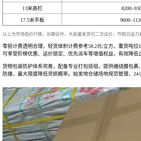
13米高栏
8200–93
17.5米平板
9600–11
以上为市场低价行情，长期合作、大批量发货可二次议价，节假日运力
零担计费透明合理，轻货体积计费参考58.2元/立方，重货吨
可享受阶梯优惠、运价锁定、优先派车等增值权益，有效降低
货物包装防护体系完善，配备专业打包班组，提供缠绕膜包裹
防撞，最大限度降低货损概率。始发地仓储场地规范管理，2