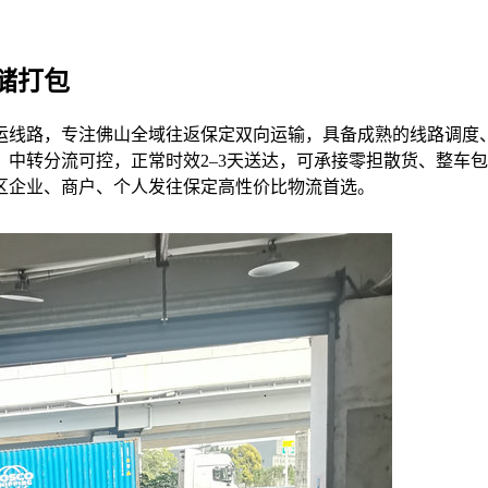
储打包
运线路，专注佛山全域往返保定双向运输，具备成熟的线路调度
中转分流可控，正常时效2–3天送达，可承接零担散货、整车
区企业、商户、个人发往保定高性价比物流首选。