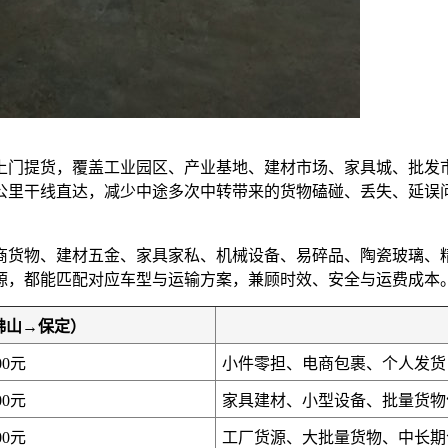
上门提货，覆盖工业园区、产业基地、建材市场、家具城、批发
0公里干线直达，减少中途多次中转带来的货物磕碰、丢失、延
商货物、建材五金、家具家私、机械设备、易碎品、陶瓷玻璃、
源，都能匹配对应车型与运输方案，兼顾时效、安全与运费成本
佛山→保定）
00元
小件零担、电商包裹、个人发货
00元
家具建材、小型设备、批量货物
00元
工厂货源、大批量货物、中长期