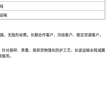
线
运输
、不套路、无隐形收费。长期合作客户、月结客户、稳定货源客户，
，针对易碎、贵重、易损货物强化防护工艺，长途运输全程减震
套服务。