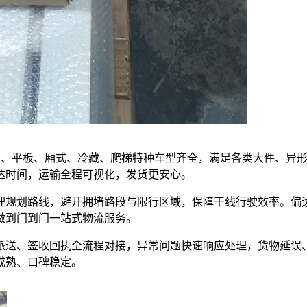
，高栏、平板、厢式、冷藏、爬梯特种车型齐全，满足各类大件、异
达时间，运输全程可视化，发货更安心。
理规划路线，避开拥堵路段与限行区域，保障干线行驶效率。偏
做到门到门一站式物流服务。
派送、签收回执全流程对接，异常问题快速响应处理，货物延误
成熟、口碑稳定。