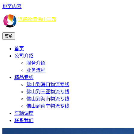
跳至内容
途鸽物流佛山二部
菜单
首页
公司介绍
服务介绍
业务流程
精品专线
佛山到海口物流专线
佛山到三亚物流专线
佛山到海南物流专线
佛山到南宁物流专线
车辆调度
联系我们