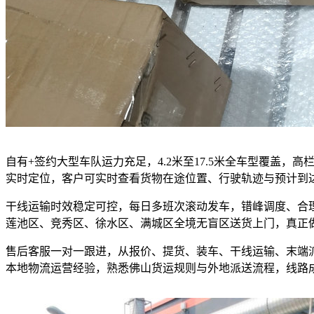
自有+签约大型车队运力充足，4.2米至17.5米全车型覆盖
实时定位，客户可实时查看货物在途位置、行驶轨迹与预计到
干线运输时效稳定可控，每日多班次滚动发车，错峰调度、合
莲池区、竞秀区、徐水区、满城区全境无盲区送货上门，真正
售后客服一对一跟进，从报价、提货、装车、干线运输、末端
本地物流运营经验，熟悉佛山货运规则与外地派送流程，线路