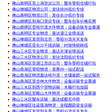
佛山高明区至上海货运公司｜整车零担仓储打包
佛山禅城区物流公司｜发往徐州低价专线
佛山高明区物流公司｜发往长沙低价专线
佛山顺德区到海口货运专线｜整车包车价格实惠
佛山顺德区至哈尔滨大件物流｜设备运输专业靠谱
佛山高明区专业物流｜直达湛江全境派送
佛山禅城区发货到北京｜零担分流天天发车
佛山禅城区至长沙干线运输｜时效快损耗低
佛山三水区专业物流｜直达天津全境派送
佛山三水区物流公司｜发往沈阳低价专线
佛山南海区至湛江货运公司｜整车零担仓储打包
佛山南海区零担物流｜发惠州一站式配送
佛山南海区物流直达哈尔滨｜仓储装卸一站式服务
佛山南海区至吉林大件物流｜设备运输专业靠谱
佛山三水区到西宁货物运输｜木箱打包加固
佛山南海区至鞍山大件物流｜设备运输专业靠谱
佛山三水区整车运输｜直达成都无中转
佛山禅城区往返珠海物流｜全程跟踪安全运输
佛山禅城区发货到东莞｜零担分流天天发车