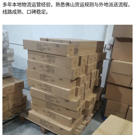
多年本地物流运营经验，熟悉佛山货运规则与外地派送流程，
线路成熟、口碑稳定。