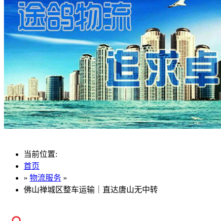
当前位置:
首页
»
物流服务
»
佛山禅城区整车运输｜直达唐山无中转