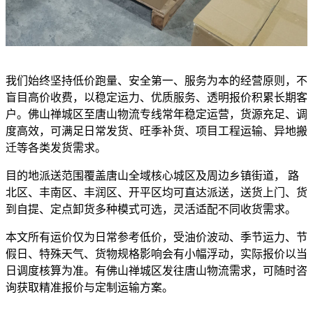
我们始终坚持低价跑量、安全第一、服务为本的经营原则，不
盲目高价收费，以稳定运力、优质服务、透明报价积累长期客
户。佛山禅城区至唐山物流专线常年稳定运营，货源充足、调
度高效，可满足日常发货、旺季补货、项目工程运输、异地搬
迁等各类发货需求。
目的地派送范围覆盖唐山全域核心城区及周边乡镇街道， 路
北区、丰南区、丰润区、开平区均可直达派送，送货上门、货
到自提、定点卸货多种模式可选，灵活适配不同收货需求。
本文所有运价仅为日常参考低价，受油价波动、季节运力、节
假日、特殊天气、货物规格影响会有小幅浮动，实际报价以当
日调度核算为准。有佛山禅城区发往唐山物流需求，可随时咨
询获取精准报价与定制运输方案。