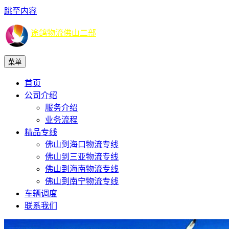
跳至内容
途鸽物流佛山二部
菜单
首页
公司介绍
服务介绍
业务流程
精品专线
佛山到海口物流专线
佛山到三亚物流专线
佛山到海南物流专线
佛山到南宁物流专线
车辆调度
联系我们