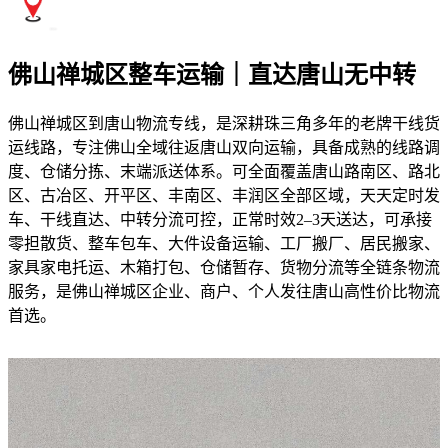
佛山禅城区整车运输｜直达唐山无中转
佛山禅城区到唐山物流专线，是深耕珠三角多年的老牌干线货
运线路，专注佛山全域往返唐山双向运输，具备成熟的线路调
度、仓储分拣、末端派送体系。可全面覆盖唐山路南区、路北
区、古冶区、开平区、丰南区、丰润区全部区域，天天定时发
车、干线直达、中转分流可控，正常时效2–3天送达，可承接
零担散货、整车包车、大件设备运输、工厂搬厂、居民搬家、
家具家电托运、木箱打包、仓储暂存、货物分流等全链条物流
服务，是佛山禅城区企业、商户、个人发往唐山高性价比物流
首选。