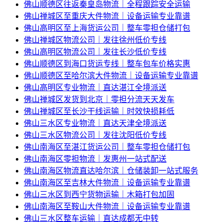
佛山顺德区往返秦皇岛物流｜全程跟踪安全运输
佛山禅城区至重庆大件物流｜设备运输专业靠谱
佛山高明区至上海货运公司｜整车零担仓储打包
佛山禅城区物流公司｜发往徐州低价专线
佛山高明区物流公司｜发往长沙低价专线
佛山顺德区到海口货运专线｜整车包车价格实惠
佛山顺德区至哈尔滨大件物流｜设备运输专业靠谱
佛山高明区专业物流｜直达湛江全境派送
佛山禅城区发货到北京｜零担分流天天发车
佛山禅城区至长沙干线运输｜时效快损耗低
佛山三水区专业物流｜直达天津全境派送
佛山三水区物流公司｜发往沈阳低价专线
佛山南海区至湛江货运公司｜整车零担仓储打包
佛山南海区零担物流｜发惠州一站式配送
佛山南海区物流直达哈尔滨｜仓储装卸一站式服务
佛山南海区至吉林大件物流｜设备运输专业靠谱
佛山三水区到西宁货物运输｜木箱打包加固
佛山南海区至鞍山大件物流｜设备运输专业靠谱
佛山三水区整车运输｜直达成都无中转