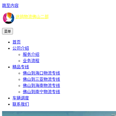
跳至内容
途鸽物流佛山二部
菜单
首页
公司介绍
服务介绍
业务流程
精品专线
佛山到海口物流专线
佛山到三亚物流专线
佛山到海南物流专线
佛山到南宁物流专线
车辆调度
联系我们