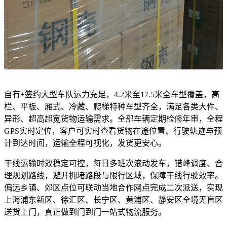
自有+签约大型车队运力充足，4.2米至17.5米全车型覆盖，高
栏、平板、厢式、冷藏、爬梯特种车型齐全，满足各类大件、
异形、超高超宽货物运输需求。全部车辆定期检修年审，全程
GPS实时定位，客户可实时查看货物在途位置、行驶轨迹与预
计到达时间，运输全程可视化，发货更安心。
干线运输时效稳定可控，每日多班次滚动发车，错峰调度、合
理规划路线，避开拥堵路段与限行区域，保障干线行驶效率。
偏远乡镇、郊区点位可联动当地合作网点完成二次派送，实现
上海浦东新区、徐汇区、长宁区、黄浦区、静安区全境无盲区
送货上门，真正做到门到门一站式物流服务。