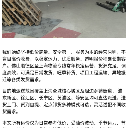
我们始终坚持低价跑量、安全第一、服务为本的经营原则，不
盲目高价收费，以稳定运力、优质服务、透明报价积累长期客
户。佛山顺德区至上海物流专线常年稳定运营，货源充足、调
度高效，可满足日常发货、旺季补货、项目工程运输、异地搬
迁等各类发货需求。
目的地派送范围覆盖上海全域核心城区及周边乡镇街道， 浦
东新区、徐汇区、长宁区、黄浦区、静安区均可直达派送，送
货上门、货到自提、定点卸货多种模式可选，灵活适配不同收
货需求。
本文所有运价仅为日常参考低价，受油价波动、季节运力、节