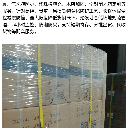
裹、气泡膜防护、珍珠棉填充、木架加固、全封闭木箱定制等
服务，针对易碎、贵重、易损货物强化防护工艺，长途运输全
程减震防撞，最大限度降低货损概率。始发地仓储场地规范管
理，24小时监控、防潮防火，支持短期寄存、分批出货、代收
货物等配套服务。