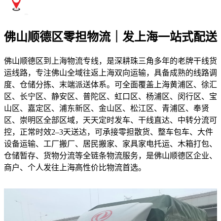
佛山顺德区零担物流｜发上海一站式配送
佛山顺德区到上海物流专线，是深耕珠三角多年的老牌干线货
运线路，专注佛山全域往返上海双向运输，具备成熟的线路调
度、仓储分拣、末端派送体系。可全面覆盖上海黄浦区、徐汇
区、长宁区、静安区、普陀区、虹口区、杨浦区、闵行区、宝
山区、嘉定区、浦东新区、金山区、松江区、青浦区、奉贤
区、崇明区全部区域，天天定时发车、干线直达、中转分流可
控，正常时效2–3天送达，可承接零担散货、整车包车、大件
设备运输、工厂搬厂、居民搬家、家具家电托运、木箱打包、
仓储暂存、货物分流等全链条物流服务，是佛山顺德区企业、
商户、个人发往上海高性价比物流首选。