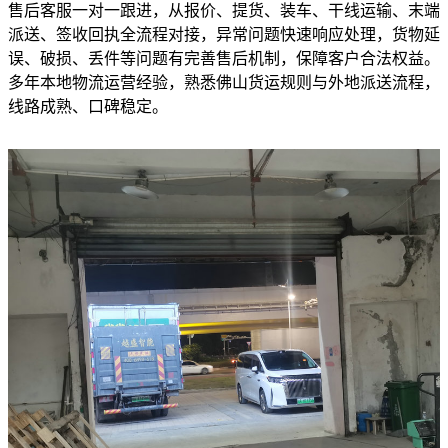
售后客服一对一跟进，从报价、提货、装车、干线运输、末端
派送、签收回执全流程对接，异常问题快速响应处理，货物延
误、破损、丢件等问题有完善售后机制，保障客户合法权益。
多年本地物流运营经验，熟悉佛山货运规则与外地派送流程，
线路成熟、口碑稳定。