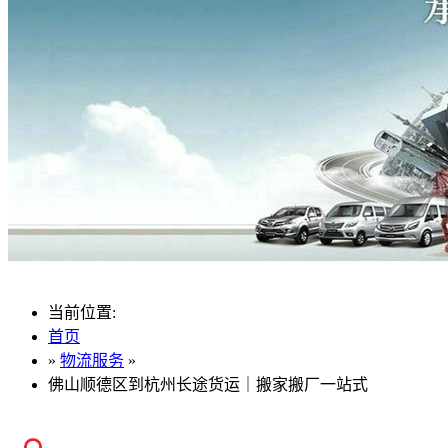
当前位置:
首页
»
物流服务
»
佛山顺德区到杭州长途货运｜搬家搬厂一站式