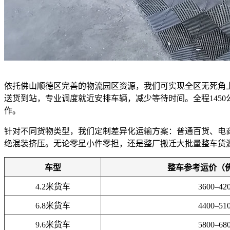
依托佛山顺德区完善的物流园区资源，我们可实现全区无死角
送货到站，专业调度就近安排车辆，减少等待时间。全程145
作。
针对不同货物类型，我们定制差异化运输方案：普通百货、电
绝混装挤压。无论零星小件零担，还是整厂搬迁大批量整车货
车型
整车参考运价（
4.2米货车
3600–42
6.8米货车
4400–51
9.6米货车
5800–68