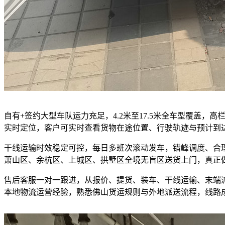
自有+签约大型车队运力充足，4.2米至17.5米全车型覆盖
实时定位，客户可实时查看货物在途位置、行驶轨迹与预计到
干线运输时效稳定可控，每日多班次滚动发车，错峰调度、合
萧山区、余杭区、上城区、拱墅区全境无盲区送货上门，真正
售后客服一对一跟进，从报价、提货、装车、干线运输、末端
本地物流运营经验，熟悉佛山货运规则与外地派送流程，线路