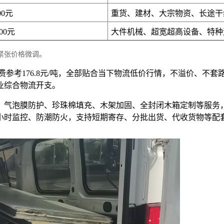
00元
重货、建材、大宗物资、长途干
000元
大件机械、超宽超高设备、特种
紧张价格微调。
费参考176.8元/吨，全部贴合当下物流低价行情，不溢价、不
业综合物流开支。
、气泡膜防护、珍珠棉填充、木架加固、全封闭木箱定制等服务
4小时监控、防潮防火，支持短期寄存、分批出货、代收货物等配