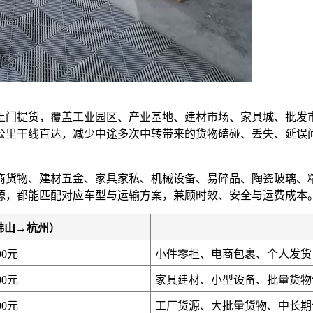
上门提货，覆盖工业园区、产业基地、建材市场、家具城、批发
0公里干线直达，减少中途多次中转带来的货物磕碰、丢失、延
商货物、建材五金、家具家私、机械设备、易碎品、陶瓷玻璃、
源，都能匹配对应车型与运输方案，兼顾时效、安全与运费成本
佛山→杭州）
00元
小件零担、电商包裹、个人发货
00元
家具建材、小型设备、批量货物
00元
工厂货源、大批量货物、中长期