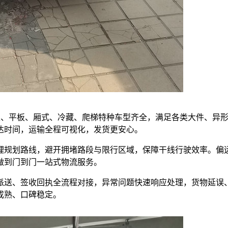
，高栏、平板、厢式、冷藏、爬梯特种车型齐全，满足各类大件、异
达时间，运输全程可视化，发货更安心。
理规划路线，避开拥堵路段与限行区域，保障干线行驶效率。偏
做到门到门一站式物流服务。
派送、签收回执全流程对接，异常问题快速响应处理，货物延误
成熟、口碑稳定。