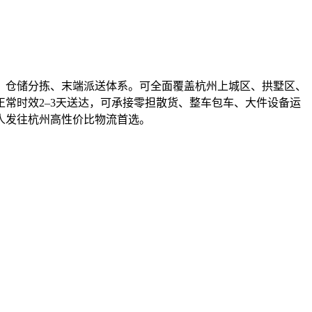
、仓储分拣、末端派送体系。可全面覆盖杭州上城区、拱墅区、
常时效2–3天送达，可承接零担散货、整车包车、大件设备运
人发往杭州高性价比物流首选。