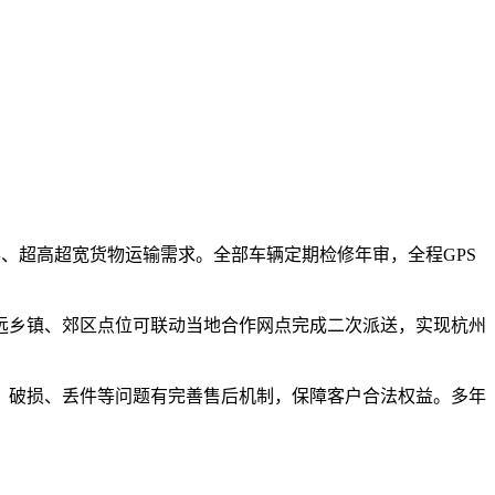
形、超高超宽货物运输需求。全部车辆定期检修年审，全程GPS
远乡镇、郊区点位可联动当地合作网点完成二次派送，实现杭州
、破损、丢件等问题有完善售后机制，保障客户合法权益。多年