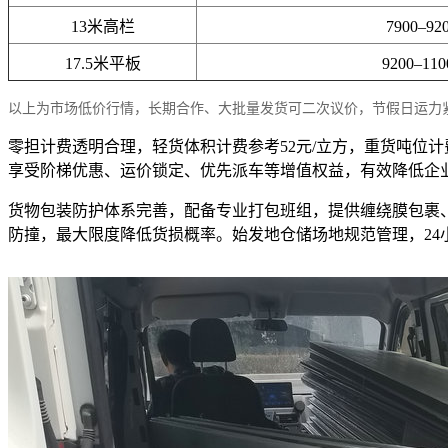
13米高栏
7900–92
17.5米平板
9200–11
以上为市场低价行情，长期合作、大批量发货可二次议价，节假日运力
零担计费透明合理，轻货体积计费参考52元/立方，重货吨位计
享受阶梯优惠、运价锁定、优先派车等增值权益，有效降低企
货物包装防护体系完善，配备专业打包班组，提供缠绕膜包裹
防撞，最大限度降低货损概率。始发地仓储场地规范管理，2