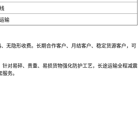
线
运输
套路、无隐形收费。长期合作客户、月结客户、稳定货源客户，可
，针对易碎、贵重、易损货物强化防护工艺，长途运输全程减震
套服务。