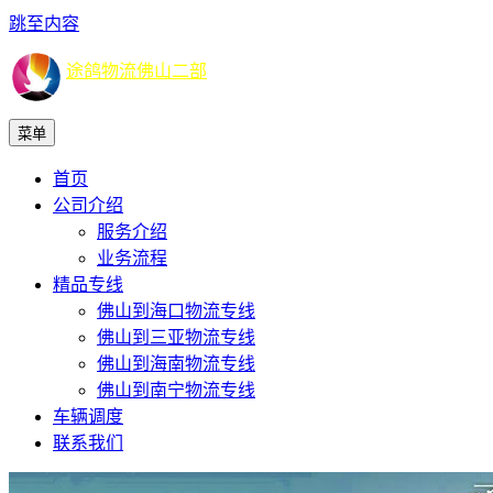
跳至内容
途鸽物流佛山二部
菜单
首页
公司介绍
服务介绍
业务流程
精品专线
佛山到海口物流专线
佛山到三亚物流专线
佛山到海南物流专线
佛山到南宁物流专线
车辆调度
联系我们