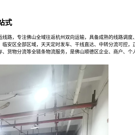
站式
运线路，专注佛山全域往返杭州双向运输，具备成熟的线路调度
临安区全部区域，天天定时发车、干线直达、中转分流可控，正
存、货物分流等全链条物流服务，是佛山顺德区企业、商户、个