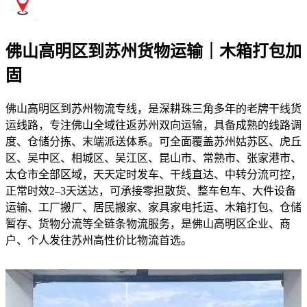
佛山高明区到苏州货物运输｜木箱打包加
固
佛山高明区到苏州物流专线，是深耕珠三角多年的老牌干线货
运线路，专注佛山全域往返苏州双向运输，具备成熟的线路调
度、仓储分拣、末端派送体系。可全面覆盖苏州姑苏区、虎丘
区、吴中区、相城区、吴江区、昆山市、常熟市、张家港市、
太仓市全部区域，天天定时发车、干线直达、中转分流可控，
正常时效2–3天送达，可承接零担散货、整车包车、大件设备
运输、工厂搬厂、居民搬家、家具家电托运、木箱打包、仓储
暂存、货物分流等全链条物流服务，是佛山高明区企业、商
户、个人发往苏州高性价比物流首选。