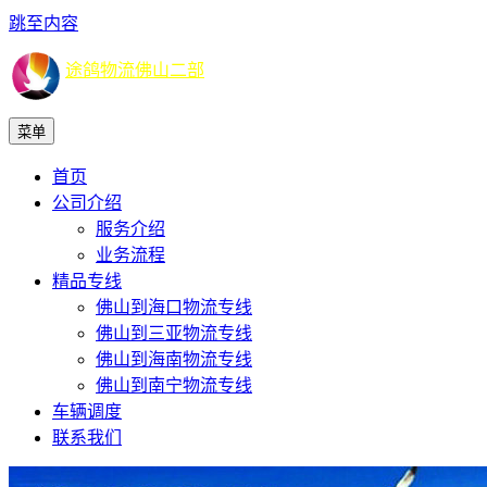
跳至内容
途鸽物流佛山二部
菜单
首页
公司介绍
服务介绍
业务流程
精品专线
佛山到海口物流专线
佛山到三亚物流专线
佛山到海南物流专线
佛山到南宁物流专线
车辆调度
联系我们