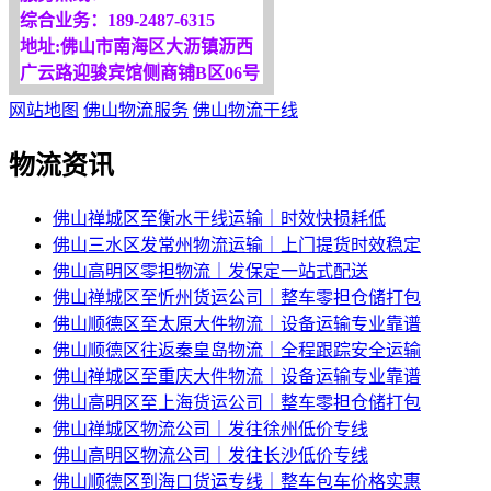
综合业务：189-2487-6315
地址:佛山市南海区大沥镇沥西
广云路迎骏宾馆侧商铺B区06号
网站地图
佛山物流服务
佛山物流干线
物流资讯
佛山禅城区至衡水干线运输｜时效快损耗低
佛山三水区发常州物流运输｜上门提货时效稳定
佛山高明区零担物流｜发保定一站式配送
佛山禅城区至忻州货运公司｜整车零担仓储打包
佛山顺德区至太原大件物流｜设备运输专业靠谱
佛山顺德区往返秦皇岛物流｜全程跟踪安全运输
佛山禅城区至重庆大件物流｜设备运输专业靠谱
佛山高明区至上海货运公司｜整车零担仓储打包
佛山禅城区物流公司｜发往徐州低价专线
佛山高明区物流公司｜发往长沙低价专线
佛山顺德区到海口货运专线｜整车包车价格实惠