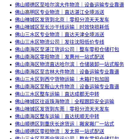
佛山顺德区至哈尔滨大件物流｜设备运输专业靠谱
佛山高明区专业物流｜直达湛江全境派送
佛山禅城区发货到北京｜零担分流天天发车
佛山禅城区至长沙干线运输｜时效快损耗低
佛山三水区专业物流｜直达天津全境派送
佛山三水区物流公司｜发往沈阳低价专线
佛山南海区至湛江货运公司｜整车零担仓储打包
佛山南海区零担物流｜发惠州一站式配送
佛山南海区物流直达哈尔滨｜仓储装卸一站式服务
佛山南海区至吉林大件物流｜设备运输专业靠谱
佛山三水区到西宁货物运输｜木箱打包加固
佛山南海区至鞍山大件物流｜设备运输专业靠谱
佛山三水区整车运输｜直达成都无中转
佛山禅城区往返珠海物流｜全程跟踪安全运输
佛山禅城区发货到东莞｜零担分流天天发车
佛山南海区整车运输｜直达抚顺无中转
佛山顺德区到重庆长途货运｜搬家搬厂一站式
佛山顺德区零担物流｜发太原一站式配送
佛山三水区至西宁货运公司｜整车零担仓储打包