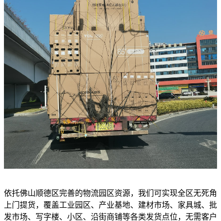
依托佛山顺德区完善的物流园区资源，我们可实现全区无死角
上门提货，覆盖工业园区、产业基地、建材市场、家具城、批
发市场、写字楼、小区、沿街商铺等各类发货点位，无需客户