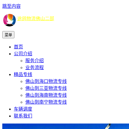
跳至内容
途鸽物流佛山二部
菜单
首页
公司介绍
服务介绍
业务流程
精品专线
佛山到海口物流专线
佛山到三亚物流专线
佛山到海南物流专线
佛山到南宁物流专线
车辆调度
联系我们