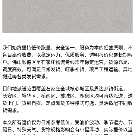
我们始终坚持低价跑量、安全第一、服务为本的经营原则，不
盲目高价收费，以稳定运力、优质服务、透明报价积累长期客
户。佛山顺德区至石家庄物流专线常年稳定运营，货源充足、
调度高效，可满足日常发货、旺季补货、项目工程运输、异地
搬迁等各类发货需求。
目的地派送范围覆盖石家庄全域核心城区及周边乡镇街道，
长安区、裕华区、桥西区、藁城区、鹿泉区均可直达派送，送
货上门、货到自提、定点卸货多种模式可选，灵活适配不同收
货需求。
本文所有运价仅为日常参考低价，受油价波动、季节运力、节
假日、特殊天气、货物规格影响会有小幅浮动，实际报价以当