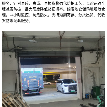
服务，针对易碎、贵重、易损货物强化防护工艺，长途运输全
程减震防撞，最大限度降低货损概率。始发地仓储场地规范管
理，24小时监控、防潮防火，支持短期寄存、分批出货、代收
货物等配套服务。