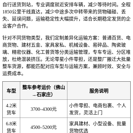
自行送货到站，专业调度就近安排车辆，减少等待时间。全程
1850公里干线直达，减少中途多次中转带来的货物磕碰、丢
失、延误问题，运输稳定性大幅提升，适合长期稳定发货的企
业客户合作。
针对不同货物类型，我们定制差异化运输方案：普通百货、电
商货物、建材五金、家具家私、机械设备、易碎品、陶瓷玻
璃、精密仪器、化工普货等分类运输管理，专车专运、分区堆
放，杜绝混装挤压。无论零星小件零担，还是整厂搬迁大批量
整车货源，都能匹配对应车型与运输方案，兼顾时效、安全与
运费成本。
整车参考运价（佛山
车型
服务说明
→石家庄）
4.2米
小件零担、电商包裹、个人
3700–4300元
货车
发货，灵活上门
6.8米
家具建材、小型设备、批量
4500–5200元
货车
货物优选