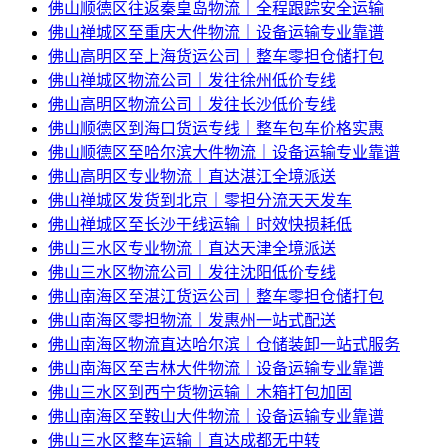
佛山顺德区往返秦皇岛物流｜全程跟踪安全运输
佛山禅城区至重庆大件物流｜设备运输专业靠谱
佛山高明区至上海货运公司｜整车零担仓储打包
佛山禅城区物流公司｜发往徐州低价专线
佛山高明区物流公司｜发往长沙低价专线
佛山顺德区到海口货运专线｜整车包车价格实惠
佛山顺德区至哈尔滨大件物流｜设备运输专业靠谱
佛山高明区专业物流｜直达湛江全境派送
佛山禅城区发货到北京｜零担分流天天发车
佛山禅城区至长沙干线运输｜时效快损耗低
佛山三水区专业物流｜直达天津全境派送
佛山三水区物流公司｜发往沈阳低价专线
佛山南海区至湛江货运公司｜整车零担仓储打包
佛山南海区零担物流｜发惠州一站式配送
佛山南海区物流直达哈尔滨｜仓储装卸一站式服务
佛山南海区至吉林大件物流｜设备运输专业靠谱
佛山三水区到西宁货物运输｜木箱打包加固
佛山南海区至鞍山大件物流｜设备运输专业靠谱
佛山三水区整车运输｜直达成都无中转