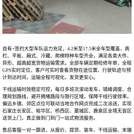
自有+签约大型车队运力充足，4.2米至17.5米全车型覆盖，高
栏、平板、厢式、冷藏、爬梯特种车型齐全，满足各类大件、
异形、超高超宽货物运输需求。全部车辆定期检修年审，全程
GPS实时定位，客户可实时查看货物在途位置、行驶轨迹与预
计到达时间，运输全程可视化，发货更安心。
干线运输时效稳定可控，每日多班次滚动发车，错峰调度、合
理规划路线，避开拥堵路段与限行区域，保障干线行驶效率。
偏远乡镇、郊区点位可联动当地合作网点完成二次派送，实现
石家庄长安区、裕华区、桥西区、藁城区、鹿泉区全境无盲区
送货上门，真正做到门到门一站式物流服务。
售后客服一对一跟进，从报价、提货、装车、干线运输、末端