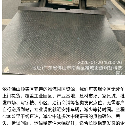
依托佛山顺德区完善的物流园区资源，我们可实现全区无死角
上门提货，覆盖工业园区、产业基地、建材市场、家具城、批
发市场、写字楼、小区、沿街商铺等各类发货点位，无需客户
自行送货到站，专业调度就近安排车辆，减少等待时间。全程
4200公里干线直达，减少中途多次中转带来的货物磕碰、丢
失、延误问题，运输稳定性大幅提升，适合长期稳定发货的企