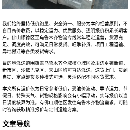
我们始终坚持低价跑量、安全第一、服务为本的经营原则，不
盲目高价收费，以稳定运力、优质服务、透明报价积累长期客
户。佛山顺德区至乌鲁木齐物流专线常年稳定运营，货源充
足、调度高效，可满足日常发货、旺季补货、项目工程运输、
异地搬迁等各类发货需求。
目的地派送范围覆盖乌鲁木齐全域核心城区及周边乡镇街道，
新市区、沙依巴克区、天山区均可直达派送，送货上门、货到
自提、定点卸货多种模式可选，灵活适配不同收货需求。
本文所有运价仅为日常参考低价，受油价波动、季节运力、节
假日、特殊天气、货物规格影响会有小幅浮动，实际报价以当
日调度核算为准。有佛山顺德区发往乌鲁木齐物流需求，可随
时咨询获取精准报价与定制运输方案。
文章导航