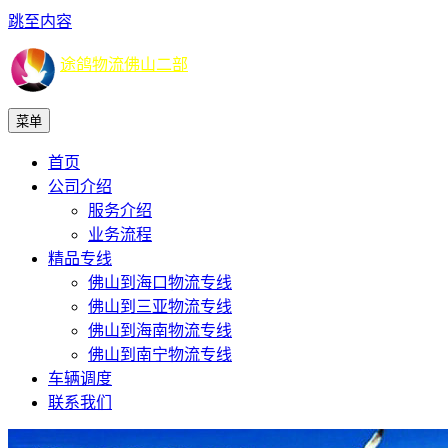
跳至内容
途鸽物流佛山二部
菜单
首页
公司介绍
服务介绍
业务流程
精品专线
佛山到海口物流专线
佛山到三亚物流专线
佛山到海南物流专线
佛山到南宁物流专线
车辆调度
联系我们