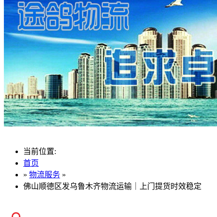
当前位置:
首页
»
物流服务
»
佛山顺德区发乌鲁木齐物流运输｜上门提货时效稳定