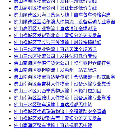
佛山禅城区物流公司｜发往徐州低价专线
佛山高明区物流公司｜发往长沙低价专线
佛山顺德区到海口货运专线｜整车包车价格实惠
佛山顺德区至哈尔滨大件物流｜设备运输专业靠谱
佛山高明区专业物流｜直达湛江全境派送
佛山禅城区发货到北京｜零担分流天天发车
佛山禅城区至长沙干线运输｜时效快损耗低
佛山三水区专业物流｜直达天津全境派送
佛山三水区物流公司｜发往沈阳低价专线
佛山南海区至湛江货运公司｜整车零担仓储打包
佛山南海区零担物流｜发惠州一站式配送
佛山南海区物流直达哈尔滨｜仓储装卸一站式服务
佛山南海区至吉林大件物流｜设备运输专业靠谱
佛山三水区到西宁货物运输｜木箱打包加固
佛山南海区至鞍山大件物流｜设备运输专业靠谱
佛山三水区整车运输｜直达成都无中转
佛山禅城区往返珠海物流｜全程跟踪安全运输
佛山禅城区发货到东莞｜零担分流天天发车
佛山南海区整车运输｜直达抚顺无中转