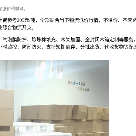
紧张价格微调。
位计费参考205元/吨，全部贴合当下物流低价行情，不溢价、不
业综合物流开支。
、气泡膜防护、珍珠棉填充、木架加固、全封闭木箱定制等服务
4小时监控、防潮防火，支持短期寄存、分批出货、代收货物等配