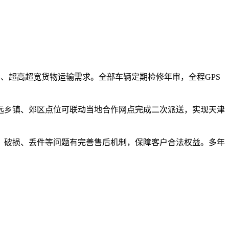
形、超高超宽货物运输需求。全部车辆定期检修年审，全程GPS
远乡镇、郊区点位可联动当地合作网点完成二次派送，实现天津
、破损、丢件等问题有完善售后机制，保障客户合法权益。多年