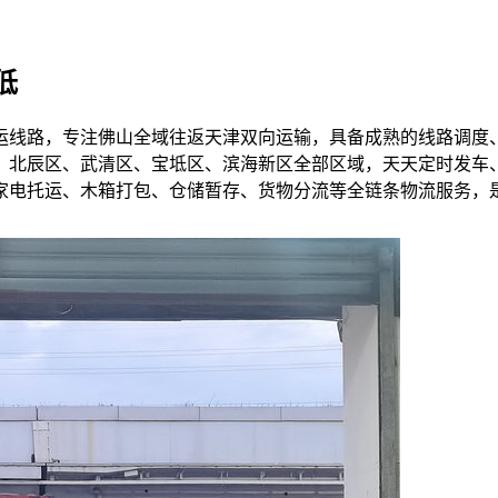
低
运线路，专注佛山全域往返天津双向运输，具备成熟的线路调度
北辰区、武清区、宝坻区、滨海新区全部区域，天天定时发车、
家电托运、木箱打包、仓储暂存、货物分流等全链条物流服务，