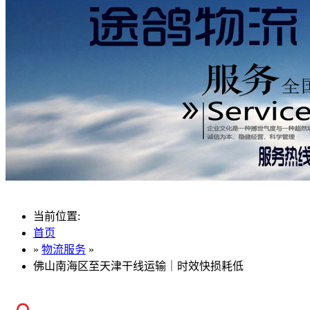
当前位置:
首页
»
物流服务
»
佛山南海区至天津干线运输｜时效快损耗低