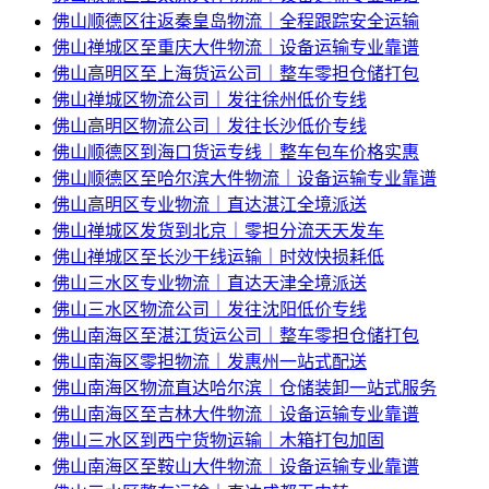
佛山顺德区往返秦皇岛物流｜全程跟踪安全运输
佛山禅城区至重庆大件物流｜设备运输专业靠谱
佛山高明区至上海货运公司｜整车零担仓储打包
佛山禅城区物流公司｜发往徐州低价专线
佛山高明区物流公司｜发往长沙低价专线
佛山顺德区到海口货运专线｜整车包车价格实惠
佛山顺德区至哈尔滨大件物流｜设备运输专业靠谱
佛山高明区专业物流｜直达湛江全境派送
佛山禅城区发货到北京｜零担分流天天发车
佛山禅城区至长沙干线运输｜时效快损耗低
佛山三水区专业物流｜直达天津全境派送
佛山三水区物流公司｜发往沈阳低价专线
佛山南海区至湛江货运公司｜整车零担仓储打包
佛山南海区零担物流｜发惠州一站式配送
佛山南海区物流直达哈尔滨｜仓储装卸一站式服务
佛山南海区至吉林大件物流｜设备运输专业靠谱
佛山三水区到西宁货物运输｜木箱打包加固
佛山南海区至鞍山大件物流｜设备运输专业靠谱