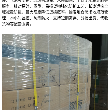
裹、气泡膜防护、珍珠棉填充、木架加固、全封闭木箱定制等
服务，针对易碎、贵重、易损货物强化防护工艺，长途运输全
程减震防撞，最大限度降低货损概率。始发地仓储场地规范管
理，24小时监控、防潮防火，支持短期寄存、分批出货、代收
货物等配套服务。