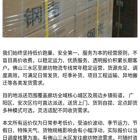
我们始终坚持低价跑量、安全第一、服务为本的经营原则，不
盲目高价收费，以稳定运力、优质服务、透明报价积累长期客
户。佛山三水区至廊坊物流专线常年稳定运营，货源充足、调
度高效，可满足日常发货、旺季补货、项目工程运输、异地搬
迁等各类发货需求。
目的地派送范围覆盖廊坊全域核心城区及周边乡镇街道， 广
阳区、安次区均可直达派送，送货上门、货到自提、定点卸货
多种模式可选，灵活适配不同收货需求。
本文所有运价仅为日常参考低价，受油价波动、季节运力、节
假日、特殊天气、货物规格影响会有小幅浮动，实际报价以当
日调度核算为准。有佛山三水区发往廊坊物流需求，可随时咨