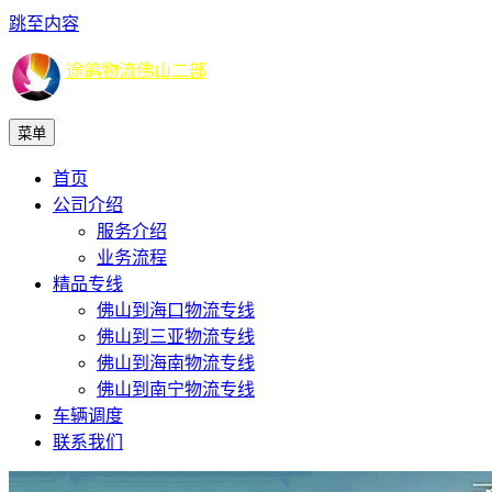
跳至内容
途鸽物流佛山二部
菜单
首页
公司介绍
服务介绍
业务流程
精品专线
佛山到海口物流专线
佛山到三亚物流专线
佛山到海南物流专线
佛山到南宁物流专线
车辆调度
联系我们