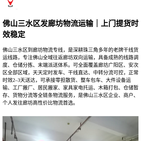
佛山三水区发廊坊物流运输｜上门提货时
效稳定
佛山三水区到廊坊物流专线，是深耕珠三角多年的老牌干线货
运线路，专注佛山全域往返廊坊双向运输，具备成熟的线路调
度、仓储分拣、末端派送体系。可全面覆盖廊坊广阳区、安次
区全部区域，天天定时发车、干线直达、中转分流可控，正常
时效2–3天送达，可承接零担散货、整车包车、大件设备运
输、工厂搬厂、居民搬家、家具家电托运、木箱打包、仓储暂
存、货物分流等全链条物流服务，是佛山三水区企业、商户、
个人发往廊坊高性价比物流首选。