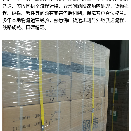
派送、签收回执全流程对接，异常问题快速响应处理，货物延
误、破损、丢件等问题有完善售后机制，保障客户合法权益。
多年本地物流运营经验，熟悉佛山货运规则与外地派送流程，
线路成熟、口碑稳定。