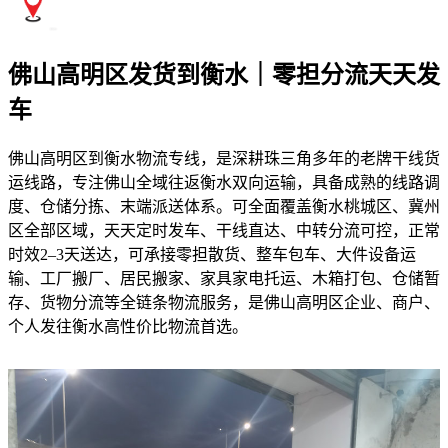
佛山高明区发货到衡水｜零担分流天天发
车
佛山高明区到衡水物流专线，是深耕珠三角多年的老牌干线货
运线路，专注佛山全域往返衡水双向运输，具备成熟的线路调
度、仓储分拣、末端派送体系。可全面覆盖衡水桃城区、冀州
区全部区域，天天定时发车、干线直达、中转分流可控，正常
时效2–3天送达，可承接零担散货、整车包车、大件设备运
输、工厂搬厂、居民搬家、家具家电托运、木箱打包、仓储暂
存、货物分流等全链条物流服务，是佛山高明区企业、商户、
个人发往衡水高性价比物流首选。