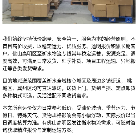
我们始终坚持低价跑量、安全第一、服务为本的经营原则，不
盲目高价收费，以稳定运力、优质服务、透明报价积累长期客
户。佛山高明区至衡水物流专线常年稳定运营，货源充足、调
度高效，可满足日常发货、旺季补货、项目工程运输、异地搬
迁等各类发货需求。
目的地派送范围覆盖衡水全域核心城区及周边乡镇街道， 桃
城区、冀州区均可直达派送，送货上门、货到自提、定点卸货
多种模式可选，灵活适配不同收货需求。
本文所有运价仅为日常参考低价，受油价波动、季节运力、节
假日、特殊天气、货物规格影响会有小幅浮动，实际报价以当
日调度核算为准。有佛山高明区发往衡水物流需求，可随时咨
询获取精准报价与定制运输方案。