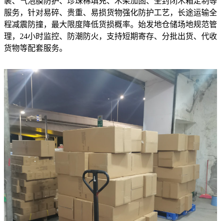
裹、气泡膜防护、珍珠棉填充、木架加固、全封闭木箱定制等
服务，针对易碎、贵重、易损货物强化防护工艺，长途运输全
程减震防撞，最大限度降低货损概率。始发地仓储场地规范管
理，24小时监控、防潮防火，支持短期寄存、分批出货、代收
货物等配套服务。