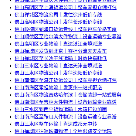
佛山禅城区至重庆大件物流｜设备运输专业靠谱
佛山高明区至上海货运公司｜整车零担仓储打包
佛山禅城区物流公司｜发往徐州低价专线
佛山高明区物流公司｜发往长沙低价专线
佛山顺德区到海口货运专线｜整车包车价格实惠
佛山顺德区至哈尔滨大件物流｜设备运输专业靠谱
佛山高明区专业物流｜直达湛江全境派送
佛山禅城区发货到北京｜零担分流天天发车
佛山禅城区至长沙干线运输｜时效快损耗低
佛山三水区专业物流｜直达天津全境派送
佛山三水区物流公司｜发往沈阳低价专线
佛山南海区至湛江货运公司｜整车零担仓储打包
佛山南海区零担物流｜发惠州一站式配送
佛山南海区物流直达哈尔滨｜仓储装卸一站式服务
佛山南海区至吉林大件物流｜设备运输专业靠谱
佛山三水区到西宁货物运输｜木箱打包加固
佛山南海区至鞍山大件物流｜设备运输专业靠谱
佛山三水区整车运输｜直达成都无中转
佛山禅城区往返珠海物流｜全程跟踪安全运输