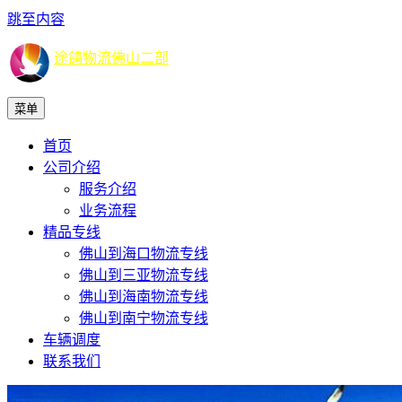
跳至内容
途鸽物流佛山二部
菜单
首页
公司介绍
服务介绍
业务流程
精品专线
佛山到海口物流专线
佛山到三亚物流专线
佛山到海南物流专线
佛山到南宁物流专线
车辆调度
联系我们