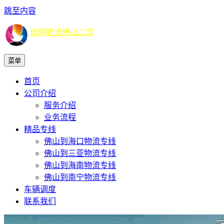
跳至内容
途鸽物流佛山二部
菜单
首页
公司介绍
服务介绍
业务流程
精品专线
佛山到海口物流专线
佛山到三亚物流专线
佛山到海南物流专线
佛山到南宁物流专线
车辆调度
联系我们