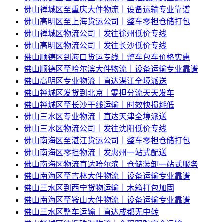
佛山禅城区至重庆大件物流｜设备运输专业靠谱
佛山高明区至上海货运公司｜整车零担仓储打包
佛山禅城区物流公司｜发往徐州低价专线
佛山高明区物流公司｜发往长沙低价专线
佛山顺德区到海口货运专线｜整车包车价格实惠
佛山顺德区至哈尔滨大件物流｜设备运输专业靠谱
佛山高明区专业物流｜直达湛江全境派送
佛山禅城区发货到北京｜零担分流天天发车
佛山禅城区至长沙干线运输｜时效快损耗低
佛山三水区专业物流｜直达天津全境派送
佛山三水区物流公司｜发往沈阳低价专线
佛山南海区至湛江货运公司｜整车零担仓储打包
佛山南海区零担物流｜发惠州一站式配送
佛山南海区物流直达哈尔滨｜仓储装卸一站式服务
佛山南海区至吉林大件物流｜设备运输专业靠谱
佛山三水区到西宁货物运输｜木箱打包加固
佛山南海区至鞍山大件物流｜设备运输专业靠谱
佛山三水区整车运输｜直达成都无中转