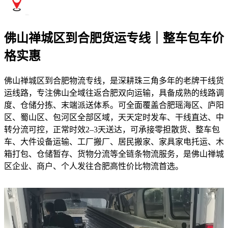
佛山禅城区到合肥货运专线｜整车包车价
格实惠
佛山禅城区到合肥物流专线，是深耕珠三角多年的老牌干线货
运线路，专注佛山全域往返合肥双向运输，具备成熟的线路调
度、仓储分拣、末端派送体系。可全面覆盖合肥瑶海区、庐阳
区、蜀山区、包河区全部区域，天天定时发车、干线直达、中
转分流可控，正常时效2–3天送达，可承接零担散货、整车包
车、大件设备运输、工厂搬厂、居民搬家、家具家电托运、木
箱打包、仓储暂存、货物分流等全链条物流服务，是佛山禅城
区企业、商户、个人发往合肥高性价比物流首选。