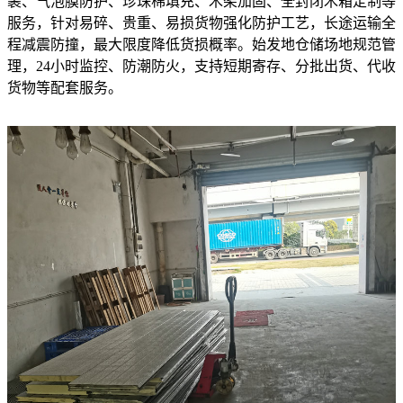
裹、气泡膜防护、珍珠棉填充、木架加固、全封闭木箱定制等
服务，针对易碎、贵重、易损货物强化防护工艺，长途运输全
程减震防撞，最大限度降低货损概率。始发地仓储场地规范管
理，24小时监控、防潮防火，支持短期寄存、分批出货、代收
货物等配套服务。