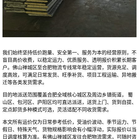
我们始终坚持低价跑量、安全第一、服务为本的经营原则，不
盲目高价收费，以稳定运力、优质服务、透明报价积累长期客
户。佛山禅城区至合肥物流专线常年稳定运营，货源充足、调
度高效，可满足日常发货、旺季补货、项目工程运输、异地搬
迁等各类发货需求。
目的地派送范围覆盖合肥全域核心城区及周边乡镇街道， 蜀
山区、包河区、庐阳区均可直达派送，送货上门、货到自提、
定点卸货多种模式可选，灵活适配不同收货需求。
本文所有运价仅为日常参考低价，受油价波动、季节运力、节
假日、特殊天气、货物规格影响会有小幅浮动，实际报价以当
日调度核算为准。有佛山禅城区发往合肥物流需求，可随时咨