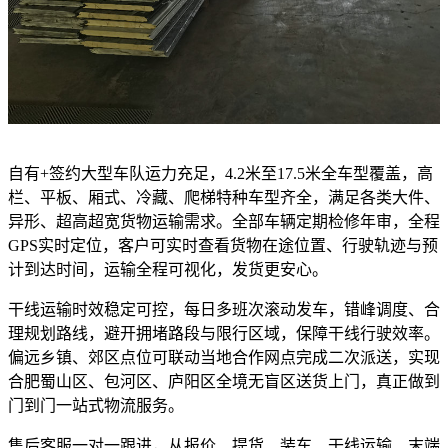
自有+签约大型车队运力充足，4.2米至17.5米全车型覆盖，高
栏、平板、厢式、冷藏、爬梯特种车型齐全，满足各类大件、
异形、超高超宽货物运输需求。全部车辆定期检修年审，全程
GPS实时定位，客户可实时查看货物在途位置、行驶轨迹与预
计到达时间，运输全程可视化，发货更安心。
干线运输时效稳定可控，每日多班次滚动发车，错峰调度、合
理规划路线，避开拥堵路段与限行区域，保障干线行驶效率。
偏远乡镇、郊区点位可联动当地合作网点完成二次派送，实现
合肥蜀山区、包河区、庐阳区全境无盲区送货上门，真正做到
门到门一站式物流服务。
售后客服一对一跟进，从报价、提货、装车、干线运输、末端