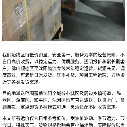
我们始终坚持低价跑量、安全第一、服务为本的经营原则，不
盲目高价收费，以稳定运力、优质服务、透明报价积累长期客
户。佛山顺德区至沈阳物流专线常年稳定运营，货源充足、调
度高效，可满足日常发货、旺季补货、项目工程运输、异地搬
迁等各类发货需求。
目的地派送范围覆盖沈阳全域核心城区及周边乡镇街道， 铁
西区、浑南区、和平区、沈河区均可直达派送，送货上门、货
到自提、定点卸货多种模式可选，灵活适配不同收货需求。
本文所有运价仅为日常参考低价，受油价波动、季节运力、节
假日、特殊天气、货物规格影响会有小幅浮动，实际报价以当