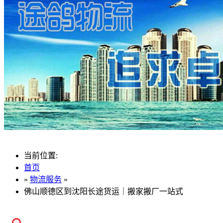
当前位置:
首页
»
物流服务
»
佛山顺德区到沈阳长途货运｜搬家搬厂一站式