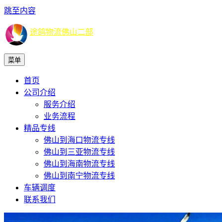
跳至内容
途鸽物流佛山二部
菜单
首页
公司介绍
服务介绍
业务流程
精品专线
佛山到海口物流专线
佛山到三亚物流专线
佛山到海南物流专线
佛山到南宁物流专线
车辆调度
联系我们