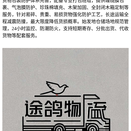
货物包装防护体系完善，配备专业打包班组，提供缠绕膜包
裹、气泡膜防护、珍珠棉填充、木架加固、全封闭木箱定制等
服务，针对易碎、贵重、易损货物强化防护工艺，长途运输全
程减震防撞，最大限度降低货损概率。始发地仓储场地规范管
理，24小时监控、防潮防火，支持短期寄存、分批出货、代收
货物等配套服务。