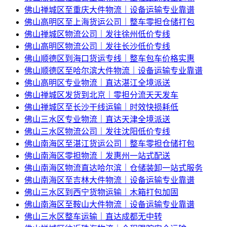
佛山禅城区至重庆大件物流｜设备运输专业靠谱
佛山高明区至上海货运公司｜整车零担仓储打包
佛山禅城区物流公司｜发往徐州低价专线
佛山高明区物流公司｜发往长沙低价专线
佛山顺德区到海口货运专线｜整车包车价格实惠
佛山顺德区至哈尔滨大件物流｜设备运输专业靠谱
佛山高明区专业物流｜直达湛江全境派送
佛山禅城区发货到北京｜零担分流天天发车
佛山禅城区至长沙干线运输｜时效快损耗低
佛山三水区专业物流｜直达天津全境派送
佛山三水区物流公司｜发往沈阳低价专线
佛山南海区至湛江货运公司｜整车零担仓储打包
佛山南海区零担物流｜发惠州一站式配送
佛山南海区物流直达哈尔滨｜仓储装卸一站式服务
佛山南海区至吉林大件物流｜设备运输专业靠谱
佛山三水区到西宁货物运输｜木箱打包加固
佛山南海区至鞍山大件物流｜设备运输专业靠谱
佛山三水区整车运输｜直达成都无中转