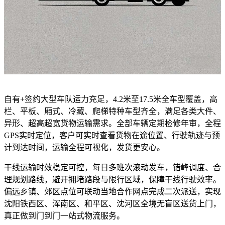
自有+签约大型车队运力充足，4.2米至17.5米全车型覆盖，高
栏、平板、厢式、冷藏、爬梯特种车型齐全，满足各类大件、
异形、超高超宽货物运输需求。全部车辆定期检修年审，全程
GPS实时定位，客户可实时查看货物在途位置、行驶轨迹与预
计到达时间，运输全程可视化，发货更安心。
干线运输时效稳定可控，每日多班次滚动发车，错峰调度、合
理规划路线，避开拥堵路段与限行区域，保障干线行驶效率。
偏远乡镇、郊区点位可联动当地合作网点完成二次派送，实现
沈阳铁西区、浑南区、和平区、沈河区全境无盲区送货上门，
真正做到门到门一站式物流服务。