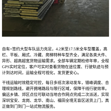
自有+签约大型车队运力充足，4.2米至17.5米全车型覆盖，高
栏、平板、厢式、冷藏、爬梯特种车型齐全，满足各类大件、
异形、超高超宽货物运输需求。全部车辆定期检修年审，全程
GPS实时定位，客户可实时查看货物在途位置、行驶轨迹与预
计到达时间，运输全程可视化，发货更安心。
干线运输时效稳定可控，每日多班次滚动发车，错峰调度、合
理规划路线，避开拥堵路段与限行区域，保障干线行驶效率。
偏远乡镇、郊区点位可联动当地合作网点完成二次派送，实现
深圳宝安、龙岗、龙华、南山、福田全境无盲区送货上门，真
正做到门到门一站式物流服务。