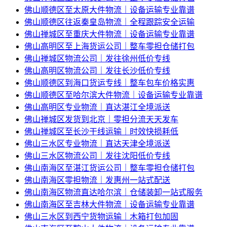
佛山顺德区至太原大件物流｜设备运输专业靠谱
佛山顺德区往返秦皇岛物流｜全程跟踪安全运输
佛山禅城区至重庆大件物流｜设备运输专业靠谱
佛山高明区至上海货运公司｜整车零担仓储打包
佛山禅城区物流公司｜发往徐州低价专线
佛山高明区物流公司｜发往长沙低价专线
佛山顺德区到海口货运专线｜整车包车价格实惠
佛山顺德区至哈尔滨大件物流｜设备运输专业靠谱
佛山高明区专业物流｜直达湛江全境派送
佛山禅城区发货到北京｜零担分流天天发车
佛山禅城区至长沙干线运输｜时效快损耗低
佛山三水区专业物流｜直达天津全境派送
佛山三水区物流公司｜发往沈阳低价专线
佛山南海区至湛江货运公司｜整车零担仓储打包
佛山南海区零担物流｜发惠州一站式配送
佛山南海区物流直达哈尔滨｜仓储装卸一站式服务
佛山南海区至吉林大件物流｜设备运输专业靠谱
佛山三水区到西宁货物运输｜木箱打包加固