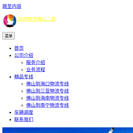
跳至内容
途鸽物流佛山二部
菜单
首页
公司介绍
服务介绍
业务流程
精品专线
佛山到海口物流专线
佛山到三亚物流专线
佛山到海南物流专线
佛山到南宁物流专线
车辆调度
联系我们