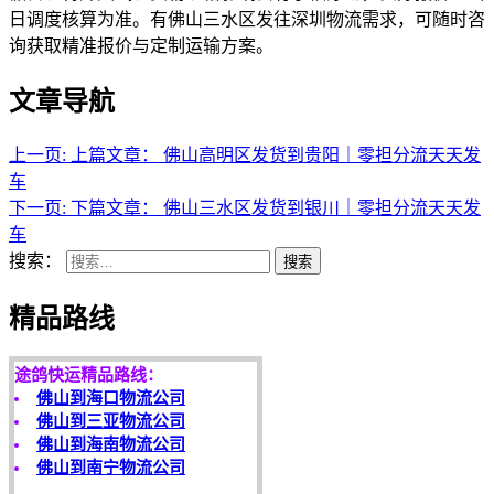
日调度核算为准。有佛山三水区发往深圳物流需求，可随时咨
询获取精准报价与定制运输方案。
文章导航
上一页:
上篇文章：
佛山高明区发货到贵阳｜零担分流天天发
车
下一页:
下篇文章：
佛山三水区发货到银川｜零担分流天天发
车
搜索：
搜索
天开地辟宏基，
东成西就泰运！
精品路线
途鸽快运精品路线：
佛山到海口物流公司
佛山到三亚物流公司
佛山到海南物流公司
佛山到南宁物流公司
客户是永远的朋友，