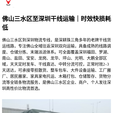
佛山三水区至深圳干线运输｜时效快损耗
低
佛山三水区到深圳物流专线，是深耕珠三角多年的老牌干线货
运线路，专注佛山全域往返深圳双向运输，具备成熟的线路调
度、仓储分拣、末端派送体系。可全面覆盖深圳福田、罗湖、
南山、盐田、宝安、龙岗、龙华、坪山、光明、大鹏全部区
域，天天定时发车、干线直达、中转分流可控，正常时效2–3
天送达，可承接零担散货、整车包车、大件设备运输、工厂搬
厂、居民搬家、家具家电托运、木箱打包、仓储暂存、货物分
流等全链条物流服务，是佛山三水区企业、商户、个人发往深
圳高性价比物流首选。