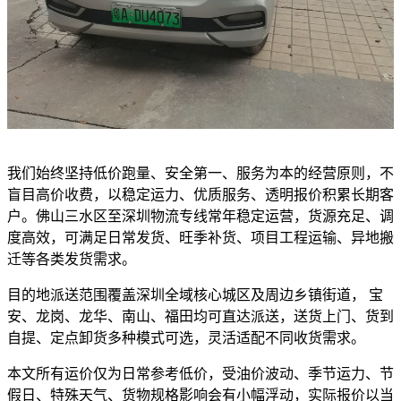
我们始终坚持低价跑量、安全第一、服务为本的经营原则，不
盲目高价收费，以稳定运力、优质服务、透明报价积累长期客
户。佛山三水区至深圳物流专线常年稳定运营，货源充足、调
度高效，可满足日常发货、旺季补货、项目工程运输、异地搬
迁等各类发货需求。
目的地派送范围覆盖深圳全域核心城区及周边乡镇街道， 宝
安、龙岗、龙华、南山、福田均可直达派送，送货上门、货到
自提、定点卸货多种模式可选，灵活适配不同收货需求。
本文所有运价仅为日常参考低价，受油价波动、季节运力、节
假日、特殊天气、货物规格影响会有小幅浮动，实际报价以当