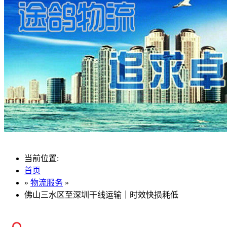
当前位置:
首页
»
物流服务
»
佛山三水区至深圳干线运输｜时效快损耗低