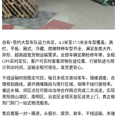
自有+签约大型车队运力充足，4.2米至17.5米全车型覆盖，高
栏、平板、厢式、冷藏、爬梯特种车型齐全，满足各类大件、
异形、超高超宽货物运输需求。全部车辆定期检修年审，全程
GPS实时定位，客户可实时查看货物在途位置、行驶轨迹与预
计到达时间，运输全程可视化，发货更安心。
干线运输时效稳定可控，每日多班次滚动发车，错峰调度、合
理规划路线，避开拥堵路段与限行区域，保障干线行驶效率。
偏远乡镇、郊区点位可联动当地合作网点完成二次派送，实现
贵阳观山湖区、南明区、云岩区全境无盲区送货上门，真正做
到门到门一站式物流服务。
售后客服一对一跟进，从报价、提货、装车、干线运输、末端