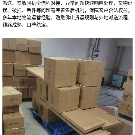
派送、签收回执全流程对接，异常问题快速响应处理，货物延
误、破损、丢件等问题有完善售后机制，保障客户合法权益。
多年本地物流运营经验，熟悉佛山货运规则与外地派送流程，
线路成熟、口碑稳定。