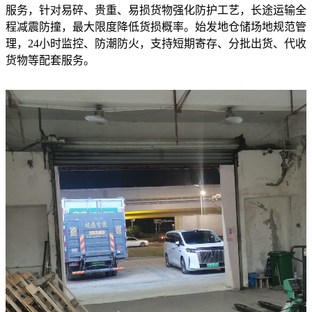
服务，针对易碎、贵重、易损货物强化防护工艺，长途运输全
程减震防撞，最大限度降低货损概率。始发地仓储场地规范管
理，24小时监控、防潮防火，支持短期寄存、分批出货、代收
货物等配套服务。