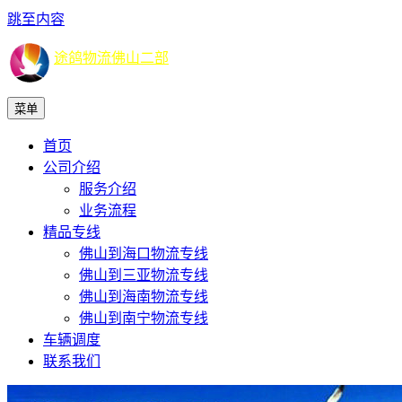
跳至内容
途鸽物流佛山二部
菜单
首页
公司介绍
服务介绍
业务流程
精品专线
佛山到海口物流专线
佛山到三亚物流专线
佛山到海南物流专线
佛山到南宁物流专线
车辆调度
联系我们