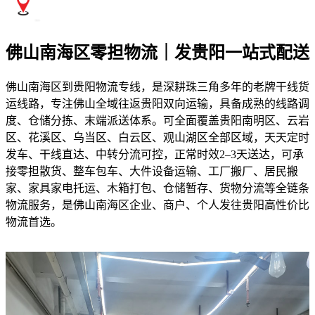
佛山南海区零担物流｜发贵阳一站式配送
佛山南海区到贵阳物流专线，是深耕珠三角多年的老牌干线货
运线路，专注佛山全域往返贵阳双向运输，具备成熟的线路调
度、仓储分拣、末端派送体系。可全面覆盖贵阳南明区、云岩
区、花溪区、乌当区、白云区、观山湖区全部区域，天天定时
发车、干线直达、中转分流可控，正常时效2–3天送达，可承
接零担散货、整车包车、大件设备运输、工厂搬厂、居民搬
家、家具家电托运、木箱打包、仓储暂存、货物分流等全链条
物流服务，是佛山南海区企业、商户、个人发往贵阳高性价比
物流首选。