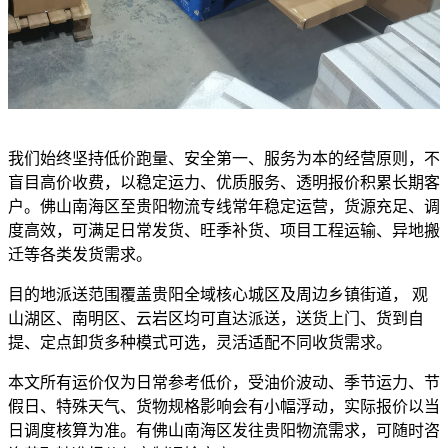
我们始终坚持低价跑量、安全第一、服务为本的经营原则，不
盲目高价收费，以稳定运力、优质服务、透明报价积累长期客
户。佛山南海区至贵阳物流专线常年稳定运营，货源充足、调
度高效，可满足日常发货、旺季补货、项目工程运输、异地搬
迁等各类发货需求。
目的地派送范围覆盖贵阳全域核心城区及周边乡镇街道， 观
山湖区、南明区、云岩区均可直达派送，送货上门、货到自
提、定点卸货多种模式可选，灵活适配不同收货需求。
本文所有运价仅为日常参考低价，受油价波动、季节运力、节
假日、特殊天气、货物规格影响会有小幅浮动，实际报价以当
日调度核算为准。有佛山南海区发往贵阳物流需求，可随时咨