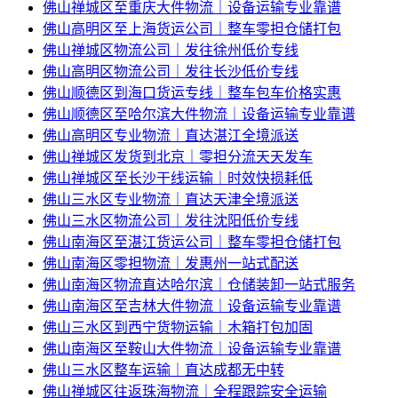
佛山禅城区至重庆大件物流｜设备运输专业靠谱
佛山高明区至上海货运公司｜整车零担仓储打包
佛山禅城区物流公司｜发往徐州低价专线
佛山高明区物流公司｜发往长沙低价专线
佛山顺德区到海口货运专线｜整车包车价格实惠
佛山顺德区至哈尔滨大件物流｜设备运输专业靠谱
佛山高明区专业物流｜直达湛江全境派送
佛山禅城区发货到北京｜零担分流天天发车
佛山禅城区至长沙干线运输｜时效快损耗低
佛山三水区专业物流｜直达天津全境派送
佛山三水区物流公司｜发往沈阳低价专线
佛山南海区至湛江货运公司｜整车零担仓储打包
佛山南海区零担物流｜发惠州一站式配送
佛山南海区物流直达哈尔滨｜仓储装卸一站式服务
佛山南海区至吉林大件物流｜设备运输专业靠谱
佛山三水区到西宁货物运输｜木箱打包加固
佛山南海区至鞍山大件物流｜设备运输专业靠谱
佛山三水区整车运输｜直达成都无中转
佛山禅城区往返珠海物流｜全程跟踪安全运输