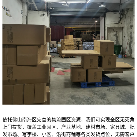
依托佛山南海区完善的物流园区资源，我们可实现全区无死角
上门提货，覆盖工业园区、产业基地、建材市场、家具城、批
发市场、写字楼、小区、沿街商铺等各类发货点位，无需客户