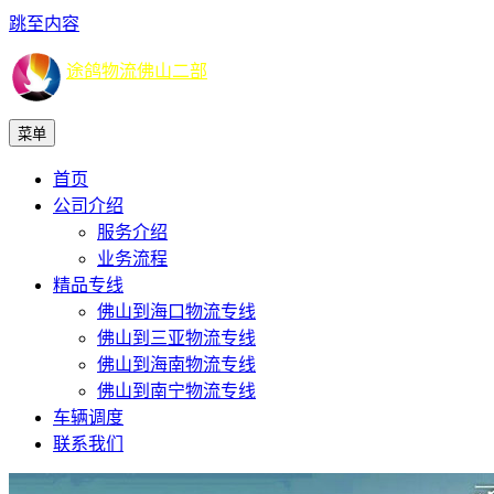
跳至内容
途鸽物流佛山二部
菜单
首页
公司介绍
服务介绍
业务流程
精品专线
佛山到海口物流专线
佛山到三亚物流专线
佛山到海南物流专线
佛山到南宁物流专线
车辆调度
联系我们