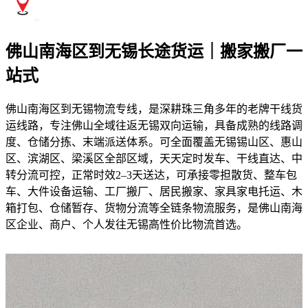
佛山南海区到无锡长途货运｜搬家搬厂一
站式
佛山南海区到无锡物流专线，是深耕珠三角多年的老牌干线货
运线路，专注佛山全域往返无锡双向运输，具备成熟的线路调
度、仓储分拣、末端派送体系。可全面覆盖无锡锡山区、惠山
区、滨湖区、梁溪区全部区域，天天定时发车、干线直达、中
转分流可控，正常时效2–3天送达，可承接零担散货、整车包
车、大件设备运输、工厂搬厂、居民搬家、家具家电托运、木
箱打包、仓储暂存、货物分流等全链条物流服务，是佛山南海
区企业、商户、个人发往无锡高性价比物流首选。