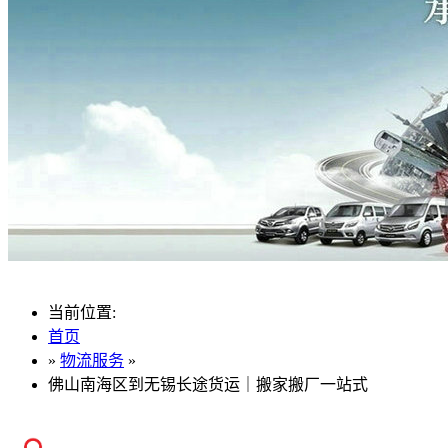
当前位置:
首页
»
物流服务
»
佛山南海区到无锡长途货运｜搬家搬厂一站式