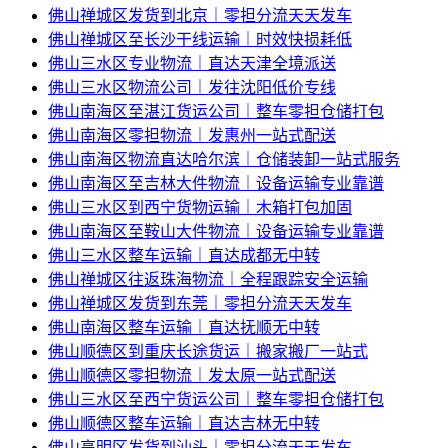
佛山禅城区发货到北京｜零担分流天天发车
佛山禅城区至长沙干线运输｜时效快损耗低
佛山三水区专业物流｜直达天津全境派送
佛山三水区物流公司｜发往沈阳低价专线
佛山南海区至湛江货运公司｜整车零担仓储打包
佛山南海区零担物流｜发惠州一站式配送
佛山南海区物流直达哈尔滨｜仓储装卸一站式服务
佛山南海区至吉林大件物流｜设备运输专业靠谱
佛山三水区到西宁货物运输｜木箱打包加固
佛山南海区至鞍山大件物流｜设备运输专业靠谱
佛山三水区整车运输｜直达成都无中转
佛山禅城区往返珠海物流｜全程跟踪安全运输
佛山禅城区发货到东莞｜零担分流天天发车
佛山南海区整车运输｜直达抚顺无中转
佛山顺德区到重庆长途货运｜搬家搬厂一站式
佛山顺德区零担物流｜发太原一站式配送
佛山三水区至西宁货运公司｜整车零担仓储打包
佛山顺德区整车运输｜直达吉林无中转
佛山高明区发货到汕头｜零担分流天天发车