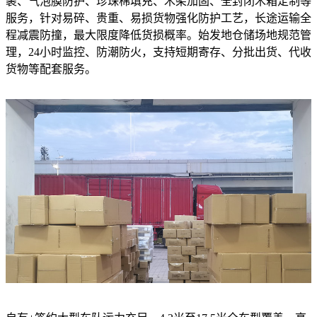
裹、气泡膜防护、珍珠棉填充、木架加固、全封闭木箱定制等
服务，针对易碎、贵重、易损货物强化防护工艺，长途运输全
程减震防撞，最大限度降低货损概率。始发地仓储场地规范管
理，24小时监控、防潮防火，支持短期寄存、分批出货、代收
货物等配套服务。