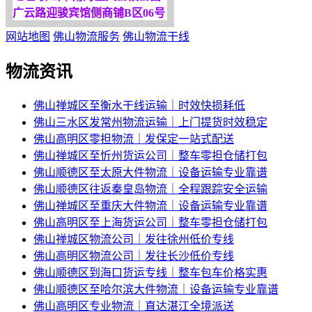
广云路迎骏宾馆侧商铺B区06号
网站地图
佛山物流服务
佛山物流干线
物流资讯
佛山禅城区至衡水干线运输｜时效快损耗低
佛山三水区发常州物流运输｜上门提货时效稳定
佛山高明区零担物流｜发保定一站式配送
佛山禅城区至忻州货运公司｜整车零担仓储打包
佛山顺德区至太原大件物流｜设备运输专业靠谱
佛山顺德区往返秦皇岛物流｜全程跟踪安全运输
佛山禅城区至重庆大件物流｜设备运输专业靠谱
佛山高明区至上海货运公司｜整车零担仓储打包
佛山禅城区物流公司｜发往徐州低价专线
佛山高明区物流公司｜发往长沙低价专线
佛山顺德区到海口货运专线｜整车包车价格实惠
佛山顺德区至哈尔滨大件物流｜设备运输专业靠谱
佛山高明区专业物流｜直达湛江全境派送