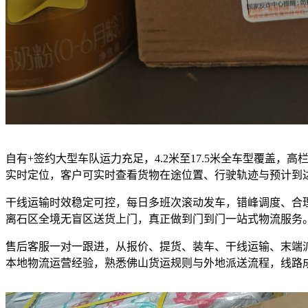
自有+签约大型车队运力充足，4.2米至17.5米全车型覆盖
实时定位，客户可实时查看货物在途位置、行驶轨迹与预计到
干线运输时效稳定可控，每日多班次滚动发车，错峰调度、合
离石区全境无盲区送货上门，真正做到门到门一站式物流服务
售后客服一对一跟进，从报价、提货、装车、干线运输、末端
本地物流运营经验，熟悉佛山货运规则与外地派送流程，线路