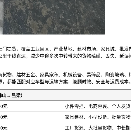
上门提货，覆盖工业园区、产业基地、建材市场、家具城、批发
0公里干线直达，减少中途多次中转带来的货物磕碰、丢失、延
商货物、建材五金、家具家私、机械设备、易碎品、陶瓷玻璃、
源，都能匹配对应车型与运输方案，兼顾时效、安全与运费成本
佛山→吕梁）
00元
小件零担、电商包裹、个人发货
00元
家具建材、小型设备、批量货物
00元
工厂货源、大批量货物、中长期