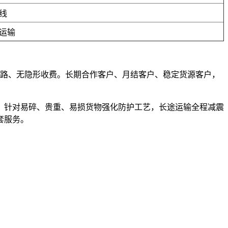
线
运输
、不套路、无隐形收费。长期合作客户、月结客户、稳定货源客户，
，针对易碎、贵重、易损货物强化防护工艺，长途运输全程减震
套服务。