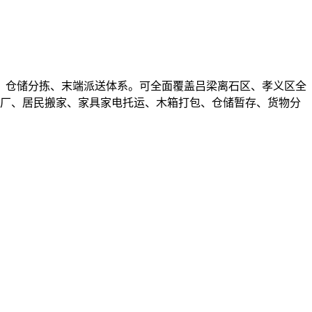
、仓储分拣、末端派送体系。可全面覆盖吕梁离石区、孝义区全
搬厂、居民搬家、家具家电托运、木箱打包、仓储暂存、货物分