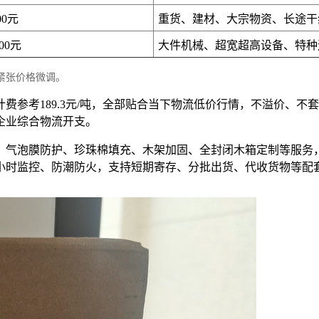
00元
重货、建材、大宗物资、长途干
200元
大件机械、超宽超高设备、特种
紧张价格微调。
位计费参考189.3元/吨，全部贴合当下物流低价行情，不溢价
企业综合物流开支。
、气泡膜防护、珍珠棉填充、木架加固、全封闭木箱定制等服务
4小时监控、防潮防火，支持短期寄存、分批出货、代收货物等配