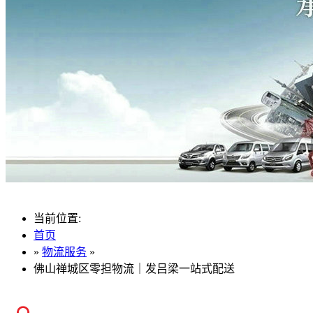
当前位置:
首页
»
物流服务
»
佛山禅城区零担物流｜发吕梁一站式配送