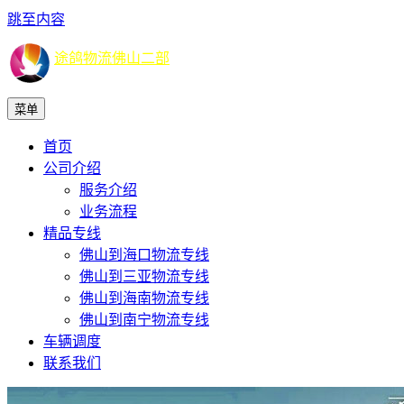
跳至内容
途鸽物流佛山二部
菜单
首页
公司介绍
服务介绍
业务流程
精品专线
佛山到海口物流专线
佛山到三亚物流专线
佛山到海南物流专线
佛山到南宁物流专线
车辆调度
联系我们