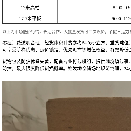
13米高栏
8200–93
17.5米平板
9600–11
以上为市场低价行情，长期合作、大批量发货可二次议价，节假日运力
零担计费透明合理，轻货体积计费参考64.9元/立方，重货吨
可享受阶梯优惠、运价锁定、优先派车等增值权益，有效降低
货物包装防护体系完善，配备专业打包班组，提供缠绕膜包裹
防撞，最大限度降低货损概率。始发地仓储场地规范管理，2