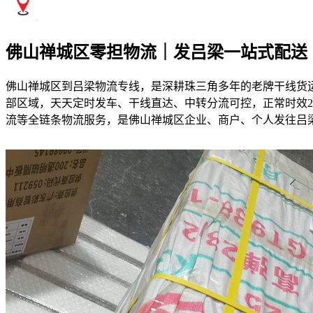
佛山禅城区零担物流｜发吕梁一站式配送
佛山禅城区到吕梁物流专线，是深耕珠三角多年的老牌干线货
部区域，天天定时发车、干线直达、中转分流可控，正常时效2
流等全链条物流服务，是佛山禅城区企业、商户、个人发往吕