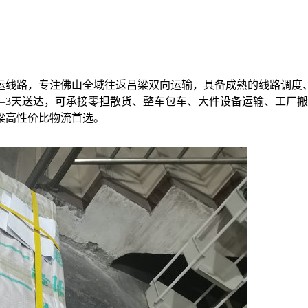
运线路，专注佛山全域往返吕梁双向运输，具备成熟的线路调度
–3天送达，可承接零担散货、整车包车、大件设备运输、工厂
梁高性价比物流首选。