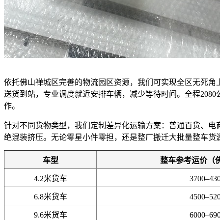
依托佛山禅城区完善的物流园区资源，我们可实现全区无死角
送货到站，专业调度就近安排车辆，减少等待时间。全程208
作。
针对不同货物类型，我们定制差异化运输方案：普通百货、电
绝混装挤压。无论零星小件零担，还是整厂搬迁大批量整车货
车型
整车参考运价（
4.2米货车
3700–43
6.8米货车
4500–52
9.6米货车
6000–69