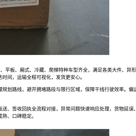
，高栏、平板、厢式、冷藏、爬梯特种车型齐全，满足各类大件、异
达时间，运输全程可视化，发货更安心。
理规划路线，避开拥堵路段与限行区域，保障干线行驶效率。偏
。
派送、签收回执全流程对接，异常问题快速响应处理，货物延误
成熟、口碑稳定。