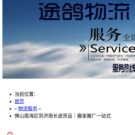
当前位置:
首页
»
物流服务
»
佛山南海区到济南长途货运｜搬家搬厂一站式