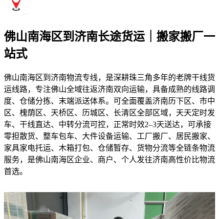
佛山南海区到济南长途货运｜搬家搬厂一
站式
佛山南海区到济南物流专线，是深耕珠三角多年的老牌干线货
运线路，专注佛山全域往返济南双向运输，具备成熟的线路调
度、仓储分拣、末端派送体系。可全面覆盖济南历下区、市中
区、槐荫区、天桥区、历城区、长清区全部区域，天天定时发
车、干线直达、中转分流可控，正常时效2–3天送达，可承接
零担散货、整车包车、大件设备运输、工厂搬厂、居民搬家、
家具家电托运、木箱打包、仓储暂存、货物分流等全链条物流
服务，是佛山南海区企业、商户、个人发往济南高性价比物流
首选。