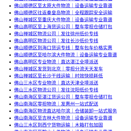
佛山顺德区至太原大件物流｜设备运输专业靠谱
佛山顺德区往返秦皇岛物流｜全程跟踪安全运输
佛山禅城区至重庆大件物流｜设备运输专业靠谱
佛山高明区至上海货运公司｜整车零担仓储打包
佛山禅城区物流公司｜发往徐州低价专线
佛山高明区物流公司｜发往长沙低价专线
佛山顺德区到海口货运专线｜整车包车价格实惠
佛山顺德区至哈尔滨大件物流｜设备运输专业靠谱
佛山高明区专业物流｜直达湛江全境派送
佛山禅城区发货到北京｜零担分流天天发车
佛山禅城区至长沙干线运输｜时效快损耗低
佛山三水区专业物流｜直达天津全境派送
佛山三水区物流公司｜发往沈阳低价专线
佛山南海区至湛江货运公司｜整车零担仓储打包
佛山南海区零担物流｜发惠州一站式配送
佛山南海区物流直达哈尔滨｜仓储装卸一站式服务
佛山南海区至吉林大件物流｜设备运输专业靠谱
佛山三水区到西宁货物运输｜木箱打包加固