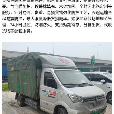
货物包装防护体系完善，配备专业打包班组，提供缠绕膜包
裹、气泡膜防护、珍珠棉填充、木架加固、全封闭木箱定制等
服务，针对易碎、贵重、易损货物强化防护工艺，长途运输全
程减震防撞，最大限度降低货损概率。始发地仓储场地规范管
理，24小时监控、防潮防火，支持短期寄存、分批出货、代收
货物等配套服务。