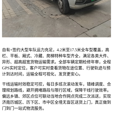
自有+签约大型车队运力充足，4.2米至17.5米全车型覆盖，高
栏、平板、厢式、冷藏、爬梯特种车型齐全，满足各类大件、
异形、超高超宽货物运输需求。全部车辆定期检修年审，全程
GPS实时定位，客户可实时查看货物在途位置、行驶轨迹与预
计到达时间，运输全程可视化，发货更安心。
干线运输时效稳定可控，每日多班次滚动发车，错峰调度、合
理规划路线，避开拥堵路段与限行区域，保障干线行驶效率。
偏远乡镇、郊区点位可联动当地合作网点完成二次派送，实现
济南历城区、历下区、市中区全境无盲区送货上门，真正做到
门到门一站式物流服务。