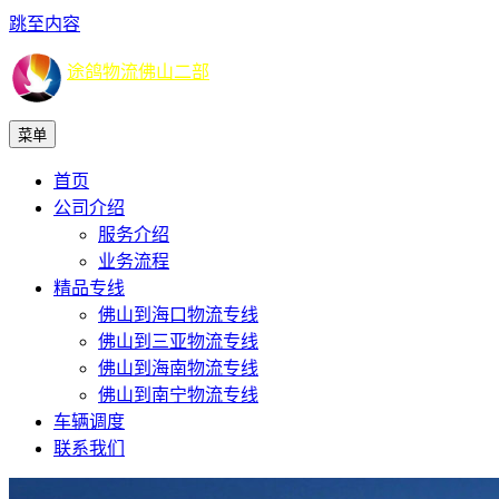
跳至内容
途鸽物流佛山二部
菜单
首页
公司介绍
服务介绍
业务流程
精品专线
佛山到海口物流专线
佛山到三亚物流专线
佛山到海南物流专线
佛山到南宁物流专线
车辆调度
联系我们