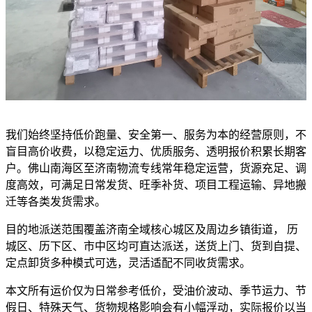
我们始终坚持低价跑量、安全第一、服务为本的经营原则，不
盲目高价收费，以稳定运力、优质服务、透明报价积累长期客
户。佛山南海区至济南物流专线常年稳定运营，货源充足、调
度高效，可满足日常发货、旺季补货、项目工程运输、异地搬
迁等各类发货需求。
目的地派送范围覆盖济南全域核心城区及周边乡镇街道， 历
城区、历下区、市中区均可直达派送，送货上门、货到自提、
定点卸货多种模式可选，灵活适配不同收货需求。
本文所有运价仅为日常参考低价，受油价波动、季节运力、节
假日、特殊天气、货物规格影响会有小幅浮动，实际报价以当