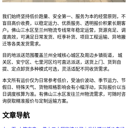
我们始终坚持低价跑量、安全第一、服务为本的经营原则，不
盲目高价收费，以稳定运力、优质服务、透明报价积累长期客
户。佛山三水区至兰州物流专线常年稳定运营，货源充足、调
度高效，可满足日常发货、旺季补货、项目工程运输、异地搬
迁等各类发货需求。
目的地派送范围覆盖兰州全域核心城区及周边乡镇街道， 城
关区、安宁区、七里河区均可直达派送，送货上门、货到自
提、定点卸货多种模式可选，灵活适配不同收货需求。
本文所有运价仅为日常参考低价，受油价波动、季节运力、节
假日、特殊天气、货物规格影响会有小幅浮动，实际报价以当
日调度核算为准。有佛山三水区发往兰州物流需求，可随时咨
询获取精准报价与定制运输方案。
文章导航