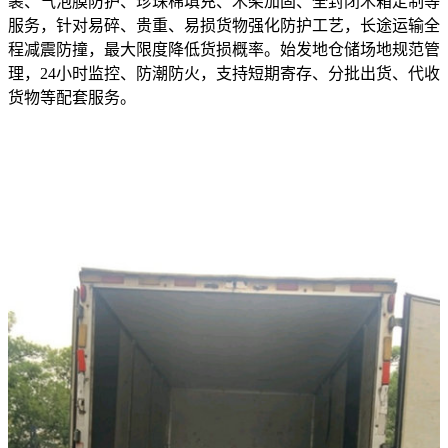
裹、气泡膜防护、珍珠棉填充、木架加固、全封闭木箱定制等
服务，针对易碎、贵重、易损货物强化防护工艺，长途运输全
程减震防撞，最大限度降低货损概率。始发地仓储场地规范管
理，24小时监控、防潮防火，支持短期寄存、分批出货、代收
货物等配套服务。