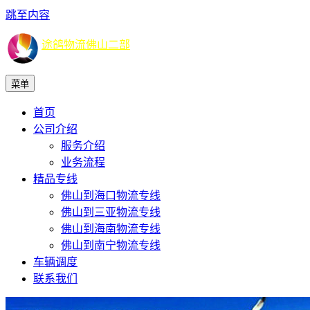
跳至内容
途鸽物流佛山二部
菜单
首页
公司介绍
服务介绍
业务流程
精品专线
佛山到海口物流专线
佛山到三亚物流专线
佛山到海南物流专线
佛山到南宁物流专线
车辆调度
联系我们