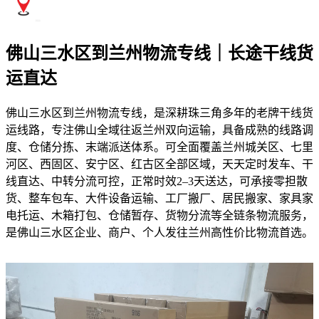
佛山三水区到兰州物流专线｜长途干线货
运直达
佛山三水区到兰州物流专线，是深耕珠三角多年的老牌干线货
运线路，专注佛山全域往返兰州双向运输，具备成熟的线路调
度、仓储分拣、末端派送体系。可全面覆盖兰州城关区、七里
河区、西固区、安宁区、红古区全部区域，天天定时发车、干
线直达、中转分流可控，正常时效2–3天送达，可承接零担散
货、整车包车、大件设备运输、工厂搬厂、居民搬家、家具家
电托运、木箱打包、仓储暂存、货物分流等全链条物流服务，
是佛山三水区企业、商户、个人发往兰州高性价比物流首选。