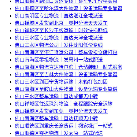
佛山顺德区到海口货运专线｜整车包车价格实惠
佛山顺德区至哈尔滨大件物流｜设备运输专业靠谱
佛山高明区专业物流｜直达湛江全境派送
佛山禅城区发货到北京｜零担分流天天发车
佛山禅城区至长沙干线运输｜时效快损耗低
佛山三水区专业物流｜直达天津全境派送
佛山三水区物流公司｜发往沈阳低价专线
佛山南海区至湛江货运公司｜整车零担仓储打包
佛山南海区零担物流｜发惠州一站式配送
佛山南海区物流直达哈尔滨｜仓储装卸一站式服务
佛山南海区至吉林大件物流｜设备运输专业靠谱
佛山三水区到西宁货物运输｜木箱打包加固
佛山南海区至鞍山大件物流｜设备运输专业靠谱
佛山三水区整车运输｜直达成都无中转
佛山禅城区往返珠海物流｜全程跟踪安全运输
佛山禅城区发货到东莞｜零担分流天天发车
佛山南海区整车运输｜直达抚顺无中转
佛山顺德区到重庆长途货运｜搬家搬厂一站式
佛山顺德区零担物流｜发太原一站式配送