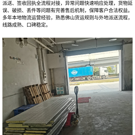
派送、签收回执全流程对接，异常问题快速响应处理，货物延
误、破损、丢件等问题有完善售后机制，保障客户合法权益。
多年本地物流运营经验，熟悉佛山货运规则与外地派送流程，
线路成熟、口碑稳定。