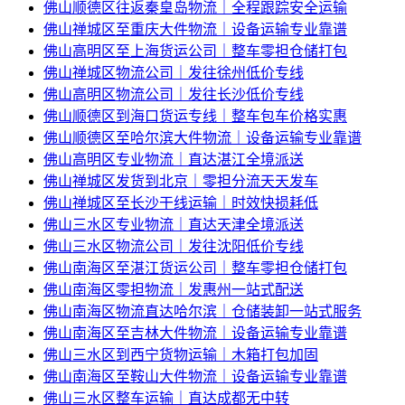
佛山顺德区往返秦皇岛物流｜全程跟踪安全运输
佛山禅城区至重庆大件物流｜设备运输专业靠谱
佛山高明区至上海货运公司｜整车零担仓储打包
佛山禅城区物流公司｜发往徐州低价专线
佛山高明区物流公司｜发往长沙低价专线
佛山顺德区到海口货运专线｜整车包车价格实惠
佛山顺德区至哈尔滨大件物流｜设备运输专业靠谱
佛山高明区专业物流｜直达湛江全境派送
佛山禅城区发货到北京｜零担分流天天发车
佛山禅城区至长沙干线运输｜时效快损耗低
佛山三水区专业物流｜直达天津全境派送
佛山三水区物流公司｜发往沈阳低价专线
佛山南海区至湛江货运公司｜整车零担仓储打包
佛山南海区零担物流｜发惠州一站式配送
佛山南海区物流直达哈尔滨｜仓储装卸一站式服务
佛山南海区至吉林大件物流｜设备运输专业靠谱
佛山三水区到西宁货物运输｜木箱打包加固
佛山南海区至鞍山大件物流｜设备运输专业靠谱
佛山三水区整车运输｜直达成都无中转