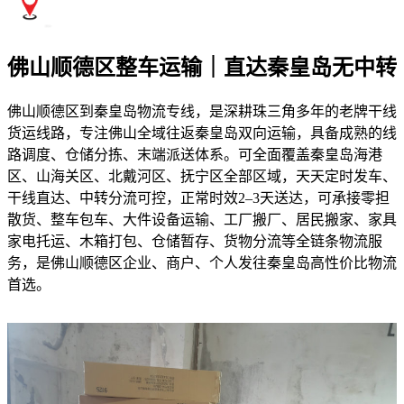
佛山顺德区整车运输｜直达秦皇岛无中转
佛山顺德区到秦皇岛物流专线，是深耕珠三角多年的老牌干线
货运线路，专注佛山全域往返秦皇岛双向运输，具备成熟的线
路调度、仓储分拣、末端派送体系。可全面覆盖秦皇岛海港
区、山海关区、北戴河区、抚宁区全部区域，天天定时发车、
干线直达、中转分流可控，正常时效2–3天送达，可承接零担
散货、整车包车、大件设备运输、工厂搬厂、居民搬家、家具
家电托运、木箱打包、仓储暂存、货物分流等全链条物流服
务，是佛山顺德区企业、商户、个人发往秦皇岛高性价比物流
首选。