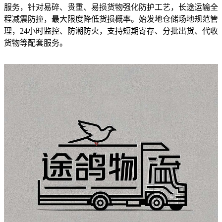
服务，针对易碎、贵重、易损货物强化防护工艺，长途运输全
程减震防撞，最大限度降低货损概率。始发地仓储场地规范管
理，24小时监控、防潮防火，支持短期寄存、分批出货、代收
货物等配套服务。