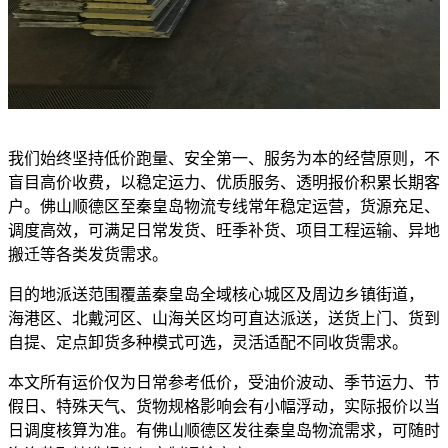
我们始终坚持低价跑量、安全第一、服务为本的经营原则，不
盲目高价收费，以稳定运力、优质服务、透明报价积累长期客
户。佛山顺德区至秦皇岛物流专线常年稳定运营，货源充足、
调度高效，可满足日常发货、旺季补货、项目工程运输、异地
搬迁等各类发货需求。
目的地派送范围覆盖秦皇岛全域核心城区及周边乡镇街道，
海港区、北戴河区、山海关区均可直达派送，送货上门、货到
自提、定点卸货多种模式可选，灵活适配不同收货需求。
本文所有运价仅为日常参考低价，受油价波动、季节运力、节
假日、特殊天气、货物规格影响会有小幅浮动，实际报价以当
日调度核算为准。有佛山顺德区发往秦皇岛物流需求，可随时