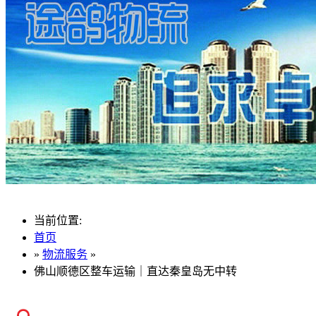
当前位置:
首页
»
物流服务
»
佛山顺德区整车运输｜直达秦皇岛无中转