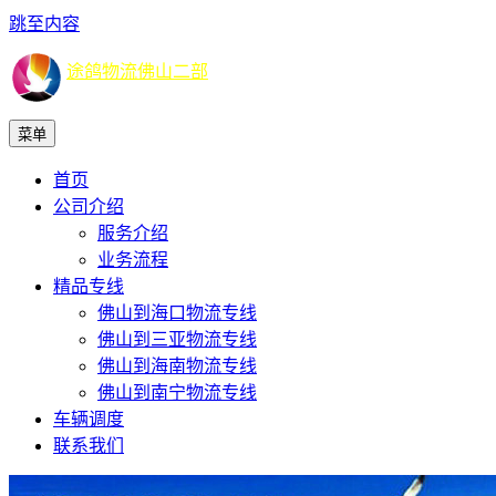
跳至内容
途鸽物流佛山二部
菜单
首页
公司介绍
服务介绍
业务流程
精品专线
佛山到海口物流专线
佛山到三亚物流专线
佛山到海南物流专线
佛山到南宁物流专线
车辆调度
联系我们