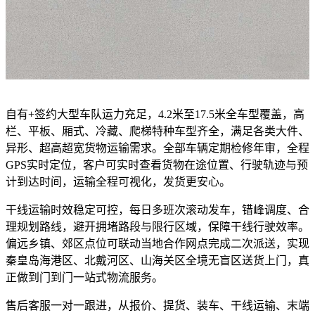
自有+签约大型车队运力充足，4.2米至17.5米全车型覆盖，高
栏、平板、厢式、冷藏、爬梯特种车型齐全，满足各类大件、
异形、超高超宽货物运输需求。全部车辆定期检修年审，全程
GPS实时定位，客户可实时查看货物在途位置、行驶轨迹与预
计到达时间，运输全程可视化，发货更安心。
干线运输时效稳定可控，每日多班次滚动发车，错峰调度、合
理规划路线，避开拥堵路段与限行区域，保障干线行驶效率。
偏远乡镇、郊区点位可联动当地合作网点完成二次派送，实现
秦皇岛海港区、北戴河区、山海关区全境无盲区送货上门，真
正做到门到门一站式物流服务。
售后客服一对一跟进，从报价、提货、装车、干线运输、末端