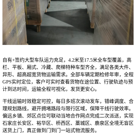
自有+签约大型车队运力充足，4.2米至17.5米全车型覆盖，高
栏、平板、厢式、冷藏、爬梯特种车型齐全，满足各类大件、
异形、超高超宽货物运输需求。全部车辆定期检修年审，全程
GPS实时定位，客户可实时查看货物在途位置、行驶轨迹与预
计到达时间，运输全程可视化，发货更安心。
干线运输时效稳定可控，每日多班次滚动发车，错峰调度、合
理规划路线，避开拥堵路段与限行区域，保障干线行驶效率。
偏远乡镇、郊区点位可联动当地合作网点完成二次派送，实现
石家庄长安区、裕华区、桥西区、藁城区、鹿泉区全境无盲区
送货上门，真正做到门到门一站式物流服务。