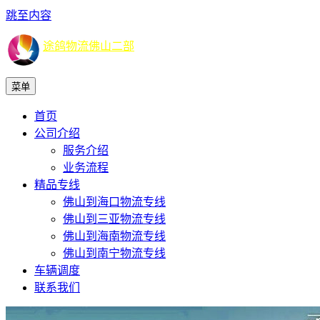
跳至内容
途鸽物流佛山二部
菜单
首页
公司介绍
服务介绍
业务流程
精品专线
佛山到海口物流专线
佛山到三亚物流专线
佛山到海南物流专线
佛山到南宁物流专线
车辆调度
联系我们