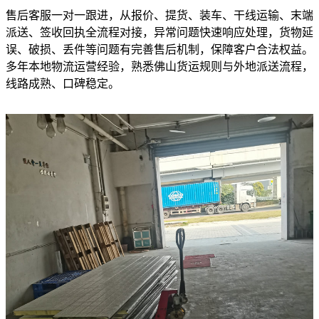
售后客服一对一跟进，从报价、提货、装车、干线运输、末端
派送、签收回执全流程对接，异常问题快速响应处理，货物延
误、破损、丢件等问题有完善售后机制，保障客户合法权益。
多年本地物流运营经验，熟悉佛山货运规则与外地派送流程，
线路成熟、口碑稳定。