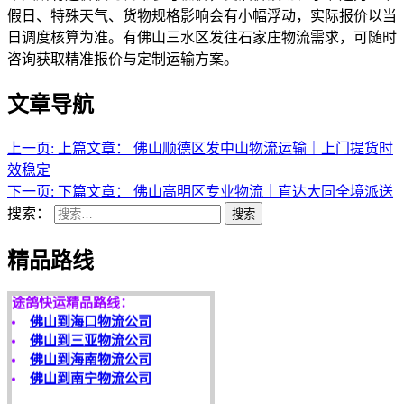
假日、特殊天气、货物规格影响会有小幅浮动，实际报价以当
日调度核算为准。有佛山三水区发往石家庄物流需求，可随时
咨询获取精准报价与定制运输方案。
文章导航
上一页:
上篇文章：
佛山顺德区发中山物流运输｜上门提货时
效稳定
下一页:
下篇文章：
佛山高明区专业物流｜直达大同全境派送
搜索：
搜索
天开地辟宏基，
东成西就泰运！
精品路线
途鸽快运精品路线：
佛山到海口物流公司
佛山到三亚物流公司
佛山到海南物流公司
佛山到南宁物流公司
客户是永远的朋友，