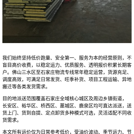
我们始终坚持低价跑量、安全第一、服务为本的经营原则，不
盲目高价收费，以稳定运力、优质服务、透明报价积累长期客
户。佛山三水区至石家庄物流专线常年稳定运营，货源充足、
调度高效，可满足日常发货、旺季补货、项目工程运输、异地
搬迁等各类发货需求。
目的地派送范围覆盖石家庄全域核心城区及周边乡镇街道，
长安区、裕华区、桥西区、藁城区、鹿泉区均可直达派送，送
货上门、货到自提、定点卸货多种模式可选，灵活适配不同收
货需求。
本文所有运价仅为日常参考低价，受油价波动、季节运力、节