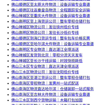
佛山顺德区至太原大件物流｜设备运输专业靠谱
佛山顺德区往返秦皇岛物流｜全程跟踪安全运输
佛山禅城区至重庆大件物流｜设备运输专业靠谱
佛山高明区至上海货运公司｜整车零担仓储打包
佛山禅城区物流公司｜发往徐州低价专线
佛山高明区物流公司｜发往长沙低价专线
佛山顺德区到海口货运专线｜整车包车价格实惠
佛山顺德区至哈尔滨大件物流｜设备运输专业靠谱
佛山高明区专业物流｜直达湛江全境派送
佛山禅城区发货到北京｜零担分流天天发车
佛山禅城区至长沙干线运输｜时效快损耗低
佛山三水区专业物流｜直达天津全境派送
佛山三水区物流公司｜发往沈阳低价专线
佛山南海区至湛江货运公司｜整车零担仓储打包
佛山南海区零担物流｜发惠州一站式配送
佛山南海区物流直达哈尔滨｜仓储装卸一站式服务
佛山南海区至吉林大件物流｜设备运输专业靠谱
佛山三水区到西宁货物运输｜木箱打包加固