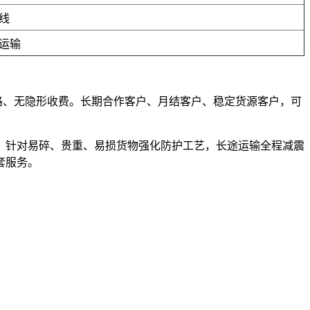
线
运输
套路、无隐形收费。长期合作客户、月结客户、稳定货源客户，可
，针对易碎、贵重、易损货物强化防护工艺，长途运输全程减震
套服务。