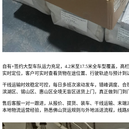
自有+签约大型车队运力充足，4.2米至17.5米全车型覆盖
实时定位，客户可实时查看货物在途位置、行驶轨迹与预计到
干线运输时效稳定可控，每日多班次滚动发车，错峰调度、合
滨湖区、锡山区、惠山区全境无盲区送货上门，真正做到门到
售后客服一对一跟进，从报价、提货、装车、干线运输、末端
本地物流运营经验，熟悉佛山货运规则与外地派送流程，线路