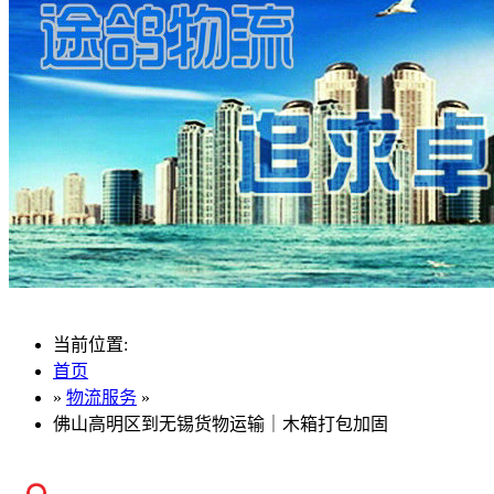
当前位置:
首页
»
物流服务
»
佛山高明区到无锡货物运输｜木箱打包加固