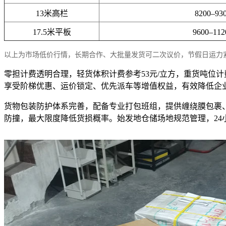
13米高栏
8200–93
17.5米平板
9600–11
以上为市场低价行情，长期合作、大批量发货可二次议价，节假日运力
零担计费透明合理，轻货体积计费参考53元/立方，重货吨位计
享受阶梯优惠、运价锁定、优先派车等增值权益，有效降低企
货物包装防护体系完善，配备专业打包班组，提供缠绕膜包裹
防撞，最大限度降低货损概率。始发地仓储场地规范管理，2