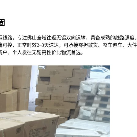
固
运线路，专注佛山全域往返无锡双向运输，具备成熟的线路调度
可控，正常时效2–3天送达，可承接零担散货、整车包车、大
商户、个人发往无锡高性价比物流首选。