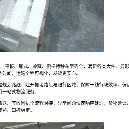
，高栏、平板、厢式、冷藏、爬梯特种车型齐全，满足各类大件、异
达时间，运输全程可视化，发货更安心。
理规划路线，避开拥堵路段与限行区域，保障干线行驶效率。偏
门一站式物流服务。
派送、签收回执全流程对接，异常问题快速响应处理，货物延误
成熟、口碑稳定。