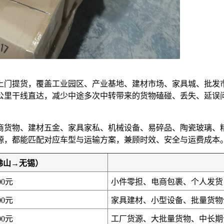
上门提货，覆盖工业园区、产业基地、建材市场、家具城、批发
0公里干线直达，减少中途多次中转带来的货物磕碰、丢失、延
商货物、建材五金、家具家私、机械设备、易碎品、陶瓷玻璃、
源，都能匹配对应车型与运输方案，兼顾时效、安全与运费成本
佛山→无锡）
00元
小件零担、电商包裹、个人发货
00元
家具建材、小型设备、批量货物
00元
工厂货源、大批量货物、中长期