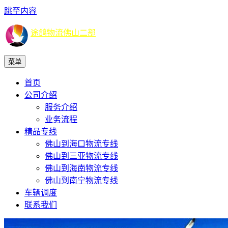
跳至内容
途鸽物流佛山二部
菜单
首页
公司介绍
服务介绍
业务流程
精品专线
佛山到海口物流专线
佛山到三亚物流专线
佛山到海南物流专线
佛山到南宁物流专线
车辆调度
联系我们