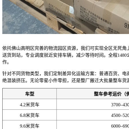
依托佛山高明区完善的物流园区资源，我们可实现全区无死角
送货到站，专业调度就近安排车辆，减少等待时间。全程148
作。
针对不同货物类型，我们定制差异化运输方案：普通百货、电
绝混装挤压。无论零星小件零担，还是整厂搬迁大批量整车货
车型
整车参考运价（
4.2米货车
3700–43
6.8米货车
4500–52
9.6米货车
6000–69