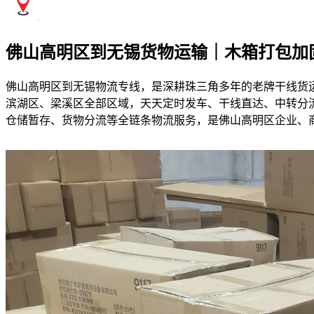
佛山高明区到无锡货物运输｜木箱打包加
佛山高明区到无锡物流专线，是深耕珠三角多年的老牌干线货
滨湖区、梁溪区全部区域，天天定时发车、干线直达、中转分流
仓储暂存、货物分流等全链条物流服务，是佛山高明区企业、