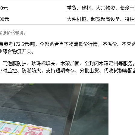
00元
重货、建材、大宗物资、长途干
200元
大件机械、超宽超高设备、特种
紧张价格微调。
费参考172.5元/吨，全部贴合当下物流低价行情，不溢价、不
业综合物流开支。
、气泡膜防护、珍珠棉填充、木架加固、全封闭木箱定制等服务
4小时监控、防潮防火，支持短期寄存、分批出货、代收货物等配