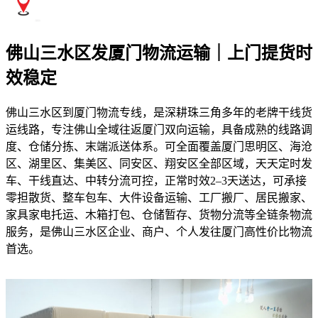
佛山三水区发厦门物流运输｜上门提货时
效稳定
佛山三水区到厦门物流专线，是深耕珠三角多年的老牌干线货
运线路，专注佛山全域往返厦门双向运输，具备成熟的线路调
度、仓储分拣、末端派送体系。可全面覆盖厦门思明区、海沧
区、湖里区、集美区、同安区、翔安区全部区域，天天定时发
车、干线直达、中转分流可控，正常时效2–3天送达，可承接
零担散货、整车包车、大件设备运输、工厂搬厂、居民搬家、
家具家电托运、木箱打包、仓储暂存、货物分流等全链条物流
服务，是佛山三水区企业、商户、个人发往厦门高性价比物流
首选。