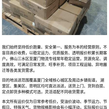
我们始终坚持低价跑量、安全第一、服务为本的经营原则，不
盲目高价收费，以稳定运力、优质服务、透明报价积累长期客
户。佛山三水区至厦门物流专线常年稳定运营，货源充足、调
度高效，可满足日常发货、旺季补货、项目工程运输、异地搬
迁等各类发货需求。
目的地派送范围覆盖厦门全域核心城区及周边乡镇街道， 湖
里区、集美区、思明区均可直达派送，送货上门、货到自提、
定点卸货多种模式可选，灵活适配不同收货需求。
本文所有运价仅为日常参考低价，受油价波动、季节运力、节
假日、特殊天气、货物规格影响会有小幅浮动，实际报价以当