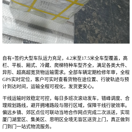
自有+签约大型车队运力充足，4.2米至17.5米全车型覆盖，高
栏、平板、厢式、冷藏、爬梯特种车型齐全，满足各类大件、
异形、超高超宽货物运输需求。全部车辆定期检修年审，全程
GPS实时定位，客户可实时查看货物在途位置、行驶轨迹与预
计到达时间，运输全程可视化，发货更安心。
干线运输时效稳定可控，每日多班次滚动发车，错峰调度、合
理规划路线，避开拥堵路段与限行区域，保障干线行驶效率。
偏远乡镇、郊区点位可联动当地合作网点完成二次派送，实现
厦门湖里区、集美区、思明区全境无盲区送货上门，真正做到
门到门一站式物流服务。