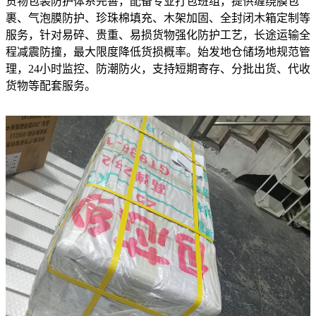
货物包装防护体系完善，配备专业打包班组，提供缠绕膜包
裹、气泡膜防护、珍珠棉填充、木架加固、全封闭木箱定制等
服务，针对易碎、贵重、易损货物强化防护工艺，长途运输全
程减震防撞，最大限度降低货损概率。始发地仓储场地规范管
理，24小时监控、防潮防火，支持短期寄存、分批出货、代收
货物等配套服务。