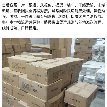
售后客服一对一跟进，从报价、提货、装车、干线运输、末端
派送、签收回执全流程对接，异常问题快速响应处理，货物延
误、破损、丢件等问题有完善售后机制，保障客户合法权益。
多年本地物流运营经验，熟悉佛山货运规则与外地派送流程，
线路成熟、口碑稳定。