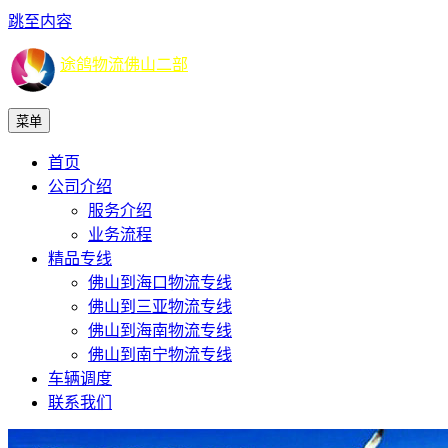
跳至内容
途鸽物流佛山二部
菜单
首页
公司介绍
服务介绍
业务流程
精品专线
佛山到海口物流专线
佛山到三亚物流专线
佛山到海南物流专线
佛山到南宁物流专线
车辆调度
联系我们