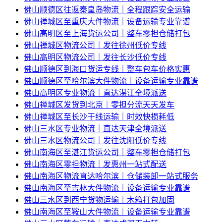
佛山顺德区往返秦皇岛物流｜全程跟踪安全运输
佛山禅城区至重庆大件物流｜设备运输专业靠谱
佛山高明区至上海货运公司｜整车零担仓储打包
佛山禅城区物流公司｜发往徐州低价专线
佛山高明区物流公司｜发往长沙低价专线
佛山顺德区到海口货运专线｜整车包车价格实惠
佛山顺德区至哈尔滨大件物流｜设备运输专业靠谱
佛山高明区专业物流｜直达湛江全境派送
佛山禅城区发货到北京｜零担分流天天发车
佛山禅城区至长沙干线运输｜时效快损耗低
佛山三水区专业物流｜直达天津全境派送
佛山三水区物流公司｜发往沈阳低价专线
佛山南海区至湛江货运公司｜整车零担仓储打包
佛山南海区零担物流｜发惠州一站式配送
佛山南海区物流直达哈尔滨｜仓储装卸一站式服务
佛山南海区至吉林大件物流｜设备运输专业靠谱
佛山三水区到西宁货物运输｜木箱打包加固
佛山南海区至鞍山大件物流｜设备运输专业靠谱