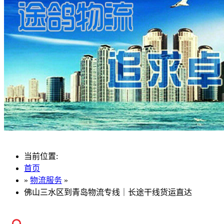
当前位置:
首页
»
物流服务
»
佛山三水区到青岛物流专线｜长途干线货运直达