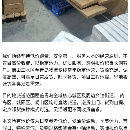
我们始终坚持低价跑量、安全第一、服务为本的经营原则，不
盲目高价收费，以稳定运力、优质服务、透明报价积累长期客
户。佛山三水区至青岛物流专线常年稳定运营，货源充足、调
度高效，可满足日常发货、旺季补货、项目工程运输、异地搬
迁等各类发货需求。
目的地派送范围覆盖青岛全域核心城区及周边乡镇街道， 黄
岛区、城阳区、崂山区均可直达派送，送货上门、货到自提、
定点卸货多种模式可选，灵活适配不同收货需求。
本文所有运价仅为日常参考低价，受油价波动、季节运力、节
假日、特殊天气、货物规格影响会有小幅浮动，实际报价以当