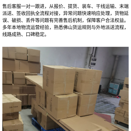
售后客服一对一跟进，从报价、提货、装车、干线运输、末端
派送、签收回执全流程对接，异常问题快速响应处理，货物延
误、破损、丢件等问题有完善售后机制，保障客户合法权益。
多年本地物流运营经验，熟悉佛山货运规则与外地派送流程，
线路成熟、口碑稳定。