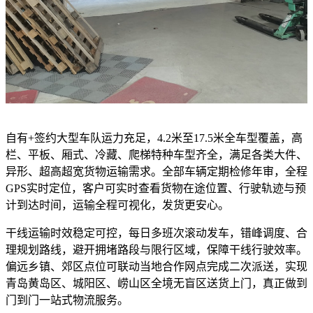
自有+签约大型车队运力充足，4.2米至17.5米全车型覆盖，高
栏、平板、厢式、冷藏、爬梯特种车型齐全，满足各类大件、
异形、超高超宽货物运输需求。全部车辆定期检修年审，全程
GPS实时定位，客户可实时查看货物在途位置、行驶轨迹与预
计到达时间，运输全程可视化，发货更安心。
干线运输时效稳定可控，每日多班次滚动发车，错峰调度、合
理规划路线，避开拥堵路段与限行区域，保障干线行驶效率。
偏远乡镇、郊区点位可联动当地合作网点完成二次派送，实现
青岛黄岛区、城阳区、崂山区全境无盲区送货上门，真正做到
门到门一站式物流服务。