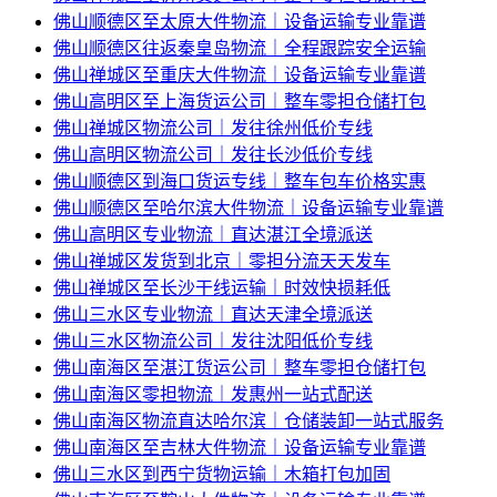
佛山顺德区至太原大件物流｜设备运输专业靠谱
佛山顺德区往返秦皇岛物流｜全程跟踪安全运输
佛山禅城区至重庆大件物流｜设备运输专业靠谱
佛山高明区至上海货运公司｜整车零担仓储打包
佛山禅城区物流公司｜发往徐州低价专线
佛山高明区物流公司｜发往长沙低价专线
佛山顺德区到海口货运专线｜整车包车价格实惠
佛山顺德区至哈尔滨大件物流｜设备运输专业靠谱
佛山高明区专业物流｜直达湛江全境派送
佛山禅城区发货到北京｜零担分流天天发车
佛山禅城区至长沙干线运输｜时效快损耗低
佛山三水区专业物流｜直达天津全境派送
佛山三水区物流公司｜发往沈阳低价专线
佛山南海区至湛江货运公司｜整车零担仓储打包
佛山南海区零担物流｜发惠州一站式配送
佛山南海区物流直达哈尔滨｜仓储装卸一站式服务
佛山南海区至吉林大件物流｜设备运输专业靠谱
佛山三水区到西宁货物运输｜木箱打包加固