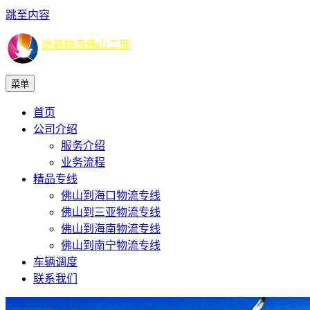
跳至内容
途鸽物流佛山二部
菜单
首页
公司介绍
服务介绍
业务流程
精品专线
佛山到海口物流专线
佛山到三亚物流专线
佛山到海南物流专线
佛山到南宁物流专线
车辆调度
联系我们