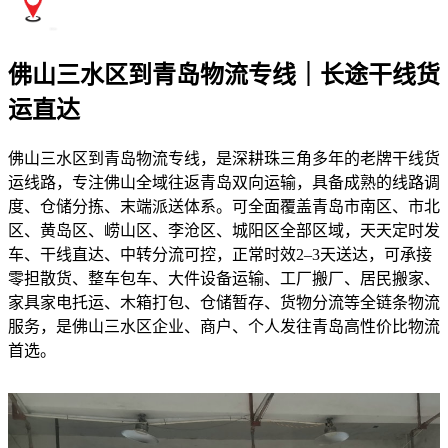
佛山三水区到青岛物流专线｜长途干线货
运直达
佛山三水区到青岛物流专线，是深耕珠三角多年的老牌干线货
运线路，专注佛山全域往返青岛双向运输，具备成熟的线路调
度、仓储分拣、末端派送体系。可全面覆盖青岛市南区、市北
区、黄岛区、崂山区、李沧区、城阳区全部区域，天天定时发
车、干线直达、中转分流可控，正常时效2–3天送达，可承接
零担散货、整车包车、大件设备运输、工厂搬厂、居民搬家、
家具家电托运、木箱打包、仓储暂存、货物分流等全链条物流
服务，是佛山三水区企业、商户、个人发往青岛高性价比物流
首选。