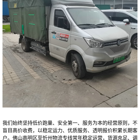
我们始终坚持低价跑量、安全第一、服务为本的经营原则，不
盲目高价收费，以稳定运力、优质服务、透明报价积累长期客
户。佛山高明区至忻州物流专线常年稳定运营，货源充足、调