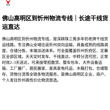
佛山高明区到忻州物流专线｜长途干线货
运直达
佛山高明区到忻州物流专线，是深耕珠三角多年的老牌干线货
运线路，专注佛山全域往返忻州双向运输，具备成熟的线路调
度、仓储分拣、末端派送体系。可全面覆盖忻州忻府区、定襄
区全部区域，天天定时发车、干线直达、中转分流可控，正常
时效2–3天送达，可承接零担散货、整车包车、大件设备运
输、工厂搬厂、居民搬家、家具家电托运、木箱打包、仓储暂
存、货物分流等全链条物流服务，是佛山高明区企业、商户、
个人发往忻州高性价比物流首选。