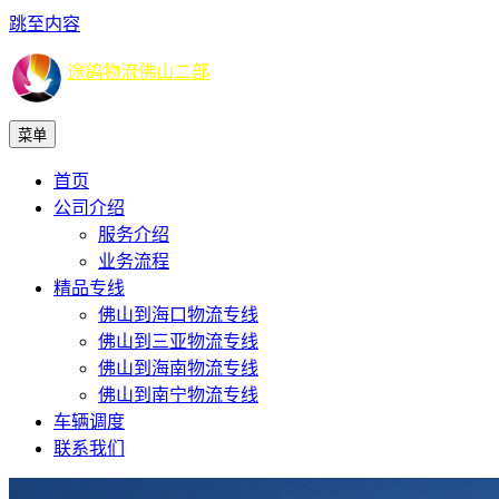
跳至内容
途鸽物流佛山二部
菜单
首页
公司介绍
服务介绍
业务流程
精品专线
佛山到海口物流专线
佛山到三亚物流专线
佛山到海南物流专线
佛山到南宁物流专线
车辆调度
联系我们