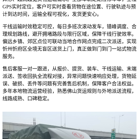
GPS实时定位，客户可实时查看货物在途位置、行驶轨迹与预
计到达时间，运输全程可视化，发货更安心。
干线运输时效稳定可控，每日多班次滚动发车，错峰调度、合
理规划路线，避开拥堵路段与限行区域，保障干线行驶效率。
偏远乡镇、郊区点位可联动当地合作网点完成二次派送，实现
忻州忻府区全境无盲区送货上门，真正做到门到门一站式物流
服务。
售后客服一对一跟进，从报价、提货、装车、干线运输、末端
派送、签收回执全流程对接，异常问题快速响应处理，货物延
误、破损、丢件等问题有完善售后机制，保障客户合法权益。
多年本地物流运营经验，熟悉佛山货运规则与外地派送流程，
线路成熟、口碑稳定。