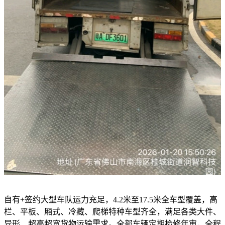
自有+签约大型车队运力充足，4.2米至17.5米全车型覆盖，高
栏、平板、厢式、冷藏、爬梯特种车型齐全，满足各类大件、
异形、超高超宽货物运输需求。全部车辆定期检修年审，全程