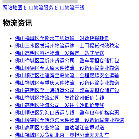
网站地图
佛山物流服务
佛山物流干线
物流资讯
佛山禅城区至衡水干线运输｜时效快损耗低
佛山三水区发常州物流运输｜上门提货时效稳定
佛山高明区零担物流｜发保定一站式配送
佛山禅城区至忻州货运公司｜整车零担仓储打包
佛山顺德区至太原大件物流｜设备运输专业靠谱
佛山顺德区往返秦皇岛物流｜全程跟踪安全运输
佛山禅城区至重庆大件物流｜设备运输专业靠谱
佛山高明区至上海货运公司｜整车零担仓储打包
佛山禅城区物流公司｜发往徐州低价专线
佛山高明区物流公司｜发往长沙低价专线
佛山顺德区到海口货运专线｜整车包车价格实惠
佛山顺德区至哈尔滨大件物流｜设备运输专业靠谱
佛山高明区专业物流｜直达湛江全境派送
佛山禅城区发货到北京｜零担分流天天发车