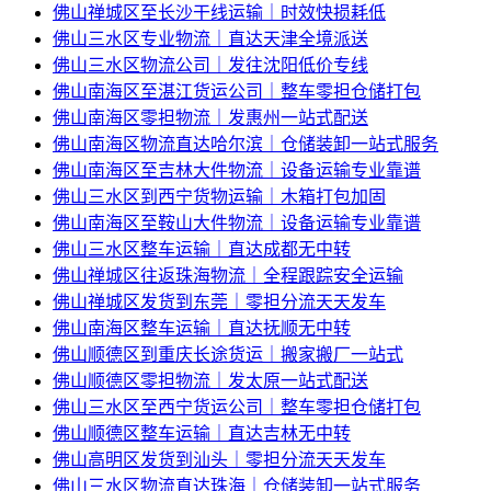
佛山禅城区至长沙干线运输｜时效快损耗低
佛山三水区专业物流｜直达天津全境派送
佛山三水区物流公司｜发往沈阳低价专线
佛山南海区至湛江货运公司｜整车零担仓储打包
佛山南海区零担物流｜发惠州一站式配送
佛山南海区物流直达哈尔滨｜仓储装卸一站式服务
佛山南海区至吉林大件物流｜设备运输专业靠谱
佛山三水区到西宁货物运输｜木箱打包加固
佛山南海区至鞍山大件物流｜设备运输专业靠谱
佛山三水区整车运输｜直达成都无中转
佛山禅城区往返珠海物流｜全程跟踪安全运输
佛山禅城区发货到东莞｜零担分流天天发车
佛山南海区整车运输｜直达抚顺无中转
佛山顺德区到重庆长途货运｜搬家搬厂一站式
佛山顺德区零担物流｜发太原一站式配送
佛山三水区至西宁货运公司｜整车零担仓储打包
佛山顺德区整车运输｜直达吉林无中转
佛山高明区发货到汕头｜零担分流天天发车
佛山三水区物流直达珠海｜仓储装卸一站式服务