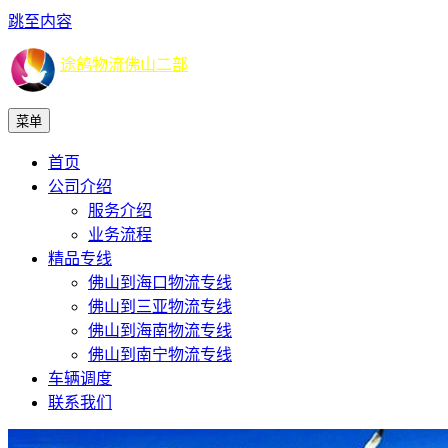
跳至内容
途鸽物流佛山二部
菜单
首页
公司介绍
服务介绍
业务流程
精品专线
佛山到海口物流专线
佛山到三亚物流专线
佛山到海南物流专线
佛山到南宁物流专线
车辆调度
联系我们