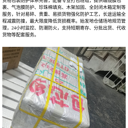
货物包装防护体系完善，配备专业打包班组，提供缠绕膜包
裹、气泡膜防护、珍珠棉填充、木架加固、全封闭木箱定制等
服务，针对易碎、贵重、易损货物强化防护工艺，长途运输全
程减震防撞，最大限度降低货损概率。始发地仓储场地规范管
理，24小时监控、防潮防火，支持短期寄存、分批出货、代收
货物等配套服务。