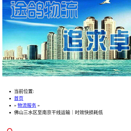
当前位置:
首页
»
物流服务
»
佛山三水区至南京干线运输｜时效快损耗低