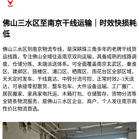
佛山三水区至南京干线运输｜时效快损耗
低
佛山三水区到南京物流专线，是深耕珠三角多年的老牌干线货
运线路，专注佛山全域往返南京双向运输，具备成熟的线路调
度、仓储分拣、末端派送体系。可全面覆盖南京玄武区、秦淮
区、建邺区、鼓楼区、浦口区、栖霞区、雨花台区全部区域，
天天定时发车、干线直达、中转分流可控，正常时效2–3天送
达，可承接零担散货、整车包车、大件设备运输、工厂搬厂、
居民搬家、家具家电托运、木箱打包、仓储暂存、货物分流等
全链条物流服务，是佛山三水区企业、商户、个人发往南京高
性价比物流首选。