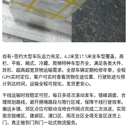
自有+签约大型车队运力充足，4.2米至17.5米全车型覆盖，高
栏、平板、厢式、冷藏、爬梯特种车型齐全，满足各类大件、
异形、超高超宽货物运输需求。全部车辆定期检修年审，全程
GPS实时定位，客户可实时查看货物在途位置、行驶轨迹与预
计到达时间，运输全程可视化，发货更安心。
干线运输时效稳定可控，每日多班次滚动发车，错峰调度、合
理规划路线，避开拥堵路段与限行区域，保障干线行驶效率。
偏远乡镇、郊区点位可联动当地合作网点完成二次派送，实现
南京鼓楼区、建邺区、浦口区、雨花台区全境无盲区送货上
门，真正做到门到门一站式物流服务。