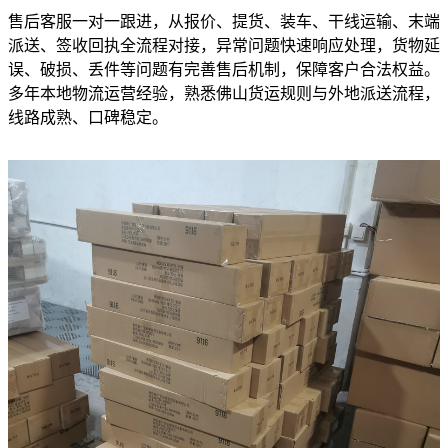
售后客服一对一跟进，从报价、提货、装车、干线运输、末端
派送、签收回执全流程对接，异常问题快速响应处理，货物延
误、破损、丢件等问题有完善售后机制，保障客户合法权益。
多年本地物流运营经验，熟悉佛山货运规则与外地派送流程，
线路成熟、口碑稳定。