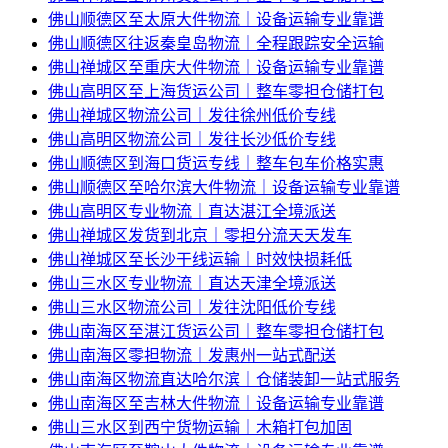
佛山顺德区至太原大件物流｜设备运输专业靠谱
佛山顺德区往返秦皇岛物流｜全程跟踪安全运输
佛山禅城区至重庆大件物流｜设备运输专业靠谱
佛山高明区至上海货运公司｜整车零担仓储打包
佛山禅城区物流公司｜发往徐州低价专线
佛山高明区物流公司｜发往长沙低价专线
佛山顺德区到海口货运专线｜整车包车价格实惠
佛山顺德区至哈尔滨大件物流｜设备运输专业靠谱
佛山高明区专业物流｜直达湛江全境派送
佛山禅城区发货到北京｜零担分流天天发车
佛山禅城区至长沙干线运输｜时效快损耗低
佛山三水区专业物流｜直达天津全境派送
佛山三水区物流公司｜发往沈阳低价专线
佛山南海区至湛江货运公司｜整车零担仓储打包
佛山南海区零担物流｜发惠州一站式配送
佛山南海区物流直达哈尔滨｜仓储装卸一站式服务
佛山南海区至吉林大件物流｜设备运输专业靠谱
佛山三水区到西宁货物运输｜木箱打包加固