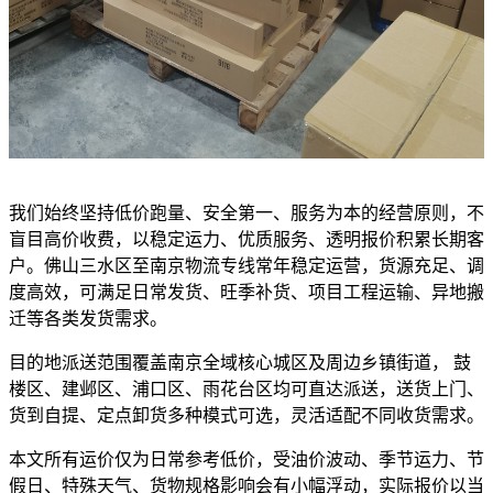
我们始终坚持低价跑量、安全第一、服务为本的经营原则，不
盲目高价收费，以稳定运力、优质服务、透明报价积累长期客
户。佛山三水区至南京物流专线常年稳定运营，货源充足、调
度高效，可满足日常发货、旺季补货、项目工程运输、异地搬
迁等各类发货需求。
目的地派送范围覆盖南京全域核心城区及周边乡镇街道， 鼓
楼区、建邺区、浦口区、雨花台区均可直达派送，送货上门、
货到自提、定点卸货多种模式可选，灵活适配不同收货需求。
本文所有运价仅为日常参考低价，受油价波动、季节运力、节
假日、特殊天气、货物规格影响会有小幅浮动，实际报价以当