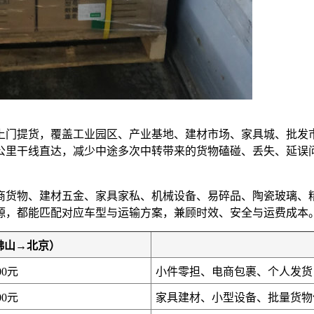
上门提货，覆盖工业园区、产业基地、建材市场、家具城、批发
0公里干线直达，减少中途多次中转带来的货物磕碰、丢失、延
商货物、建材五金、家具家私、机械设备、易碎品、陶瓷玻璃、
源，都能匹配对应车型与运输方案，兼顾时效、安全与运费成本
佛山→北京）
00元
小件零担、电商包裹、个人发货
00元
家具建材、小型设备、批量货物