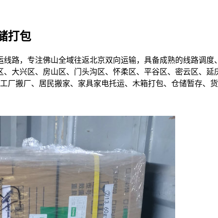
储打包
运线路，专注佛山全域往返北京双向运输，具备成熟的线路调度
区、大兴区、房山区、门头沟区、怀柔区、平谷区、密云区、延
、工厂搬厂、居民搬家、家具家电托运、木箱打包、仓储暂存、