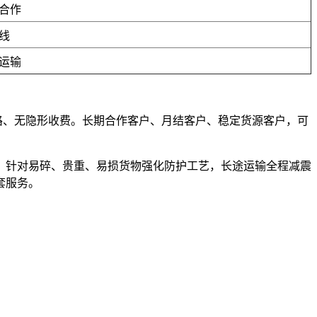
合作
线
运输
套路、无隐形收费。长期合作客户、月结客户、稳定货源客户，可
，针对易碎、贵重、易损货物强化防护工艺，长途运输全程减震
套服务。