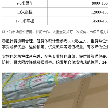
9.6米货车
9000–10
13米高栏
12000–13
17.5米平板
14500–16
以上为市场低价行情，长期合作、大批量发货可二次议价，节假日运力
零担计费透明合理，轻货体积计费参考66.6元/立方，重货吨
享受阶梯优惠、运价锁定、优先派车等增值权益，有效降低企
货物包装防护体系完善，配备专业打包班组，提供缠绕膜包裹
防撞，最大限度降低货损概率。始发地仓储场地规范管理，2