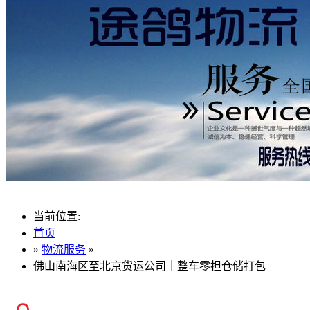
当前位置:
首页
»
物流服务
»
佛山南海区至北京货运公司｜整车零担仓储打包