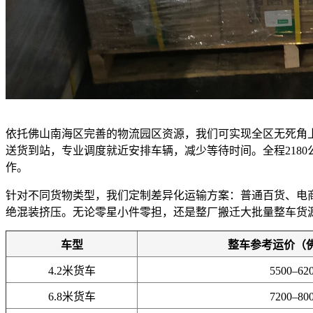
依托佛山南海区完善的物流园区资源，我们可实现全区无死角
送货到站，专业调度就近安排车辆，减少等待时间。全程218
作。
针对不同货物类型，我们定制差异化运输方案：普通百货、电
绝混装挤压。无论零星小件零担，还是整厂搬迁大批量整车货
车型
整车参考运价（
4.2米货车
5500–62
6.8米货车
7200–80