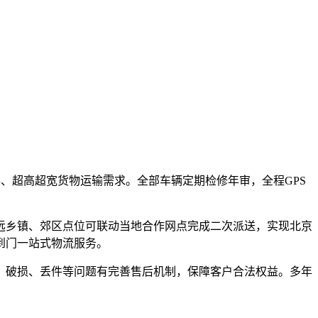
形、超高超宽货物运输需求。全部车辆定期检修年审，全程GPS
远乡镇、郊区点位可联动当地合作网点完成二次派送，实现北京
到门一站式物流服务。
、破损、丢件等问题有完善售后机制，保障客户合法权益。多年