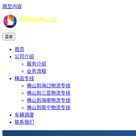
跳至内容
途鸽物流佛山二部
菜单
首页
公司介绍
服务介绍
业务流程
精品专线
佛山到海口物流专线
佛山到三亚物流专线
佛山到海南物流专线
佛山到南宁物流专线
车辆调度
联系我们