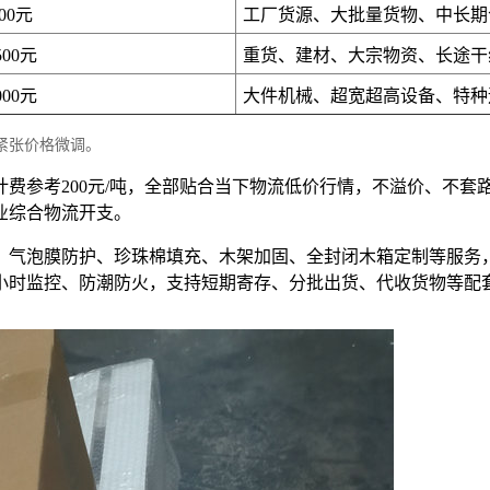
000元
工厂货源、大批量货物、中长期
500元
重货、建材、大宗物资、长途干
000元
大件机械、超宽超高设备、特种
紧张价格微调。
位计费参考200元/吨，全部贴合当下物流低价行情，不溢价、不
业综合物流开支。
、气泡膜防护、珍珠棉填充、木架加固、全封闭木箱定制等服务
4小时监控、防潮防火，支持短期寄存、分批出货、代收货物等配