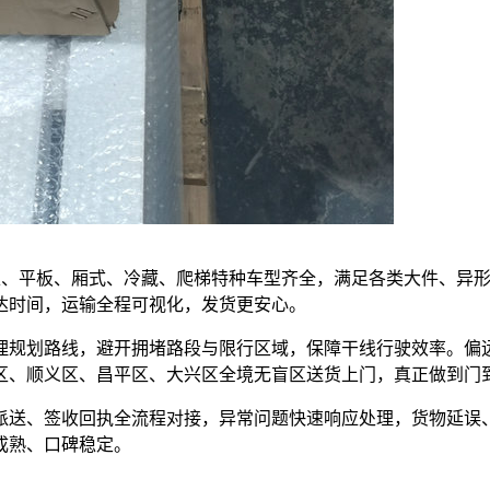
，高栏、平板、厢式、冷藏、爬梯特种车型齐全，满足各类大件、异
达时间，运输全程可视化，发货更安心。
理规划路线，避开拥堵路段与限行区域，保障干线行驶效率。偏
区、顺义区、昌平区、大兴区全境无盲区送货上门，真正做到门
派送、签收回执全流程对接，异常问题快速响应处理，货物延误
成熟、口碑稳定。