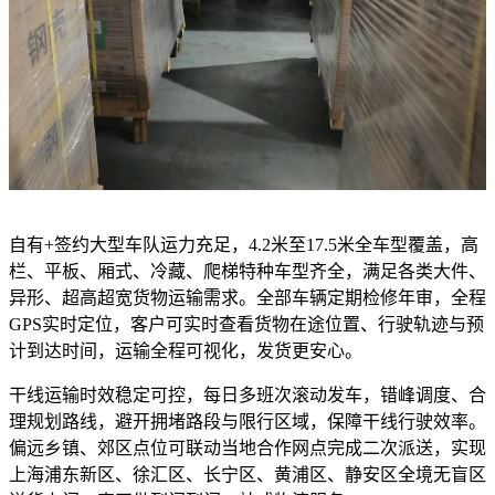
自有+签约大型车队运力充足，4.2米至17.5米全车型覆盖，高
栏、平板、厢式、冷藏、爬梯特种车型齐全，满足各类大件、
异形、超高超宽货物运输需求。全部车辆定期检修年审，全程
GPS实时定位，客户可实时查看货物在途位置、行驶轨迹与预
计到达时间，运输全程可视化，发货更安心。
干线运输时效稳定可控，每日多班次滚动发车，错峰调度、合
理规划路线，避开拥堵路段与限行区域，保障干线行驶效率。
偏远乡镇、郊区点位可联动当地合作网点完成二次派送，实现
上海浦东新区、徐汇区、长宁区、黄浦区、静安区全境无盲区