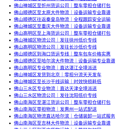
佛山禅城区至忻州货运公司｜整车零担仓储打包
佛山顺德区至太原大件物流｜设备运输专业靠谱
佛山顺德区往返秦皇岛物流｜全程跟踪安全运输
佛山禅城区至重庆大件物流｜设备运输专业靠谱
佛山高明区至上海货运公司｜整车零担仓储打包
佛山禅城区物流公司｜发往徐州低价专线
佛山高明区物流公司｜发往长沙低价专线
佛山顺德区到海口货运专线｜整车包车价格实惠
佛山顺德区至哈尔滨大件物流｜设备运输专业靠谱
佛山高明区专业物流｜直达湛江全境派送
佛山禅城区发货到北京｜零担分流天天发车
佛山禅城区至长沙干线运输｜时效快损耗低
佛山三水区专业物流｜直达天津全境派送
佛山三水区物流公司｜发往沈阳低价专线
佛山南海区至湛江货运公司｜整车零担仓储打包
佛山南海区零担物流｜发惠州一站式配送
佛山南海区物流直达哈尔滨｜仓储装卸一站式服务
佛山南海区至吉林大件物流｜设备运输专业靠谱