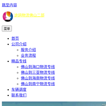
跳至内容
途鸽物流佛山二部
菜单
首页
公司介绍
服务介绍
业务流程
精品专线
佛山到海口物流专线
佛山到三亚物流专线
佛山到海南物流专线
佛山到南宁物流专线
车辆调度
联系我们