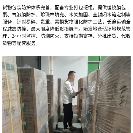
货物包装防护体系完善，配备专业打包班组，提供缠绕膜包
裹、气泡膜防护、珍珠棉填充、木架加固、全封闭木箱定制等
服务，针对易碎、贵重、易损货物强化防护工艺，长途运输全
程减震防撞，最大限度降低货损概率。始发地仓储场地规范管
理，24小时监控、防潮防火，支持短期寄存、分批出货、代收
货物等配套服务。