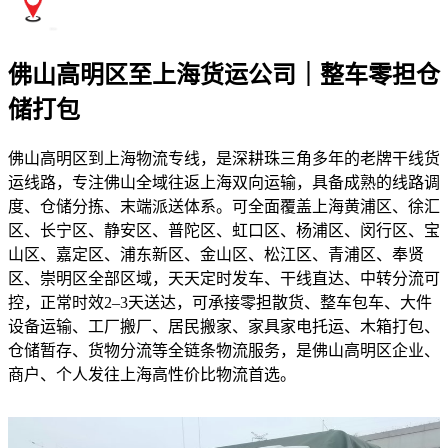
佛山高明区至上海货运公司｜整车零担仓
储打包
佛山高明区到上海物流专线，是深耕珠三角多年的老牌干线货
运线路，专注佛山全域往返上海双向运输，具备成熟的线路调
度、仓储分拣、末端派送体系。可全面覆盖上海黄浦区、徐汇
区、长宁区、静安区、普陀区、虹口区、杨浦区、闵行区、宝
山区、嘉定区、浦东新区、金山区、松江区、青浦区、奉贤
区、崇明区全部区域，天天定时发车、干线直达、中转分流可
控，正常时效2–3天送达，可承接零担散货、整车包车、大件
设备运输、工厂搬厂、居民搬家、家具家电托运、木箱打包、
仓储暂存、货物分流等全链条物流服务，是佛山高明区企业、
商户、个人发往上海高性价比物流首选。