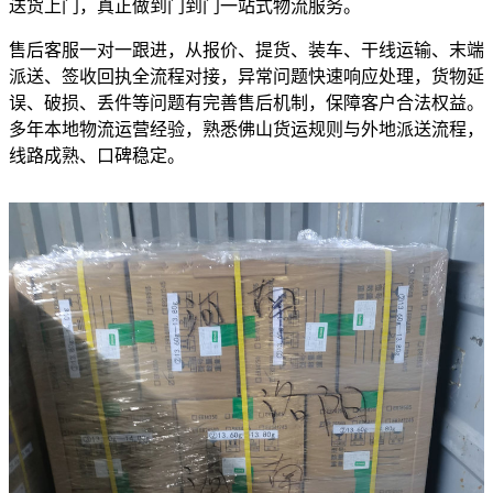
送货上门，真正做到门到门一站式物流服务。
售后客服一对一跟进，从报价、提货、装车、干线运输、末端
派送、签收回执全流程对接，异常问题快速响应处理，货物延
误、破损、丢件等问题有完善售后机制，保障客户合法权益。
多年本地物流运营经验，熟悉佛山货运规则与外地派送流程，
线路成熟、口碑稳定。