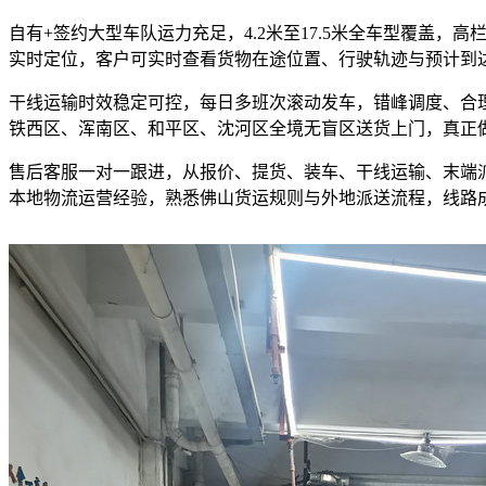
自有+签约大型车队运力充足，4.2米至17.5米全车型覆盖
实时定位，客户可实时查看货物在途位置、行驶轨迹与预计到
干线运输时效稳定可控，每日多班次滚动发车，错峰调度、合
铁西区、浑南区、和平区、沈河区全境无盲区送货上门，真正
售后客服一对一跟进，从报价、提货、装车、干线运输、末端
本地物流运营经验，熟悉佛山货运规则与外地派送流程，线路