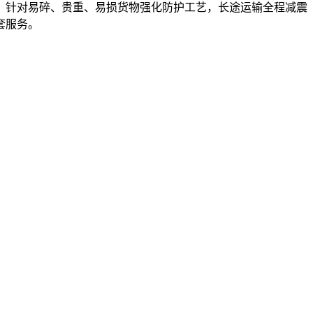
，针对易碎、贵重、易损货物强化防护工艺，长途运输全程减震
套服务。