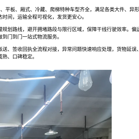
，高栏、平板、厢式、冷藏、爬梯特种车型齐全，满足各类大件、异
达时间，运输全程可视化，发货更安心。
理规划路线，避开拥堵路段与限行区域，保障干线行驶效率。偏
做到门到门一站式物流服务。
派送、签收回执全流程对接，异常问题快速响应处理，货物延误
成熟、口碑稳定。