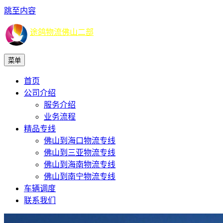
跳至内容
途鸽物流佛山二部
菜单
首页
公司介绍
服务介绍
业务流程
精品专线
佛山到海口物流专线
佛山到三亚物流专线
佛山到海南物流专线
佛山到南宁物流专线
车辆调度
联系我们