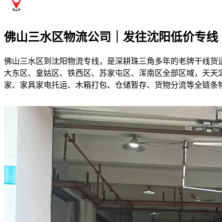
佛山三水区物流公司｜发往沈阳低价专线
佛山三水区到沈阳物流专线，是深耕珠三角多年的老牌干线货
大东区、皇姑区、铁西区、苏家屯区、浑南区全部区域，天天定
家、家具家电托运、木箱打包、仓储暂存、货物分流等全链条