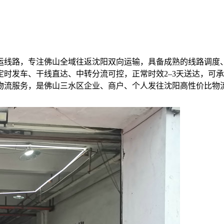
运线路，专注佛山全域往返沈阳双向运输，具备成熟的线路调度
时发车、干线直达、中转分流可控，正常时效2–3天送达，可
物流服务，是佛山三水区企业、商户、个人发往沈阳高性价比物