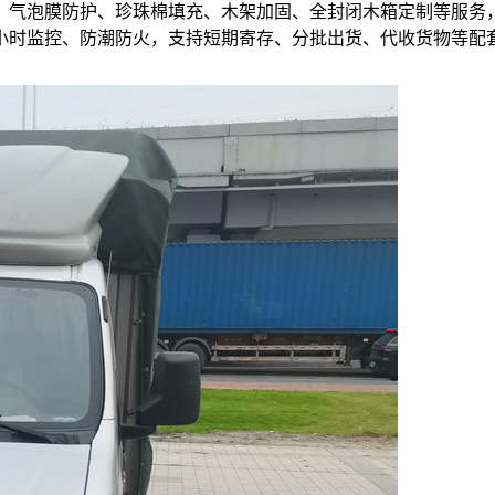
、气泡膜防护、珍珠棉填充、木架加固、全封闭木箱定制等服务
4小时监控、防潮防火，支持短期寄存、分批出货、代收货物等配