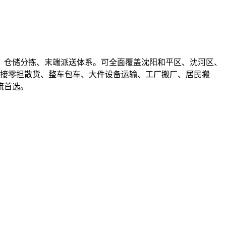
、仓储分拣、末端派送体系。可全面覆盖沈阳和平区、沈河区、
承接零担散货、整车包车、大件设备运输、工厂搬厂、居民搬
流首选。