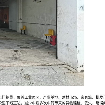
上门提货，覆盖工业园区、产业基地、建材市场、家具城、批发
0公里干线直达，减少中途多次中转带来的货物磕碰、丢失、延