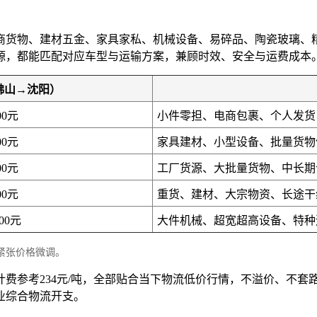
商货物、建材五金、家具家私、机械设备、易碎品、陶瓷玻璃、
源，都能匹配对应车型与运输方案，兼顾时效、安全与运费成本
佛山→沈阳）
00元
小件零担、电商包裹、个人发货
00元
家具建材、小型设备、批量货物
00元
工厂货源、大批量货物、中长期
00元
重货、建材、大宗物资、长途干
200元
大件机械、超宽超高设备、特种
紧张价格微调。
位计费参考234元/吨，全部贴合当下物流低价行情，不溢价、不
业综合物流开支。