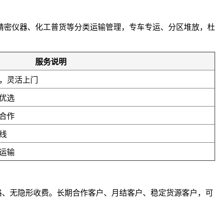
精密仪器、化工普货等分类运输管理，专车专运、分区堆放，杜
。
服务说明
，灵活上门
优选
合作
线
运输
套路、无隐形收费。长期合作客户、月结客户、稳定货源客户，可