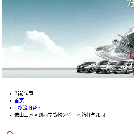
当前位置:
首页
»
物流服务
»
佛山三水区到西宁货物运输｜木箱打包加固