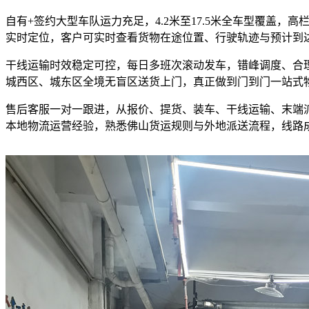
自有+签约大型车队运力充足，4.2米至17.5米全车型覆盖
实时定位，客户可实时查看货物在途位置、行驶轨迹与预计到
干线运输时效稳定可控，每日多班次滚动发车，错峰调度、合
城西区、城东区全境无盲区送货上门，真正做到门到门一站式
售后客服一对一跟进，从报价、提货、装车、干线运输、末端
本地物流运营经验，熟悉佛山货运规则与外地派送流程，线路