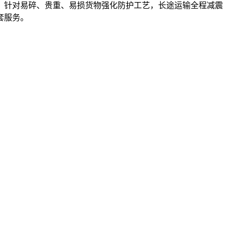
，针对易碎、贵重、易损货物强化防护工艺，长途运输全程减震
套服务。