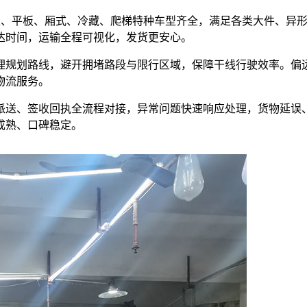
，高栏、平板、厢式、冷藏、爬梯特种车型齐全，满足各类大件、异
达时间，运输全程可视化，发货更安心。
理规划路线，避开拥堵路段与限行区域，保障干线行驶效率。偏
物流服务。
派送、签收回执全流程对接，异常问题快速响应处理，货物延误
成熟、口碑稳定。