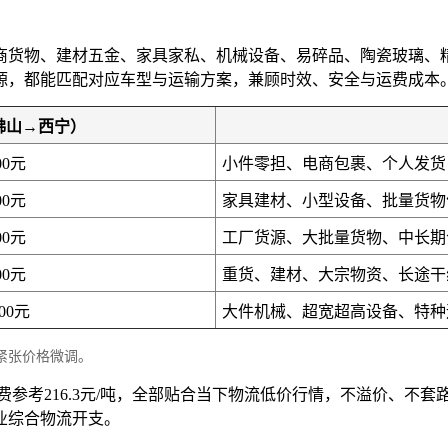
商货物、建材五金、家具家私、机械设备、易碎品、陶瓷玻璃、
源，都能匹配对应车型与运输方案，兼顾时效、安全与运费成本
佛山→西宁）
00元
小件零担、电商包裹、个人发货
00元
家具建材、小型设备、批量货物
00元
工厂货源、大批量货物、中长期
00元
重货、建材、大宗物资、长途干
200元
大件机械、超宽超高设备、特种
紧张价格微调。
费参考216.3元/吨，全部贴合当下物流低价行情，不溢价、不
业综合物流开支。