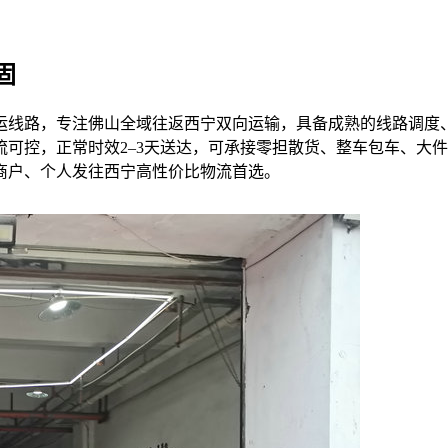
固
运线路，专注佛山全域往返西宁双向运输，具备成熟的线路调度
可控，正常时效2–3天送达，可承接零担散货、整车包车、大
商户、个人发往西宁高性价比物流首选。