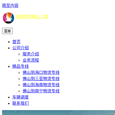
跳至内容
途鸽物流佛山二部
菜单
首页
公司介绍
服务介绍
业务流程
精品专线
佛山到海口物流专线
佛山到三亚物流专线
佛山到海南物流专线
佛山到南宁物流专线
车辆调度
联系我们