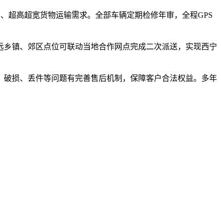
形、超高超宽货物运输需求。全部车辆定期检修年审，全程GPS
远乡镇、郊区点位可联动当地合作网点完成二次派送，实现西宁
、破损、丢件等问题有完善售后机制，保障客户合法权益。多年