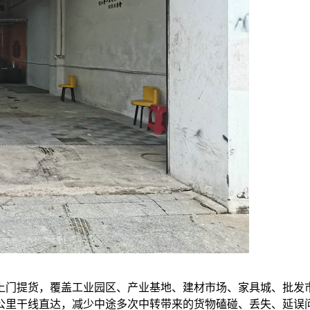
上门提货，覆盖工业园区、产业基地、建材市场、家具城、批发
0公里干线直达，减少中途多次中转带来的货物磕碰、丢失、延