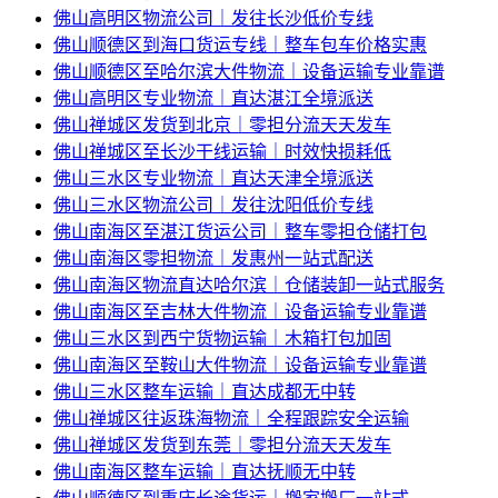
佛山高明区物流公司｜发往长沙低价专线
佛山顺德区到海口货运专线｜整车包车价格实惠
佛山顺德区至哈尔滨大件物流｜设备运输专业靠谱
佛山高明区专业物流｜直达湛江全境派送
佛山禅城区发货到北京｜零担分流天天发车
佛山禅城区至长沙干线运输｜时效快损耗低
佛山三水区专业物流｜直达天津全境派送
佛山三水区物流公司｜发往沈阳低价专线
佛山南海区至湛江货运公司｜整车零担仓储打包
佛山南海区零担物流｜发惠州一站式配送
佛山南海区物流直达哈尔滨｜仓储装卸一站式服务
佛山南海区至吉林大件物流｜设备运输专业靠谱
佛山三水区到西宁货物运输｜木箱打包加固
佛山南海区至鞍山大件物流｜设备运输专业靠谱
佛山三水区整车运输｜直达成都无中转
佛山禅城区往返珠海物流｜全程跟踪安全运输
佛山禅城区发货到东莞｜零担分流天天发车
佛山南海区整车运输｜直达抚顺无中转