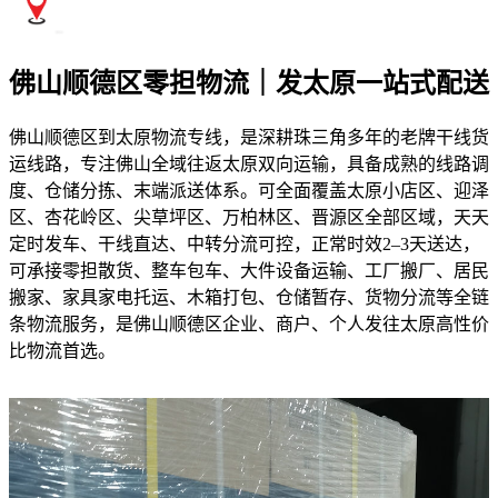
佛山顺德区零担物流｜发太原一站式配送
佛山顺德区到太原物流专线，是深耕珠三角多年的老牌干线货
运线路，专注佛山全域往返太原双向运输，具备成熟的线路调
度、仓储分拣、末端派送体系。可全面覆盖太原小店区、迎泽
区、杏花岭区、尖草坪区、万柏林区、晋源区全部区域，天天
定时发车、干线直达、中转分流可控，正常时效2–3天送达，
可承接零担散货、整车包车、大件设备运输、工厂搬厂、居民
搬家、家具家电托运、木箱打包、仓储暂存、货物分流等全链
条物流服务，是佛山顺德区企业、商户、个人发往太原高性价
比物流首选。