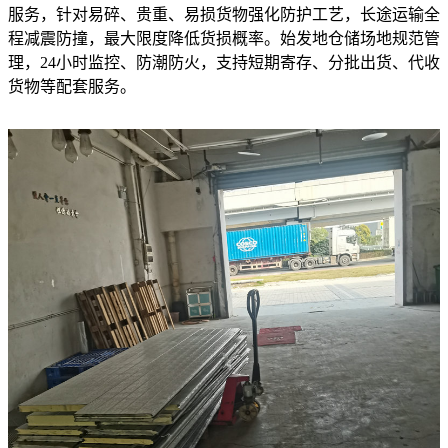
服务，针对易碎、贵重、易损货物强化防护工艺，长途运输全
程减震防撞，最大限度降低货损概率。始发地仓储场地规范管
理，24小时监控、防潮防火，支持短期寄存、分批出货、代收
货物等配套服务。