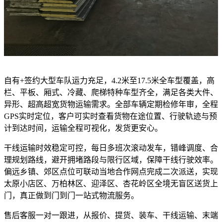
自有+签约大型车队运力充足，4.2米至17.5米全车型覆盖，高
栏、平板、厢式、冷藏、爬梯特种车型齐全，满足各类大件、
异形、超高超宽货物运输需求。全部车辆定期检修年审，全程
GPS实时定位，客户可实时查看货物在途位置、行驶轨迹与预
计到达时间，运输全程可视化，发货更安心。
干线运输时效稳定可控，每日多班次滚动发车，错峰调度、合
理规划路线，避开拥堵路段与限行区域，保障干线行驶效率。
偏远乡镇、郊区点位可联动当地合作网点完成二次派送，实现
太原小店区、万柏林区、迎泽区、杏花岭区全境无盲区送货上
门，真正做到门到门一站式物流服务。
售后客服一对一跟进，从报价、提货、装车、干线运输、末端