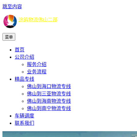
跳至内容
途鸽物流佛山二部
菜单
首页
公司介绍
服务介绍
业务流程
精品专线
佛山到海口物流专线
佛山到三亚物流专线
佛山到海南物流专线
佛山到南宁物流专线
车辆调度
联系我们